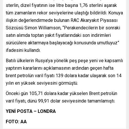
sterlin, dizel fiyatının ise litre başına 1,76 sterlini aşarak
tüm zamanların rekor seviyelerine ulaştığı bildirildi. Konuya
ilişkin değerlendirmede bulunan RAC Akaryakıt Piyasası
Sözcüsü Simon Williamson, “Perakendecilerin bir sonraki
satın alımda toptan yakıt fiyatlarındaki son indirimleri
sürücülere aktarmaya başlayacağı konusunda umutluyuz”
ifadesini kullandı.
Batılı ülkelerin Rusya’ya yönelik peş peşe yeni ve kapsamlı
yaptırım kararlarını açıklamasının ardından geçen hafta
brent petrolün varil fiyatı 139 dolara kadar ulaşarak son 14
yılın en yüksek seviyesini görmüştü.
Önceki gün 105,71 dolara kadar yükselen Brent petrolün
varil fiyatı, dünü 99,91 dolar seviyesinde tamamlamıştı.
YENİ POSTA – LONDRA
FOTO: AA