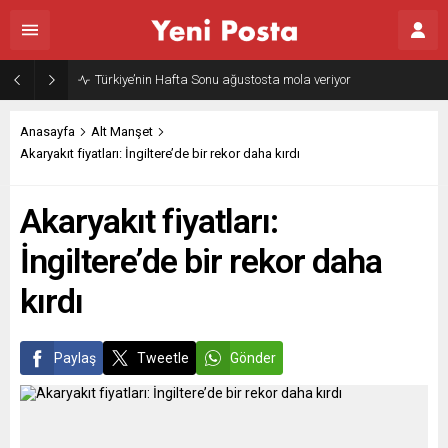
Türkiye’nin Hafta Sonu ağustosta mola veriyor
Anasayfa
Alt Manşet
Akaryakıt fiyatları: İngiltere’de bir rekor daha kırdı
Akaryakıt fiyatları:
İngiltere’de bir rekor daha
kırdı
Paylaş
Tweetle
Gönder