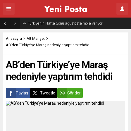
Türkiye’nin Hafta Sonu ağustosta mola veriyor
Anasayfa
Alt Manşet
AB’den Türkiye’ye Maraş nedeniyle yaptırım tehdidi
AB’den Türkiye’ye Maraş
nedeniyle yaptırım tehdidi
Paylaş
Tweetle
Gönder