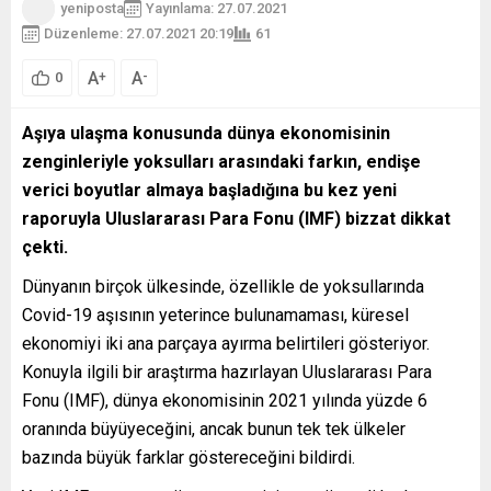
yeniposta
Yayınlama: 27.07.2021
Düzenleme: 27.07.2021 20:19
61
A
A
+
-
0
Aşıya ulaşma konusunda dünya ekonomisinin
zenginleriyle yoksulları arasındaki farkın, endişe
verici boyutlar almaya başladığına bu kez yeni
raporuyla Uluslararası Para Fonu (IMF) bizzat dikkat
çekti.
Dünyanın birçok ülkesinde, özellikle de yoksullarında
Covid-19 aşısının yeterince bulunamaması, küresel
ekonomiyi iki ana parçaya ayırma belirtileri gösteriyor.
Konuyla ilgili bir araştırma hazırlayan Uluslararası Para
Fonu (IMF), dünya ekonomisinin 2021 yılında yüzde 6
oranında büyüyeceğini, ancak bunun tek tek ülkeler
bazında büyük farklar göstereceğini bildirdi.