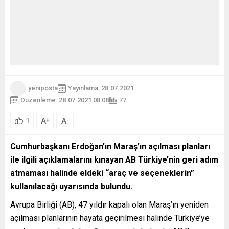
yeniposta
Yayınlama: 28.07.2021
Düzenleme: 28.07.2021 08:08
77
A
A
+
-
1
Cumhurbaşkanı Erdoğan’ın Maraş’ın açılması planları
ile ilgili açıklamalarını kınayan AB Türkiye’nin geri adım
atmaması halinde eldeki “araç ve seçeneklerin”
kullanılacağı uyarısında bulundu.
Avrupa Birliği (AB), 47 yıldır kapalı olan Maraş’ın yeniden
açılması planlarının hayata geçirilmesi halinde Türkiye’ye