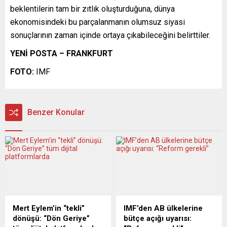
beklentilerin tam bir zıtlık oluşturduğuna, dünya
ekonomisindeki bu parçalanmanın olumsuz siyasi
sonuçlarının zaman içinde ortaya çıkabileceğini belirttiler.
YENİ POSTA – FRANKFURT
FOTO:
IMF
Benzer Konular
Mert Eylem’in “tekli”
IMF’den AB ülkelerine
dönüşü: “Dön Geriye”
bütçe açığı uyarısı: