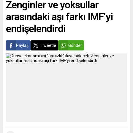
Zenginler ve yoksullar
arasındaki aşı farkı IMF’yi
endişelendirdi
Paylaş
Tweetle
Gönder