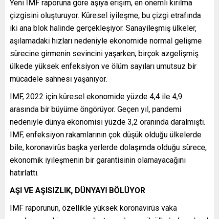
Yeni IMF raporuna göre aşıya erişim, en önemli kırılma
çizgisini oluşturuyor. Küresel iyileşme, bu çizgi etrafında
iki ana blok halinde gerçekleşiyor. Sanayileşmiş ülkeler,
aşılamadaki hızları nedeniyle ekonomide normal gelişme
sürecine girmenin sevincini yaşarken, birçok azgelişmiş
ülkede yüksek enfeksiyon ve ölüm sayıları umutsuz bir
mücadele sahnesi yaşanıyor.
IMF, 2022 için küresel ekonomide yüzde 4,4 ile 4,9
arasında bir büyüme öngörüyor. Geçen yıl, pandemi
nedeniyle dünya ekonomisi yüzde 3,2 oranında daralmıştı.
IMF, enfeksiyon rakamlarının çok düşük olduğu ülkelerde
bile, koronavirüs başka yerlerde dolaşımda olduğu sürece,
ekonomik iyileşmenin bir garantisinin olamayacağını
hatırlattı.
AŞI VE AŞISIZLIK, DÜNYAYI BÖLÜYOR
IMF raporunun, özellikle yüksek koronavirüs vaka