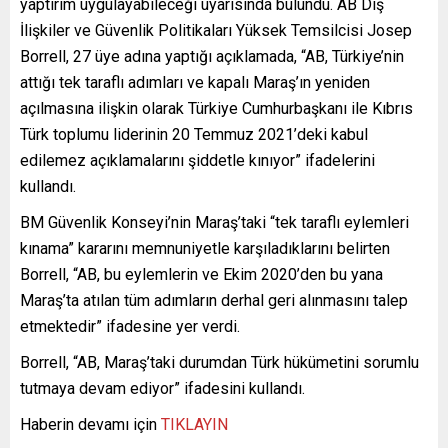
yaptırım uygulayabileceği uyarısında bulundu. AB Dış
İlişkiler ve Güvenlik Politikaları Yüksek Temsilcisi Josep
Borrell, 27 üye adına yaptığı açıklamada, “AB, Türkiye’nin
attığı tek taraflı adımları ve kapalı Maraş’ın yeniden
açılmasına ilişkin olarak Türkiye Cumhurbaşkanı ile Kıbrıs
Türk toplumu liderinin 20 Temmuz 2021’deki kabul
edilemez açıklamalarını şiddetle kınıyor” ifadelerini
kullandı.
BM Güvenlik Konseyi’nin Maraş’taki “tek taraflı eylemleri
kınama” kararını memnuniyetle karşıladıklarını belirten
Borrell, “AB, bu eylemlerin ve Ekim 2020’den bu yana
Maraş’ta atılan tüm adımların derhal geri alınmasını talep
etmektedir” ifadesine yer verdi.
Borrell, “AB, Maraş’taki durumdan Türk hükümetini sorumlu
tutmaya devam ediyor” ifadesini kullandı.
Haberin devamı için
TIKLAYIN