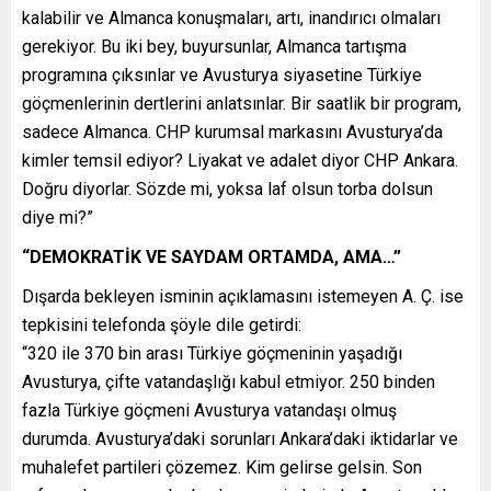
kalabilir ve Almanca konuşmaları, artı, inandırıcı olmaları
gerekiyor. Bu iki bey, buyursunlar, Almanca tartışma
programına çıksınlar ve Avusturya siyasetine Türkiye
göçmenlerinin dertlerini anlatsınlar. Bir saatlik bir program,
sadece Almanca. CHP kurumsal markasını Avusturya’da
kimler temsil ediyor? Liyakat ve adalet diyor CHP Ankara.
Doğru diyorlar. Sözde mi, yoksa laf olsun torba dolsun
diye mi?”
“DEMOKRATİK VE SAYDAM ORTAMDA, AMA…”
Dışarda bekleyen isminin açıklamasını istemeyen A. Ç. ise
tepkisini telefonda şöyle dile getirdi:
“320 ile 370 bin arası Türkiye göçmeninin yaşadığı
Avusturya, çifte vatandaşlığı kabul etmiyor. 250 binden
fazla Türkiye göçmeni Avusturya vatandaşı olmuş
durumda. Avusturya’daki sorunları Ankara’daki iktidarlar ve
muhalefet partileri çözemez. Kim gelirse gelsin. Son