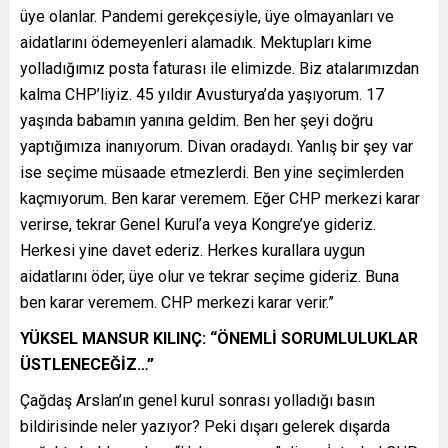
üye olanlar. Pandemi gerekçesiyle, üye olmayanları ve
aidatlarını ödemeyenleri alamadık. Mektupları kime
yolladığımız posta faturası ile elimizde. Biz atalarımızdan
kalma CHP’liyiz. 45 yıldır Avusturya’da yaşıyorum. 17
yaşında babamın yanına geldim. Ben her şeyi doğru
yaptığımıza inanıyorum. Divan oradaydı. Yanlış bir şey var
ise seçime müsaade etmezlerdi. Ben yine seçimlerden
kaçmıyorum. Ben karar veremem. Eğer CHP merkezi karar
verirse, tekrar Genel Kurul’a veya Kongre’ye gideriz.
Herkesi yine davet ederiz. Herkes kurallara uygun
aidatlarını öder, üye olur ve tekrar seçime gideriz. Buna
ben karar veremem. CHP merkezi karar verir.”
YÜKSEL MANSUR KILINÇ: “ÖNEMLİ SORUMLULUKLAR
ÜSTLENECEĞİZ…”
Çağdaş Arslan’ın genel kurul sonrası yolladığı basın
bildirisinde neler yazıyor? Peki dışarı gelerek dışarda