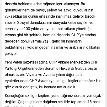
dışarda beklemelerine rağmen içeri alınmıyor. Bu
görüntüler hem de sevgi, şefkat ve saygı duygularının
yükseldiği bir günün ertesinde inanılmaz geliyor birçok
insana. Sosyal demokrasinin dünyada kalbi sayılan ve
neredeyse 100 yıldır sosyal demokratların yönettiği
Viyana gibi bir şehirde, hem de dışarıda, CHP’ye atadan
dededen gönül vermiş yaşlı-genç bu insanların
bekletilmesi, yoldan geçen insanlar ve arabaların dikkatini
çekiyor.
Yeni Vatan gazetesi adına, CHP Ankara Merkez’den CHP
Yurtdışı Örgütlenmeden Sorumlu Hakverdi Gürbüz başta
olmak üzere Viyana ve Avusturya’nın diğer tüm
eyaletlerinden CHP Avusturya ile ilgili kişilerle tarafsız bir
göz olarak görüştük, bu konuda notlar aldık.
Konuştuğumuz ilgili kişilere yönelttiğimiz sorular yumuşak
değildi. Çeşitli günlere dağılmış şekilde toplamda 18 saat