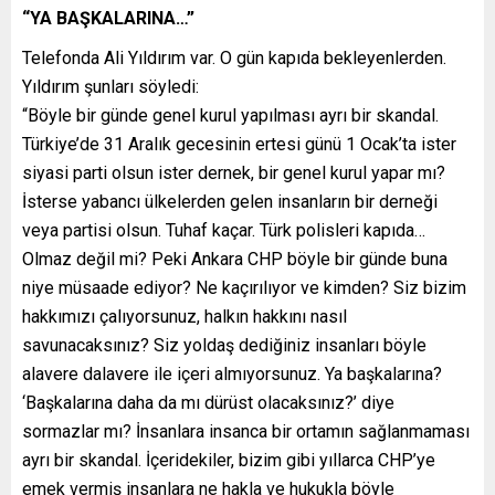
“YA BAŞKALARINA…”
Telefonda Ali Yıldırım var. O gün kapıda bekleyenlerden.
Yıldırım şunları söyledi:
“Böyle bir günde genel kurul yapılması ayrı bir skandal.
Türkiye’de 31 Aralık gecesinin ertesi günü 1 Ocak’ta ister
siyasi parti olsun ister dernek, bir genel kurul yapar mı?
İsterse yabancı ülkelerden gelen insanların bir derneği
veya partisi olsun. Tuhaf kaçar. Türk polisleri kapıda…
Olmaz değil mi? Peki Ankara CHP böyle bir günde buna
niye müsaade ediyor? Ne kaçırılıyor ve kimden? Siz bizim
hakkımızı çalıyorsunuz, halkın hakkını nasıl
savunacaksınız? Siz yoldaş dediğiniz insanları böyle
alavere dalavere ile içeri almıyorsunuz. Ya başkalarına?
‘Başkalarına daha da mı dürüst olacaksınız?’ diye
sormazlar mı? İnsanlara insanca bir ortamın sağlanmaması
ayrı bir skandal. İçeridekiler, bizim gibi yıllarca CHP’ye
emek vermiş insanlara ne hakla ve hukukla böyle