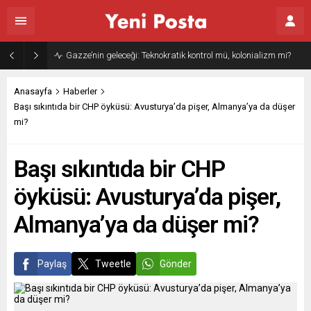
Gazze’nin geleceği: Teknokratik kontrol mü, kolonializm mi?
Anasayfa
Haberler
Başı sıkıntıda bir CHP öyküsü: Avusturya’da pişer, Almanya’ya da düşer
mi?
Başı sıkıntıda bir CHP
öyküsü: Avusturya’da pişer,
Almanya’ya da düşer mi?
Paylaş
Tweetle
Gönder