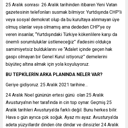
25 Aralık sonrası 26 Aralık tarihinden itibaren Yeni Vatan
gazetesinin telefonları susmak bilmiyor. Yurtdışında CHP’li
veya sosyal demokrat olup da bu kurultaya alınmayan üye
olmuş olanlar veya olmamış ama dededen CHP’ye oy
veren insanlar, “Yurtdışındaki Türkiye kökenlilere karşı da
önemli sorumluluklar üstleneceğiz” ifadesini oldukça
samimiyetsiz bulduklarını ve “Adalet içinde geçen hak
gaspı olmayan bir Genel Kurul istiyoruz” demelerini
büyüteç altına almak için yola koyuluyoruz.
BU TEPKİLERİN ARKA PLANINDA NELER VAR?
Geriye gidiyoruz. 25 Aralık 2021 tarihine…
24 Aralık Noel gününün ertesi günü olan 25 Aralık
Avusturya’nın her tarafında in cin top oynar. Geçmiş 25
Aralık tarihleri Avusturya’da farklı değil. Bunu herkes bilir.
Hava o gün ayrıca çok soğuk. Ayaz mı ayaz. Avusturya’da
adeta yüzyıllardır dinden öte dindar ve dinsizler 24 Aralık