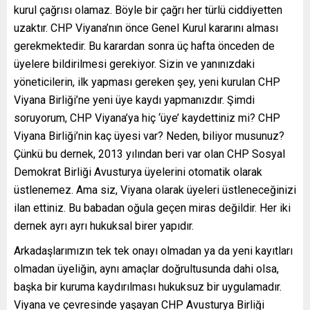
kurul çağrısı olamaz. Böyle bir çağrı her türlü ciddiyetten
uzaktır. CHP Viyana’nın önce Genel Kurul kararını alması
gerekmektedir. Bu karardan sonra üç hafta önceden de
üyelere bildirilmesi gerekiyor. Sizin ve yanınızdaki
yöneticilerin, ilk yapması gereken şey, yeni kurulan CHP
Viyana Birliği’ne yeni üye kaydı yapmanızdır. Şimdi
soruyorum, CHP Viyana’ya hiç ‘üye’ kaydettiniz mi? CHP
Viyana Birliği’nin kaç üyesi var? Neden, biliyor musunuz?
Çünkü bu dernek, 2013 yılından beri var olan CHP Sosyal
Demokrat Birliği Avusturya üyelerini otomatik olarak
üstlenemez. Ama siz, Viyana olarak üyeleri üstleneceğinizi
ilan ettiniz. Bu babadan oğula geçen miras değildir. Her iki
dernek ayrı ayrı hukuksal birer yapıdır.
Arkadaşlarımızın tek tek onayı olmadan ya da yeni kayıtları
olmadan üyeliğin, aynı amaçlar doğrultusunda dahi olsa,
başka bir kuruma kaydırılması hukuksuz bir uygulamadır.
Viyana ve çevresinde yaşayan CHP Avusturya Birliği