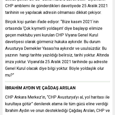
CHP amblemi ile gönderdikleri davetiyede 25 Aralık 2021
tarihinin ve yapılacak adresin olmaması dikkat çekiyor.
Birçok kişi şunları ifade ediyor: “Bize kasım 2021´nin
ortasında ‘Çok kıymetli yoldaşım’ diye başlayıp elimize
geçen mektubu yeni kurulan CHP Viyana Genel Kurul
davetiyesi olarak görmeniz hukuka aykırıdır. Bu durum
Avusturya Dernekler Yasası’na aykırıdır ve usulsüzdür. Bu
yazının hangi tarihte yazıldığı belirsiz, tarihi yoktur. Altında
imza yoktur. Viyana’da 25 Aralık 2021 tarihinde şu adreste
Genel Kurul olacak diye bilgi yoktur. Böyle yoldaşlık olur
mu?”
İBRAHİM AYDIN VE ÇAĞDAŞ ARSLAN
CHP Ankara Merkez’in, “CHP Avusturya’yı al, yol haritası ile
kurultaya götür” denilerek atama ile tüm gücü eline verdiği
İbrahim Aydın ve onun desteklediği Çağdaş Arslan, CHP ve