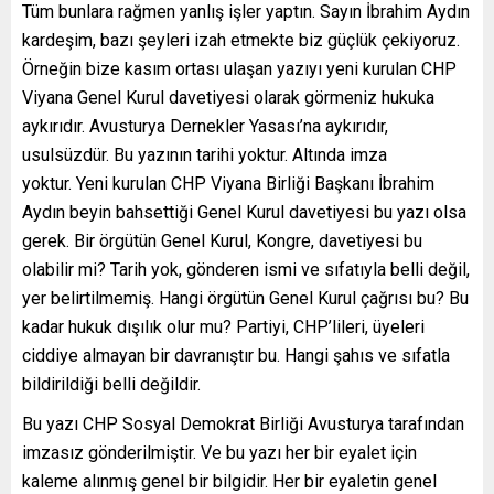
Tüm bunlara rağmen yanlış işler yaptın. Sayın İbrahim Aydın
kardeşim, bazı şeyleri izah etmekte biz güçlük çekiyoruz.
Örneğin bize kasım ortası ulaşan yazıyı yeni kurulan CHP
Viyana Genel Kurul davetiyesi olarak görmeniz hukuka
aykırıdır. Avusturya Dernekler Yasası’na aykırıdır,
usulsüzdür. Bu yazının tarihi yoktur. Altında imza
yoktur. Yeni kurulan CHP Viyana Birliği Başkanı İbrahim
Aydın beyin bahsettiği Genel Kurul davetiyesi bu yazı olsa
gerek. Bir örgütün Genel Kurul, Kongre, davetiyesi bu
olabilir mi? Tarih yok, gönderen ismi ve sıfatıyla belli değil,
yer belirtilmemiş. Hangi örgütün Genel Kurul çağrısı bu? Bu
kadar hukuk dışılık olur mu? Partiyi, CHP’lileri, üyeleri
ciddiye almayan bir davranıştır bu. Hangi şahıs ve sıfatla
bildirildiği belli değildir.
Bu yazı CHP Sosyal Demokrat Birliği Avusturya tarafından
imzasız gönderilmiştir. Ve bu yazı her bir eyalet için
kaleme alınmış genel bir bilgidir. Her bir eyaletin genel