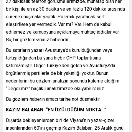
27 dakikalık telefon görüşmelerimizde, muhatap olan her
bir kişi ile en az 30 dakika ve en fazla 120 dakika arasında
süren konuşmalar yaptık. Polemik yaratacak sert
eleştirilere yer vermedik. Var mı? Var. Hem de kabul
edilemez ve kamuoyuna açıklamaya muhtaç iddialar var.
Bu, bir gözlem-analiz haberidir.
Bu satırların yazarı Avusturya’da kurulduğundan veya
tartışıldığından bu yana hiçbir CHP toplantısına
katılmamıştır. Diğer Türkiye’den gelen ve Avusturya’da
örgütlenmiş partilerle de bir yakınlığı yoktur. Bunun
nedenlerini bu gözlem analizin sonunda kaleme aldığım
“Değdi mi?” başlıklı analizimizde okuyabilirsiniz.
Bu gözlem-haberin amacı tarihe not düşmektir.
KAZIM BALABAN: “EN ÜZÜLDÜĞÜM NOKTA…”
Dışarda bekleyenlerden biri de Viyana’nın yazar-çizer
insanlarından 60’ını geçmiş Kazım Balaban. 25 Aralık günü