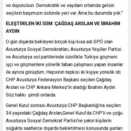
ve duyurulsun. Demokratik ve saydam ortamda gelsin
seçilsin başımızın üstünde yeri var. Ama bu durumda yok.”
ELEŞTİRİLEN İKİ İSİM: ÇAĞDAŞ ARSLAN VE İBRAHİM
AYDIN
O gün dışarda bekleyen birçok kişi kısa adı SPÖ olan
Avusturya Sosyal Demokratları, Avusturya Yeşiller Partisi
ve Avusturya sol partilerinde özellikle Türkiye göçmeni
işçi ve göçmenlere yönelik taban çalışması yapan insanlar
ile ayrıca görüştüm. Hepsinin tepkisi iki kişiye yönelik idi.
CHP Avusturya Federasyon Başkanı seçilen Çağdaş
Arslan ve CHP Ankara Merkez’in atadığı İbrahim Aydın.
Söz hakkı şimdi onlarda.
Genel Kurul sonrası Avusturya CHP Başkanlığı’na seçilen
34 yaşındaki Çağdaş Arslan,Genel Kurul’da CHP’li ve çoğu
Avusturya Sosyal Demokrat Partisi’ne yakın kişilerin
soğukta saatlerce dışarda bekletilmesi konusunda şunları