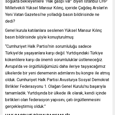
soğukta bekleyenlere “Hak gaspı var” diyen İstanbul CHP
Milletvekili Yüksel Mansur Kılınç, içeride Çağdaş Arslan’ın
Yeni Vatan Gazetesi’ne yolladığı basın bildirisinde ne
dedi?
Genel kurula katılanlara seslenen Yüksel Mansur Kılınç
basın bildirisinde şöyle konuşturulmuş:
“Cumhuriyet Halk Partisi’nin sorumluluğu sadece
Türkiye’de yaşayanlara karşı değil. Yurtdışındaki Türkiye
kökenlilere karşı da önemli sorumluluklar üstleneceğiz.
Avrupa’da ve örgütlülüğümüzü daha ileriye taşıyacağımız
ülkelerde bir yeni denemenin adımlarını bu kongre ile atmış
olduk. Cumhuriyet Halk Partisi Avusturya Sosyal Demokrat
Birlikler Federasyonu 1. Olağan Genel Kurulu’nu başarıyla
tamamladık. Yurtdışında bir ülkede ilk olarak, kendi içinde
birlikleri olan federasyon yapısını, çatı örgütlenmesini
gerçekleştirmiş olduk.”