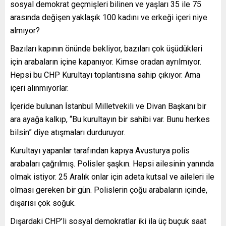
sosyal demokrat geçmişleri bilinen ve yaşları 35 ile 75
arasında değişen yaklaşık 100 kadını ve erkeği içeri niye
almıyor?
Bazıları kapının önünde bekliyor, bazıları çok üşüdükleri
için arabaların içine kapanıyor. Kimse oradan ayrılmıyor.
Hepsi bu CHP Kurultayı toplantısına sahip çıkıyor. Ama
içeri alınmıyorlar.
İçeride bulunan İstanbul Milletvekili ve Divan Başkanı bir
ara ayağa kalkıp, “Bu kurultayın bir sahibi var. Bunu herkes
bilsin” diye atışmaları durduruyor.
Kurultayı yapanlar tarafından kapıya Avusturya polis
arabaları çağrılmış. Polisler şaşkın. Hepsi ailesinin yanında
olmak istiyor. 25 Aralık onlar için adeta kutsal ve aileleri ile
olması gereken bir gün. Polislerin çoğu arabaların içinde,
dışarısı çok soğuk.
Dışardaki CHP’li sosyal demokratlar iki ila üç buçuk saat