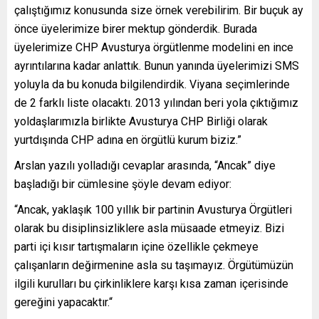
çalıştığımız konusunda size örnek verebilirim. Bir buçuk ay
önce üyelerimize birer mektup gönderdik. Burada
üyelerimize CHP Avusturya örgütlenme modelini en ince
ayrıntılarına kadar anlattık. Bunun yanında üyelerimizi SMS
yoluyla da bu konuda bilgilendirdik. Viyana seçimlerinde
de 2 farklı liste olacaktı. 2013 yılından beri yola çıktığımız
yoldaşlarımızla birlikte Avusturya CHP Birliği olarak
yurtdışında CHP adına en örgütlü kurum biziz.”
Arslan yazılı yolladığı cevaplar arasında, “Ancak” diye
başladığı bir cümlesine şöyle devam ediyor:
“Ancak, yaklaşık 100 yıllık bir partinin Avusturya Örgütleri
olarak bu disiplinsizliklere asla müsaade etmeyiz. Bizi
parti içi kısır tartışmaların içine özellikle çekmeye
çalışanların değirmenine asla su taşımayız. Örgütümüzün
ilgili kurulları bu çirkinliklere karşı kısa zaman içerisinde
gereğini yapacaktır.“