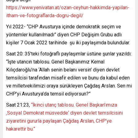
https://www.yenivatan.at/ozan-ceyhun-hakkimda-yapilan-
itham-ve-fotograflarda-dogru-degil/
Yıl 2022- “CHP Avusturya içinde demokratik seçim ve
yöntemler kullanılmadı” diyen CHP Değişim Grubu adlı
kişiler 7 Ocak 2022 tarihinde şu iki paylaşımda bulundular.
Saat 20: 35’teki fotoğraflı paylaşımlar üstüne şunlar yazıldı:
“İşte utancın tablosu. Genel Başkanımız Kemal
Kılıçdaroğlu’na ‘Allah senin belanı versin’ diyen devlet
temsilcisi tarafından misafir edilen ve bunu da kabul eden
ve milletvekilimizi oraya sürükleyen Çağdaş Arslan. Sen mi
CHP’yi Avusturya’da temsil ediyorsun?”
Saat 21:23,
“İkinci utanç tablosu. Genel Başkan’ımıza
‚Sosyal Demokrat müsvedde‘ diyen devlet temsilcisini
ziyaretini gururla paylaşan Çağdaş Arslan, CHP’ye
hakarettir bu.”