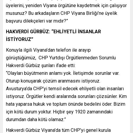
üyelerini, yeniden Viyana örgütüne kaydetmek için çalışıyor
musunuz? Bu arkadaşların CHP Viyana Birliği’ne üyelik
başvuru dilekçeleri var mıdır?”
HAKVERDİ GÜRBÜZ: “EHLİYETLİ İNSANLAR
İSTİYORUZ”
Konuyla ilgili Viyana’dan telefon ile arayıp
görüştüğümüz, CHP Yurtdışı Örgütlenmeden Sorumlu
Hakverdi Gürbüz şunları ifade etti:
“Olayları büyütmenin anlamı yok. İletişimde sorunlar var.
Oturup konuşarak çözüm aranmasını istiyoruz.
Avusturya’da CHP’yi temsil edecek ehliyetli olan insanları
istiyoruz. Örgütler kendi aralarında sorunları çözsünler. Kim
hata yaparsa hukuk ve toplum önünde bedelini öder. Bizim
için kötü durum yoktur. Hiçbir şey 1920 zamanındaki
durumdan daha kötü olamaz.”
Hakverdi Gürbüz Viyana’da tüm CHP’yi genel kurula