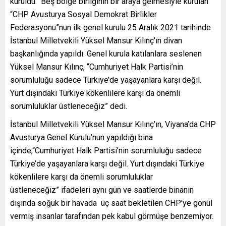
kuruldu. Beş bölge birliğinin bir araya gelmesiyle kurulan
“CHP Avusturya Sosyal Demokrat Birlikler
Federasyonu”nun ilk genel kurulu 25 Aralık 2021 tarihinde
İstanbul Milletvekili Yüksel Mansur Kılınç’ın divan
başkanlığında yapıldı. Genel kurula katılanlara seslenen
Yüksel Mansur Kılınç, “Cumhuriyet Halk Partisi’nin
sorumluluğu sadece Türkiye’de yaşayanlara karşı değil.
Yurt dışındaki Türkiye kökenlilere karşı da önemli
sorumluluklar üstleneceğiz” dedi.
İstanbul Milletvekili Yüksel Mansur Kılınç’ın, Viyana’da CHP
Avusturya Genel Kurulu’nun yapıldığı bina
içinde,“Cumhuriyet Halk Partisi’nin sorumluluğu sadece
Türkiye’de yaşayanlara karşı değil. Yurt dışındaki Türkiye
kökenlilere karşı da önemli sorumluluklar
üstleneceğiz” ifadeleri aynı gün ve saatlerde binanın
dışında soğuk bir havada üç saat bekletilen CHP’ye gönül
vermiş insanlar tarafından pek kabul görmüşe benzemiyor.