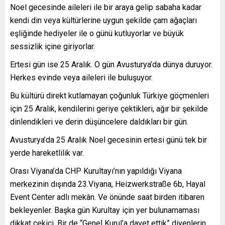
Noel gecesinde aileleri ile bir araya gelip sabaha kadar
kendi din veya kültürlerine uygun şekilde çam ağaçları
eşliğinde hediyeler ile o günü kutluyorlar ve büyük
sessizlik içine giriyorlar.
Ertesi gün ise 25 Aralık. O gün Avusturya’da dünya duruyor.
Herkes evinde veya aileleri ile buluşuyor.
Bu kültürü direkt kutlamayan çoğunluk Türkiye göçmenleri
için 25 Aralık, kendilerini geriye çektikleri, ağır bir şekilde
dinlendikleri ve derin düşüncelere daldıkları bir gün.
Avusturya’da 25 Aralık Noel gecesinin ertesi günü tek bir
yerde hareketlilik var.
Orası Viyana’da CHP Kurultayı’nın yapıldığı Viyana
merkezinin dışında 23.Viyana, Heizwerkstraße 6b, Hayal
Event Center adlı mekân. Ve önünde saat birden itibaren
bekleyenler. Başka gün Kurultay için yer bulunamaması
dikkat çekici. Bir de “Genel Kurul’a davet ettik” diyenlerin