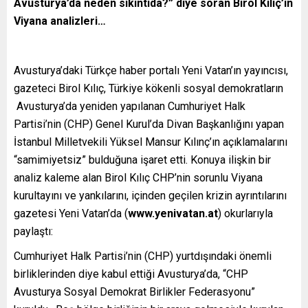
Avusturya’da neden sıkıntıda?” diye soran
Birol Kılıç’ın
Viyana analizleri…
Avusturya’daki Türkçe haber portalı Yeni Vatan’ın yayıncısı,
gazeteci Birol Kılıç, Türkiye kökenli sosyal demokratların
Avusturya’da yeniden yapılanan Cumhuriyet Halk
Partisi’nin (CHP) Genel Kurul’da Divan Başkanlığını yapan
İstanbul Milletvekili Yüksel Mansur Kılınç’ın açıklamalarını
“samimiyetsiz” bulduğuna işaret etti. Konuya ilişkin bir
analiz kaleme alan Birol Kılıç CHP’nin sorunlu Viyana
kurultayını ve yankılarını, içinden geçilen krizin ayrıntılarını
gazetesi Yeni Vatan’da (
www.yenivatan.at
) okurlarıyla
paylaştı:
Cumhuriyet Halk Partisi’nin (CHP) yurtdışındaki önemli
birliklerinden diye kabul ettiği Avusturya’da, “CHP
Avusturya Sosyal Demokrat Birlikler Federasyonu”