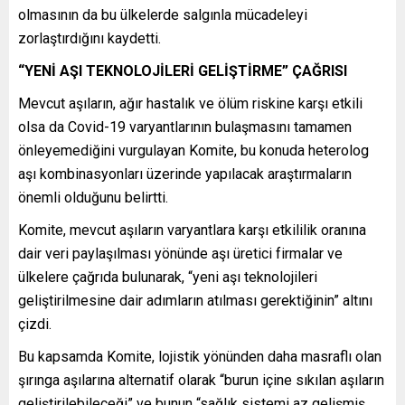
olmasının da bu ülkelerde salgınla mücadeleyi
zorlaştırdığını kaydetti.
“YENİ AŞI TEKNOLOJİLERİ GELİŞTİRME” ÇAĞRISI
Mevcut aşıların, ağır hastalık ve ölüm riskine karşı etkili
olsa da Covid-19 varyantlarının bulaşmasını tamamen
önleyemediğini vurgulayan Komite, bu konuda heterolog
aşı kombinasyonları üzerinde yapılacak araştırmaların
önemli olduğunu belirtti.
Komite, mevcut aşıların varyantlara karşı etkililik oranına
dair veri paylaşılması yönünde aşı üretici firmalar ve
ülkelere çağrıda bulunarak, “yeni aşı teknolojileri
geliştirilmesine dair adımların atılması gerektiğinin” altını
çizdi.
Bu kapsamda Komite, lojistik yönünden daha masraflı olan
şırınga aşılarına alternatif olarak “burun içine sıkılan aşıların
geliştirilebileceği” ve bunun “sağlık sistemi az gelişmiş