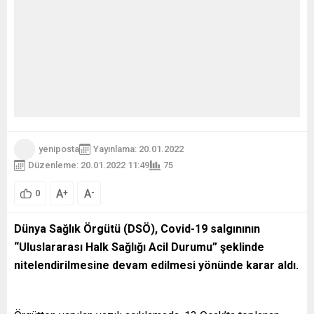
yeniposta
Yayınlama: 20.01.2022
Düzenleme: 20.01.2022 11:49
75
A
A
+
-
0
Dünya Sağlık Örgütü (DSÖ), Covid-19 salgınının
“Uluslararası Halk Sağlığı Acil Durumu” şeklinde
nitelendirilmesine devam edilmesi yönünde karar aldı.