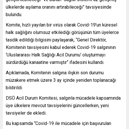
ülkelerde aşılama oranını artırabileceği” tavsiyesinde
bulundu.
Komite, hızlı yayılan bir virüs olarak Covid-19’un küresel
halk sağlığını olumsuz etkilediği görüşünün tüm üyelerce
tasdik edildiği bilgisini paylaşarak, “Genel Direktör,
Komitenin tavsiyesini kabul ederek Covid-19 salgınının
‘Uluslararası Halk Sağlığı Acil Durumu’ oluşturmayı
sürdürdüğü kanaatine varmıştır“ ifadesini kullandı.
Açıklamada, Komitenin salgına ilişkin son durumu
müzakere etmek üzere 3 ay içinde yeniden toplanacağı
bildirildi.
DSÖ Acil Durum Komitesi, salgınla mücadele kapsamında
üye ülkelere mevcut tavsiyelerini güncellerken, yeni
tavsiyeler de ekledi.
Bu kapsamda “Covid-19 ile mücadele için başvurulan