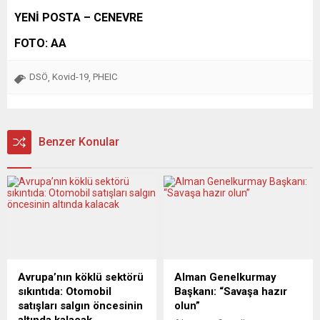
YENİ POSTA – CENEVRE
FOTO: AA
DSÖ
Kovid-19
PHEIC
,
,
Benzer Konular
Avrupa’nın köklü sektörü
Alman Genelkurmay
sıkıntıda: Otomobil
Başkanı: “Savaşa hazır
satışları salgın öncesinin
olun”