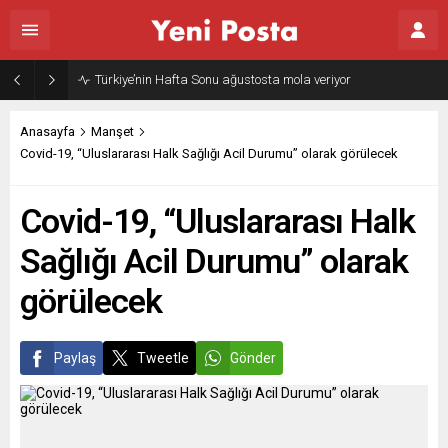
Gazze’nin geleceği: Teknokratik kontrol mü, kolonializm mi?
Anasayfa
Manşet
Covid-19, “Uluslararası Halk Sağlığı Acil Durumu” olarak görülecek
Covid-19, “Uluslararası Halk
Sağlığı Acil Durumu” olarak
görülecek
Paylaş
Tweetle
Gönder