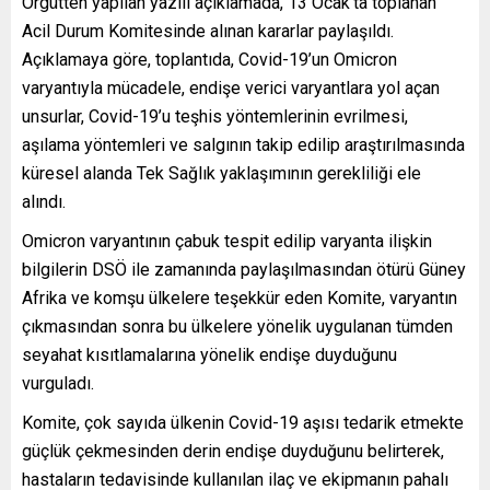
Örgütten yapılan yazılı açıklamada, 13 Ocak’ta toplanan
Acil Durum Komitesinde alınan kararlar paylaşıldı.
Açıklamaya göre, toplantıda, Covid-19’un Omicron
varyantıyla mücadele, endişe verici varyantlara yol açan
unsurlar, Covid-19’u teşhis yöntemlerinin evrilmesi,
aşılama yöntemleri ve salgının takip edilip araştırılmasında
küresel alanda Tek Sağlık yaklaşımının gerekliliği ele
alındı.
Omicron varyantının çabuk tespit edilip varyanta ilişkin
bilgilerin DSÖ ile zamanında paylaşılmasından ötürü Güney
Afrika ve komşu ülkelere teşekkür eden Komite, varyantın
çıkmasından sonra bu ülkelere yönelik uygulanan tümden
seyahat kısıtlamalarına yönelik endişe duyduğunu
vurguladı.
Komite, çok sayıda ülkenin Covid-19 aşısı tedarik etmekte
güçlük çekmesinden derin endişe duyduğunu belirterek,
hastaların tedavisinde kullanılan ilaç ve ekipmanın pahalı