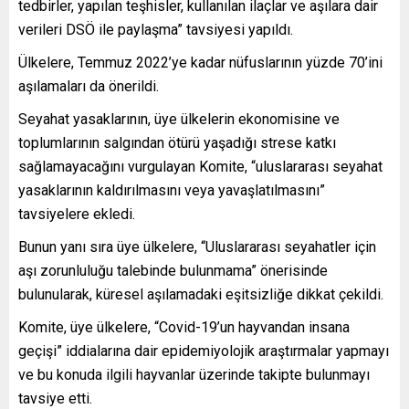
tedbirler, yapılan teşhisler, kullanılan ilaçlar ve aşılara dair
verileri DSÖ ile paylaşma” tavsiyesi yapıldı.
Ülkelere, Temmuz 2022’ye kadar nüfuslarının yüzde 70’ini
aşılamaları da önerildi.
Seyahat yasaklarının, üye ülkelerin ekonomisine ve
toplumlarının salgından ötürü yaşadığı strese katkı
sağlamayacağını vurgulayan Komite, “uluslararası seyahat
yasaklarının kaldırılmasını veya yavaşlatılmasını”
tavsiyelere ekledi.
Bunun yanı sıra üye ülkelere, “Uluslararası seyahatler için
aşı zorunluluğu talebinde bulunmama” önerisinde
bulunularak, küresel aşılamadaki eşitsizliğe dikkat çekildi.
Komite, üye ülkelere, “Covid-19’un hayvandan insana
geçişi” iddialarına dair epidemiyolojik araştırmalar yapmayı
ve bu konuda ilgili hayvanlar üzerinde takipte bulunmayı
tavsiye etti.