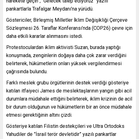
harekete geçin”, “Gelecek talep ediyoruz” yazılı
pankartlarla Trafalgar Meydanı’na yürüdü.
Göstericiler, Birleşmiş Milletler İklim Değişikliği Çerçeve
Sözleşmesi 26. Taraflar Konferansı’nda (COP26) çevre için
daha etkili kararlar alınmasını istedi.
Protestoculardan iklim aktivisti Suzan, burada yaptığı
konuşmada, zenginlerin doğaya daha çok zarar verdiğini
belirterek, hükümetlerin onları yüksek vergilendirmesi
çağrısında bulundu.
Farklı meslek grubu örgütlerinin destek verdiği gösteriye
katılan itfaiyeci James de meslektaşlarının yangın gibi acil
durumlara müdahale ettiğini belirterek, iklim krizinin de acil
bir durum olduğunun ve hükümetlerin bir an önce müdahale
etmesi gerektiğinin altını çizdi.
Gösteriye katılan Filistin destekçileri ve Ultra Ortodoks
Yahudiler de ”İsrail terör devletidir” yazılı pankartlar