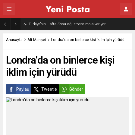
Türkiye’nin Hafta Sonu ağustosta mola veriyor
Anasayfa
Alt Manşet
Londra’da on binlerce kişi iklim için yürüdü
Londra’da on binlerce kişi
iklim için yürüdü
Paylaş
Tweetle
Gönder