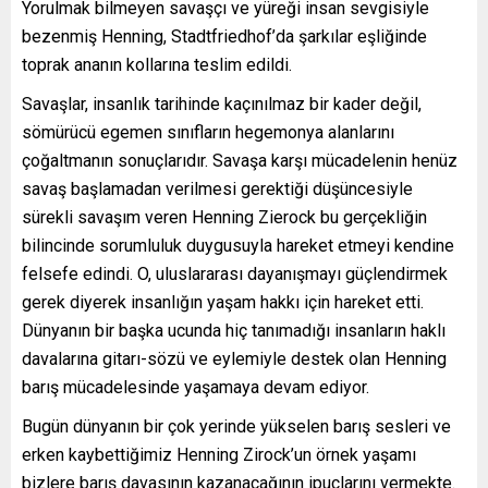
Yorulmak bilmeyen savaşçı ve yüreği insan sevgisiyle
bezenmiş Henning, Stadtfriedhof’da şarkılar eşliğinde
toprak ananın kollarına teslim edildi.
Savaşlar, insanlık tarihinde kaçınılmaz bir kader değil,
sömürücü egemen sınıfların hegemonya alanlarını
çoğaltmanın sonuçlarıdır. Savaşa karşı mücadelenin henüz
savaş başlamadan verilmesi gerektiği düşüncesiyle
sürekli savaşım veren Henning Zierock bu gerçekliğin
bilincinde sorumluluk duygusuyla hareket etmeyi kendine
felsefe edindi. O, uluslararası dayanışmayı güçlendirmek
gerek diyerek insanlığın yaşam hakkı için hareket etti.
Dünyanın bir başka ucunda hiç tanımadığı insanların haklı
davalarına gitarı-sözü ve eylemiyle destek olan Henning
barış mücadelesinde yaşamaya devam ediyor.
Bugün dünyanın bir çok yerinde yükselen barış sesleri ve
erken kaybettiğimiz Henning Zirock’un örnek yaşamı
bizlere barış davasının kazanacağının ipuçlarını vermekte.