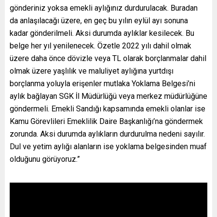
gönderiniz yoksa emekli aylığınız durdurulacak. Buradan
da anlaşılacağı üzere, en geç bu yılın eylül ayı sonuna
kadar gönderilmeli. Aksi durumda aylıklar kesilecek. Bu
belge her yıl yenilenecek. Özetle 2022 yılı dahil olmak
üzere daha önce dövizle veya TL olarak borçlanmalar dahil
olmak üzere yaşlılık ve maluliyet aylığına yurtdışı
borçlanma yoluyla erişenler mutlaka Yoklama Belgesi’ni
aylık bağlayan SGK İl Müdürlüğü veya merkez müdürlüğüne
göndermeli. Emekli Sandığı kapsamında emekli olanlar ise
Kamu Görevlileri Emeklilik Daire Başkanlığı’na göndermek
zorunda. Aksi durumda aylıkların durdurulma nedeni sayılır.
Dul ve yetim aylığı alanların ise yoklama belgesinden muaf
olduğunu görüyoruz.”