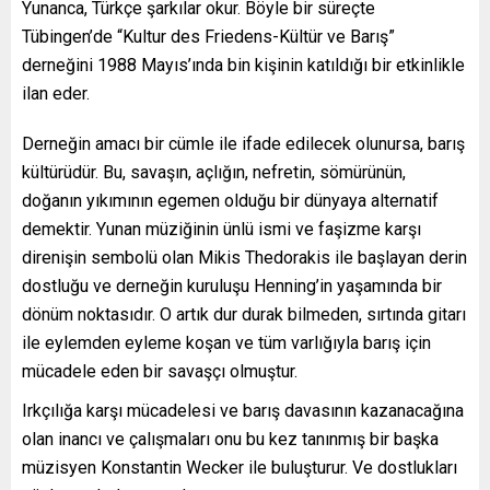
Yunanca, Türkçe şarkılar okur. Böyle bir süreçte
Tübingen’de “Kultur des Friedens-Kültür ve Barış”
derneğini 1988 Mayıs’ında bin kişinin katıldığı bir etkinlikle
ilan eder.
Derneğin amacı bir cümle ile ifade edilecek olunursa, barış
kültürüdür. Bu, savaşın, açlığın, nefretin, sömürünün,
doğanın yıkımının egemen olduğu bir dünyaya alternatif
demektir. Yunan müziğinin ünlü ismi ve faşizme karşı
direnişin sembolü olan Mikis Thedorakis ile başlayan derin
dostluğu ve derneğin kuruluşu Henning’in yaşamında bir
dönüm noktasıdır. O artık dur durak bilmeden, sırtında gitarı
ile eylemden eyleme koşan ve tüm varlığıyla barış için
mücadele eden bir savaşçı olmuştur.
Irkçılığa karşı mücadelesi ve barış davasının kazanacağına
olan inancı ve çalışmaları onu bu kez tanınmış bir başka
müzisyen Konstantin Wecker ile buluşturur. Ve dostlukları