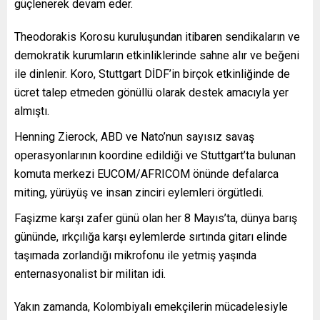
güçlenerek devam eder.
Theodorakis Korosu kuruluşundan itibaren sendikaların ve
demokratik kurumların etkinliklerinde sahne alır ve beğeni
ile dinlenir. Koro, Stuttgart DİDF’in birçok etkinliğinde de
ücret talep etmeden gönüllü olarak destek amacıyla yer
almıştı.
Henning Zierock, ABD ve Nato’nun sayısız savaş
operasyonlarının koordine edildiği ve Stuttgart’ta bulunan
komuta merkezi EUCOM/AFRICOM önünde defalarca
miting, yürüyüş ve insan zinciri eylemleri örgütledi.
Faşizme karşı zafer günü olan her 8 Mayıs’ta, dünya barış
gününde, ırkçılığa karşı eylemlerde sırtında gitarı elinde
taşımada zorlandığı mikrofonu ile yetmiş yaşında
enternasyonalist bir militan idi.
Yakın zamanda, Kolombiyalı emekçilerin mücadelesiyle