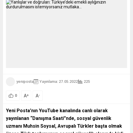
yeniposta
Yayınlama: 27.05.2022
225
A
A
+
-
0
Yeni Posta’nın YouTube kanalında canlı olarak
yayınlanan “Danışma Saati”nde, sosyal güvenlik
uzmanı Muhsin Soysal,
Avrupalı Türkler başta olmak