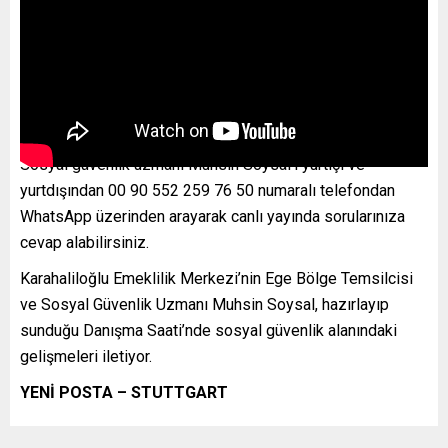
Sosyal güvenlik uzmanı Muhsin Soysal’ı yurtiçi ve
yurtdışından 00 90 552 259 76 50 numaralı telefondan
WhatsApp üzerinden arayarak canlı yayında sorularınıza
cevap alabilirsiniz.
Karahaliloğlu Emeklilik Merkezi’nin Ege Bölge Temsilcisi
ve Sosyal Güvenlik Uzmanı Muhsin Soysal, hazırlayıp
sunduğu Danışma Saati’nde sosyal güvenlik alanındaki
gelişmeleri iletiyor.
YENİ POSTA – STUTTGART