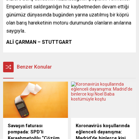
Emperyalist saldırganlığın hız kaybetmeden devam ettiği
günümüz dünyasında bugünden yarına uzatılmış bir köprü
olan barış hareketinin motoru durumunda olanların anılarına
saygıyla..
ALİ ÇARMAN – STUTTGART
Benzer Konular
Savaşın faturası
Koronavirüs koşullarında
pompada: SPD’li
eğlenceli dayanışma:
Karaahmetoğlu “Çözüm
Madrid’de binlerce kişi