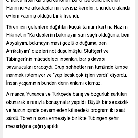
Henning ve arkadaşlarının sayısız kereler, önündeki alanda
eylem yapmış olduğu bir kilise idi.
Tören için gelenlere dağıtılan küçük tanıtım kartına Nazım
Hikmet’in “Kardeşlerim bakmayın sarı saçlı olduğuma, ben
Asyalıyım, bakmayın mavi gözlü olduğuma, ben
Afrikalıyım” dizeleri not düşülmüştü. Stuttgart ve
Tübingen’nin mücadeleci insanları, barış davası
savunucuları oradaydı. Grup sohbetlerinin tümünde kimse
inanmak istemiyor ve “yapılacak çok işleri vardı” diyordu.
İnsan yaşamının bundan derin anlamı olamaz.
Almanca, Yunanca ve Türkçede barış ve özgürlük şarkıları
okunarak sırasıyla konuşmalar yapıldı. Büyük bir sessizlik
ve hüzün içinde devam eden kilisedeki program iki saat
sürdü. Törenin sona ermesiyle birlikte Tübingen şehir
mezarlığına çağrı yapıldı.