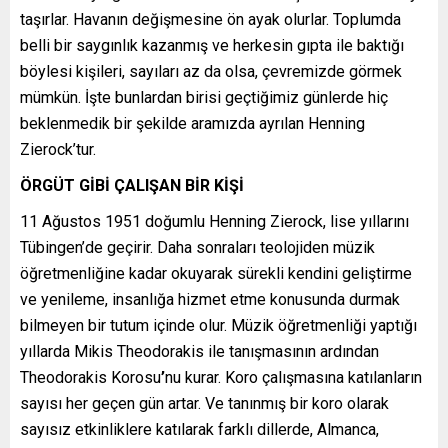
taşırlar. Havanın değişmesine ön ayak olurlar. Toplumda
belli bir saygınlık kazanmış ve herkesin gıpta ile baktığı
böylesi kişileri, sayıları az da olsa, çevremizde görmek
mümkün. İşte bunlardan birisi geçtiğimiz günlerde hiç
beklenmedik bir şekilde aramızda ayrılan Henning
Zierock’tur.
ÖRGÜT GİBİ ÇALIŞAN BİR KİŞİ
11 Ağustos 1951 doğumlu Henning Zierock, lise yıllarını
Tübingen’de geçirir. Daha sonraları teolojiden müzik
öğretmenliğine kadar okuyarak sürekli kendini geliştirme
ve yenileme, insanlığa hizmet etme konusunda durmak
bilmeyen bir tutum içinde olur. Müzik öğretmenliği yaptığı
yıllarda Mikis Theodorakis ile tanışmasının ardından
Theodorakis Korosu
’
nu kurar. Koro çalışmasına katılanların
sayısı her geçen gün artar. Ve tanınmış bir koro olarak
sayısız etkinliklere katılarak farklı dillerde, Almanca,