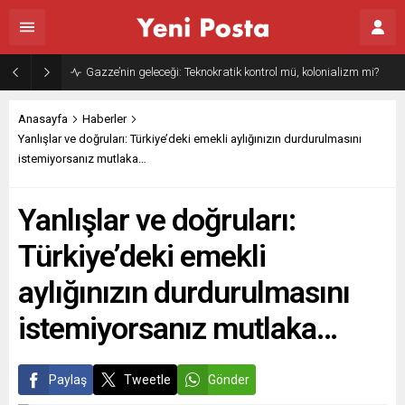
Gazze’nin geleceği: Teknokratik kontrol mü, kolonializm mi?
Anasayfa
Haberler
Yanlışlar ve doğruları: Türkiye’deki emekli aylığınızın durdurulmasını
istemiyorsanız mutlaka…
Yanlışlar ve doğruları:
Türkiye’deki emekli
aylığınızın durdurulmasını
istemiyorsanız mutlaka…
Paylaş
Tweetle
Gönder