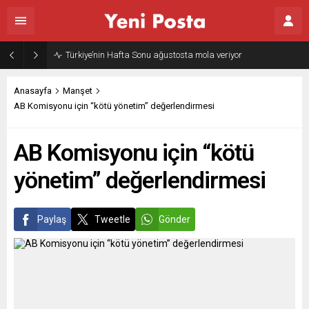
Türkiye’nin Hafta Sonu ağustosta mola veriyor
Anasayfa
Manşet
AB Komisyonu için “kötü yönetim” değerlendirmesi
AB Komisyonu için “kötü
yönetim” değerlendirmesi
Paylaş
Tweetle
Gönder