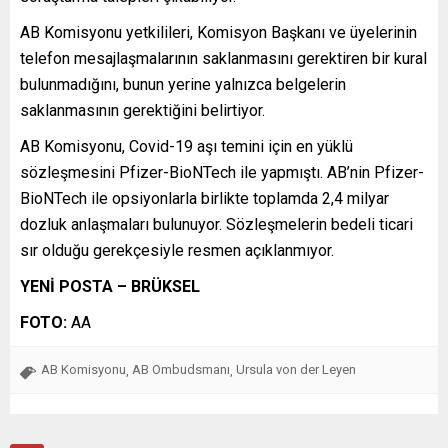
AB Komisyonu yetkilileri, Komisyon Başkanı ve üyelerinin
telefon mesajlaşmalarının saklanmasını gerektiren bir kural
bulunmadığını, bunun yerine yalnızca belgelerin
saklanmasının gerektiğini belirtiyor.
AB Komisyonu, Covid-19 aşı temini için en yüklü
sözleşmesini Pfizer-BioNTech ile yapmıştı. AB’nin Pfizer-
BioNTech ile opsiyonlarla birlikte toplamda 2,4 milyar
dozluk anlaşmaları bulunuyor. Sözleşmelerin bedeli ticari
sır olduğu gerekçesiyle resmen açıklanmıyor.
YENİ POSTA – BRÜKSEL
FOTO:
AA
AB Komisyonu
AB Ombudsmanı
Ursula von der Leyen
,
,