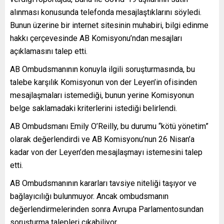
alınması konusunda telefonda mesajlaştıklarını söyledi.
Bunun üzerine bir internet sitesinin muhabiri, bilgi edinme
hakkı çerçevesinde AB Komisyonu’ndan mesajları
açıklamasını talep etti.
AB Ombudsmanının konuyla ilgili soruşturmasında, bu
talebe karşılık Komisyonun von der Leyen’in ofisinden
mesajlaşmaları istemediği, bunun yerine Komisyonun
belge saklamadaki kriterlerini istediği belirlendi.
AB Ombudsmanı Emily O’Reilly, bu durumu “kötü yönetim”
olarak değerlendirdi ve AB Komisyonu’nun 26 Nisan’a
kadar von der Leyen’den mesajlaşmayı istemesini talep
etti.
AB Ombudsmanının kararları tavsiye niteliği taşıyor ve
bağlayıcılığı bulunmuyor. Ancak ombudsmanın
değerlendirmelerinden sonra Avrupa Parlamentosundan
soruşturma talepleri çıkabiliyor.