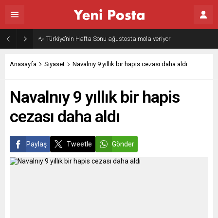
Türkiye’nin Hafta Sonu ağustosta mola veriyor
Anasayfa
Siyaset
Navalnıy 9 yıllık bir hapis cezası daha aldı
Navalnıy 9 yıllık bir hapis
cezası daha aldı
Paylaş
Tweetle
Gönder