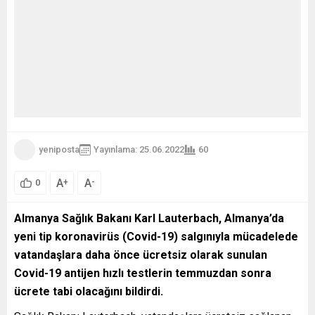
yeniposta
Yayınlama: 25.06.2022
60
A
A
+
-
0
Almanya Sağlık Bakanı Karl Lauterbach, Almanya’da
yeni tip koronavirüs (Covid-19) salgınıyla mücadelede
vatandaşlara daha önce ücretsiz olarak sunulan
Covid-19 antijen hızlı testlerin temmuzdan sonra
ücrete tabi olacağını bildirdi.