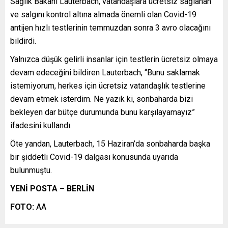
Sağlık Bakanı Lauterbach, vatandaşlara ücretsiz sağlanan
ve salgını kontrol altına almada önemli olan Covid-19
antijen hızlı testlerinin temmuzdan sonra 3 avro olacağını
bildirdi.
Yalnızca düşük gelirli insanlar için testlerin ücretsiz olmaya
devam edeceğini bildiren Lauterbach, “Bunu saklamak
istemiyorum, herkes için ücretsiz vatandaşlık testlerine
devam etmek isterdim. Ne yazık ki, sonbaharda bizi
bekleyen dar bütçe durumunda bunu karşılayamayız”
ifadesini kullandı.
Öte yandan, Lauterbach, 15 Haziran’da sonbaharda başka
bir şiddetli Covid-19 dalgası konusunda uyarıda
bulunmuştu.
YENİ POSTA – BERLİN
FOTO:
AA