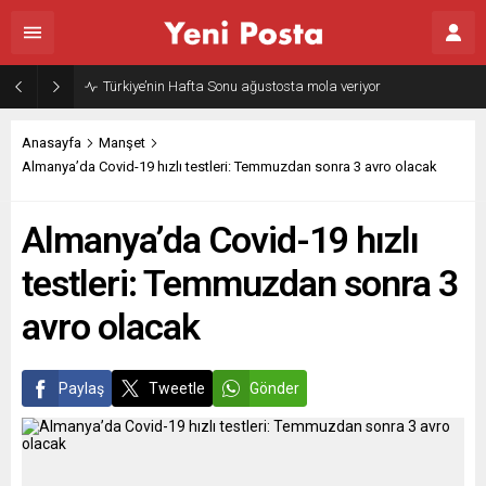
Türkiye’nin Hafta Sonu ağustosta mola veriyor
Anasayfa
Manşet
Almanya’da Covid-19 hızlı testleri: Temmuzdan sonra 3 avro olacak
Almanya’da Covid-19 hızlı
testleri: Temmuzdan sonra 3
avro olacak
Paylaş
Tweetle
Gönder