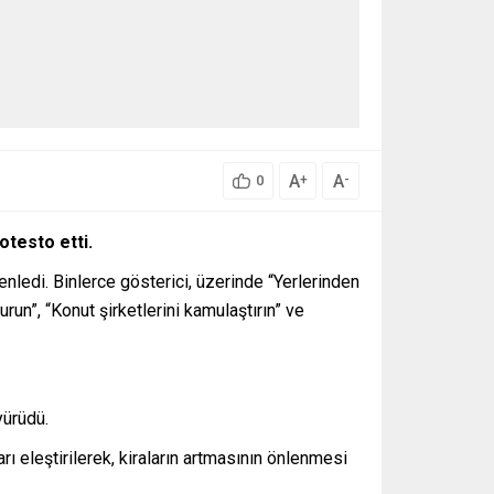
A
A
+
-
0
otesto etti.
enledi. Binlerce gösterici, üzerinde “Yerlerinden
urun”, “Konut şirketlerini kamulaştırın” ve
yürüdü.
 eleştirilerek, kiraların artmasının önlenmesi