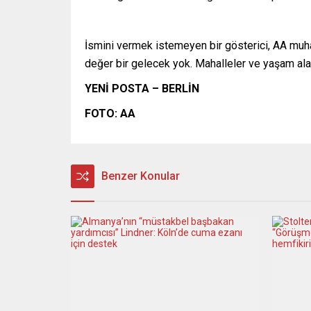
İsmini vermek istemeyen bir gösterici, AA muh
değer bir gelecek yok. Mahalleler ve yaşam alanl
YENİ POSTA – BERLİN
FOTO: AA
Benzer Konular