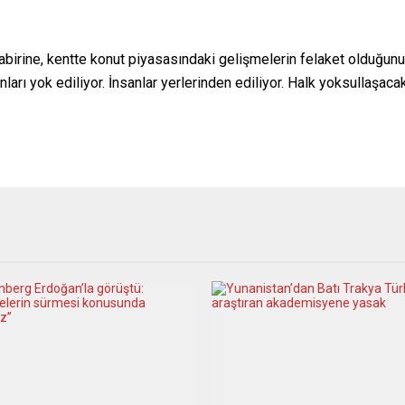
abirine, kentte konut piyasasındaki gelişmelerin felaket olduğu
arı yok ediliyor. İnsanlar yerlerinden ediliyor. Halk yoksullaşaca