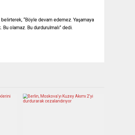
nu belirterek, “Böyle devam edemez. Yaşamaya
k. Bu olamaz. Bu durdurulmalı” dedi.