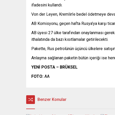
ifadesini kullandı.
Von der Leyen, Kremlin’e bedel ödetmeye deva
AB Komisyonu, geçen hafta Rusya’ya karşı ticaret
AB üyesi 27 ülke tarafından onaylanması gereken
ithalatında da bazı kısıtlamalar getirilecekti.
Pakette, Rus petrolünün üçüncü ülkelere satışına
Anlaşma sağlanan paketin bütün içeriği ise hen
YENİ POSTA – BRÜKSEL
FOTO:
AA
Benzer Konular