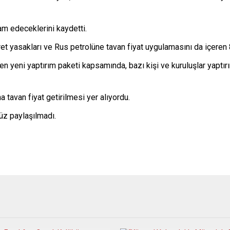
m edeceklerini kaydetti.
 yasakları ve Rus petrolüne tavan fiyat uygulamasını da içeren 8. 
 yeni yaptırım paketi kapsamında, bazı kişi ve kuruluşlar yaptırım
 tavan fiyat getirilmesi yer alıyordu.
üz paylaşılmadı.