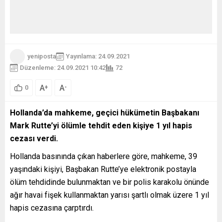
yeniposta
Yayınlama: 24.09.2021
Düzenleme: 24.09.2021 10:42
72
A
A
+
-
0
Hollanda’da mahkeme, geçici hükümetin Başbakanı
Mark Rutte’yi ölümle tehdit eden kişiye 1 yıl hapis
cezası verdi.
Hollanda basınında çıkan haberlere göre, mahkeme, 39
yaşındaki kişiyi, Başbakan Rutte’ye elektronik postayla
ölüm tehdidinde bulunmaktan ve bir polis karakolu önünde
ağır havai fişek kullanmaktan yarısı şartlı olmak üzere 1 yıl
hapis cezasına çarptırdı.