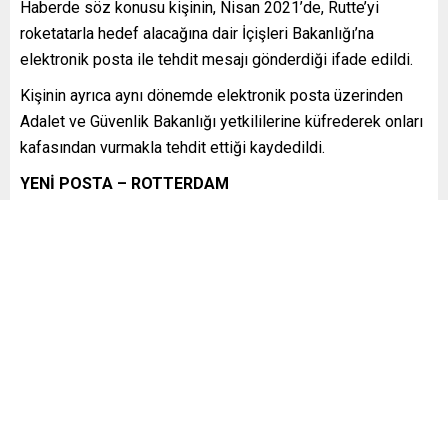
Haberde söz konusu kişinin, Nisan 2021’de, Rutte’yi
roketatarla hedef alacağına dair İçişleri Bakanlığı’na
elektronik posta ile tehdit mesajı gönderdiği ifade edildi.
Kişinin ayrıca aynı dönemde elektronik posta üzerinden
Adalet ve Güvenlik Bakanlığı yetkililerine küfrederek onları
kafasından vurmakla tehdit ettiği kaydedildi.
YENİ POSTA – ROTTERDAM
FOTO: AA
Benzer Konular