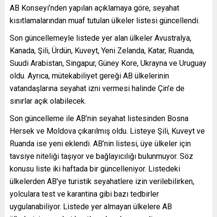
AB Konseyi’nden yapılan açıklamaya göre, seyahat
kısıtlamalarından muaf tutulan ülkeler listesi güncellendi.
Son güncellemeyle listede yer alan ülkeler Avustralya,
Kanada, Şili, Ürdün, Kuveyt, Yeni Zelanda, Katar, Ruanda,
Suudi Arabistan, Singapur, Güney Kore, Ukrayna ve Uruguay
oldu. Ayrıca, mütekabiliyet gereği AB ülkelerinin
vatandaşlarına seyahat izni vermesi halinde Çin’e de
sınırlar açık olabilecek.
Son güncelleme ile AB’nin seyahat listesinden Bosna
Hersek ve Moldova çıkarılmış oldu. Listeye Şili, Kuveyt ve
Ruanda ise yeni eklendi. AB’nin listesi, üye ülkeler için
tavsiye niteliği taşıyor ve bağlayıcılığı bulunmuyor. Söz
konusu liste iki haftada bir güncelleniyor. Listedeki
ülkelerden AB’ye turistik seyahatlere izin verilebilirken,
yolculara test ve karantina gibi bazı tedbirler
uygulanabiliyor. Listede yer almayan ülkelere AB