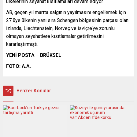
ülkelerinin seyahat kısıtlamaları devam ediyor.
AB, geçen yıl martta salgının yayılmasını engellemek için
27 üye ülkenin yanı sıra Schengen bölgesinin parçası olan
İzlanda, Liechtenstein, Norveç ve İsviçre’ye zorunlu
olmayan seyahatlere kısıtlamalar getirilmesini
kararlaştırmıştı.
YENİ POSTA – BRÜKSEL
FOTO: A.A.
Benzer Konular