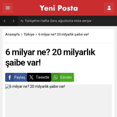
Türkiye’nin Hafta Sonu ağustosta mola veriyor
Anasayfa
Türkiye
6 milyar ne? 20 milyarlık şaibe var!
6 milyar ne? 20 milyarlık
şaibe var!
Paylaş
Tweetle
Gönder