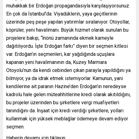
muhakkak bir Erdoğan propagandasıyla karşılaşıyorsunuz.
En çok da İstanbul’da. Viyadüklerin, yaya geçitlerinin
üzerinde peş peşe yapılan yatırımlar sıralanıyor. Otoyollar,
köprüler, yeni havalimanı. Büyük hizmet olarak sunulan bu
projelere bakıp, “İnönü zamanında ekmek karneyle
dağıtılıyordu. İşte Erdoğan farkı” diyen bir seçmen kitlesi
var. Erdoğan’ın seçmenleri, kar yağdığında uçuşlara
kapanan yeni havalimanının da, Kuzey Marmara
Otoyolu’nun da kendi cebinden çıkan parayla yapıldığını ya
bilmiyor, ya da idrak etmek istemiyorlar. Kamunun, yani
kendilerine ait paranın Hazine’den Erdoğan’ın neredeyse
kadrolu hale gelen müteahhitlerine kredi olarak akıtıldığını,
bu projeler üzerinden bu şirketlere vergi muafiyetleri
tanındığını da. İnşaat için kredi verdiği şirketlere, yolları
kullanmak için yüksek meblağlar ödemeye devam ediyor
seçmen.
Haberin devamı için tıklayın: