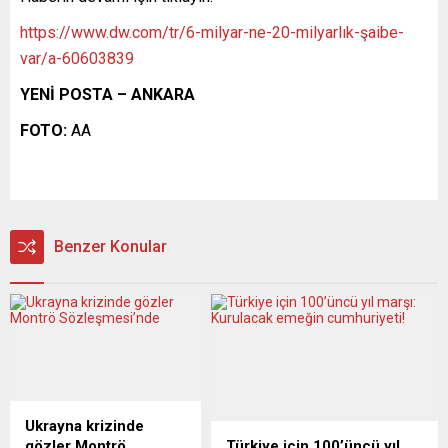
https://www.dw.com/tr/6-milyar-ne-20-milyarlık-şaibe-
var/a-60603839
YENİ POSTA – ANKARA
FOTO:
AA
Benzer Konular
Ukrayna krizinde
gözler Montrö
Türkiye için 100’üncü yıl