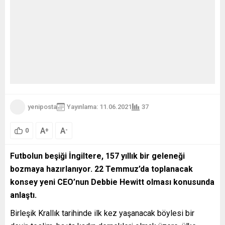
yeniposta
Yayınlama: 11.06.2021
37
A
A
+
-
0
Futbolun beşiği İngiltere, 157 yıllık bir geleneği
bozmaya hazırlanıyor. 22 Temmuz’da toplanacak
konsey yeni CEO’nun Debbie Hewitt olması konusunda
anlaştı.
Birleşik Krallık tarihinde ilk kez yaşanacak böylesi bir