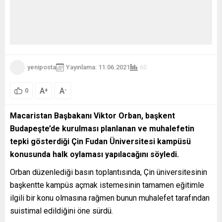
yeniposta
Yayınlama: 11.06.2021
65
A
A
+
-
0
Macaristan Başbakanı Viktor Orban, başkent
Budapeşte’de kurulması planlanan ve muhalefetin
tepki gösterdiği Çin Fudan Üniversitesi kampüsü
konusunda halk oylaması yapılacağını söyledi.
Orban düzenlediği basın toplantısında, Çin üniversitesinin
başkentte kampüs açmak istemesinin tamamen eğitimle
ilgili bir konu olmasına rağmen bunun muhalefet tarafından
suistimal edildiğini öne sürdü.