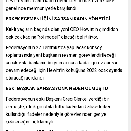
devir-teslim, başta kadın dernekleri olmak üzere, ülke
genelinde memnuniyetle karşılandı.
ERKEK EGEMENLİĞİNİ SARSAN KADIN YÖNETİCİ
Kırklı yaşların başında olan yeni CEO Hewitt’in şimdiden
pek çok kadına “rol model” olacağı belirtiliyor.
Federasyonun 22 Temmuz’da yapılacak konsey
toplantısında yeni başkanın resmen görevlendirileceği
ancak eski başkanın bu yılın sonuna kadar görev süresi
devam edeceği için Hewitt’in koltuğuna 2022 ocak ayında
oturacağı açıklandı.
ESKİ BAŞKAN SANSASYONA NEDEN OLMUŞTU
Federasyonun eski Başkanı Greg Clarke, verdiği bir
demeçte, etnik gruptaki futbolculardan bahsederken
kullandığı ifadeler nedeniyle görevlerinden geriye
çekileceğini açıklamıştı.