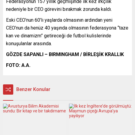
Federasyonun 157 yıllık geçmişinde ilk kez ırkçılık
nedeniyle bir CEO görevini bırakmak zorunda kaldı.
Eski CEO’nun 60’lı yaşlarda olmasının ardından yeni
CEO’nun da henüz 40 yaşında olmasının federasyona “taze
kan ve dinamizm” getireceği de futbol kulislerinde
konuşulanlar arasında.
GÖZDE SAPANLI
– BIRMINGHAM / BİRLEŞİK KRALLIK
FOTO: A.A.
Benzer Konular