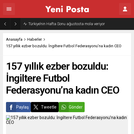
Türkiye’nin Hafta Sonu ağustosta mola veriyor
Anasayfa
Haberler
157 yıllık ezber bozuldu: İngiltere Futbol Federasyonu’na kadın CEO
157 yıllık ezber bozuldu:
İngiltere Futbol
Federasyonu’na kadın CEO
Paylaş
Tweetle
Gönder