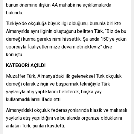
bunun önemine ilişkin AA muhabirine açıklamalarda
bulundu.
Türkiye’de okçuluğa büyük ilgi olduğunu, bununla birlikte
Almanya’da aynı ilginin oluştuğunu belirten Türk, “Biz de bu
derneği kurma gereksinimi hissettik. Şu anda 150’ye yakın
sporcuyla faaliyetlerimize devam etmekteyiz” diye
konuştu.
KATEGORİ AÇILDI
Muzaffer Türk, Almanya’daki ilk geleneksel Türk okçuluk
derneği olarak zihgir ve başparmak tekniğiyle Türk
yaylarıyla atış yaptıklarını belirterek, başka yay
kullanmadıklarını ifade etti.
Almanya’daki okçuluk federasyonlarında klasik ve makaralı
yaylarla atış yapıldığını ve bu alanda organize olduklarını
anlatan Türk, şunları kaydetti: