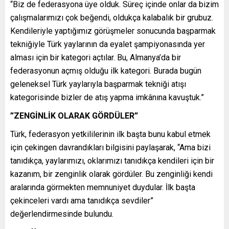
“Biz de federasyona üye olduk. Süreç içinde onlar da bizim
çalışmalarımızı çok beğendi, oldukça kalabalık bir grubuz.
Kendileriyle yaptığımız görüşmeler sonucunda başparmak
tekniğiyle Türk yaylarının da eyalet şampiyonasında yer
alması için bir kategori açtılar. Bu, Almanya’da bir
federasyonun açmış olduğu ilk kategori. Burada bugün
geleneksel Türk yaylarıyla başparmak tekniği atışı
kategorisinde bizler de atış yapma imkânına kavuştuk.”
”ZENGİNLİK OLARAK GÖRDÜLER”
Türk, federasyon yetkililerinin ilk başta bunu kabul etmek
için çekingen davrandıkları bilgisini paylaşarak, “Ama bizi
tanıdıkça, yaylarımızı, oklarımızı tanıdıkça kendileri için bir
kazanım, bir zenginlik olarak gördüler. Bu zenginliği kendi
aralarında görmekten memnuniyet duydular. İlk başta
çekinceleri vardı ama tanıdıkça sevdiler”
değerlendirmesinde bulundu.