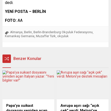
dedi.
YENİ POSTA – BERLİN
FOTO:
AA
Almanya
Berlin
Berlin-Brandenburg Okçuluk Federasyonu
,
,
,
Kemankeş Germania
Muzaffer Türk
okçuluk
,
,
Benzer Konular
Papa’ya suikast
Avrupa aşırı sağı “açık
dosyasını yeniden açan
çek” verdi: Meloni’ye