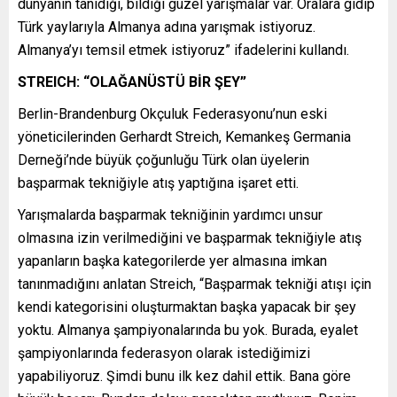
dünyanın tanıdığı, bildiği güzel yarışmalar var. Oralara gidip
Türk yaylarıyla Almanya adına yarışmak istiyoruz.
Almanya’yı temsil etmek istiyoruz” ifadelerini kullandı.
STREICH: “OLAĞANÜSTÜ BİR ŞEY”
Berlin-Brandenburg Okçuluk Federasyonu’nun eski
yöneticilerinden Gerhardt Streich, Kemankeş Germania
Derneği’nde büyük çoğunluğu Türk olan üyelerin
başparmak tekniğiyle atış yaptığına işaret etti.
Yarışmalarda başparmak tekniğinin yardımcı unsur
olmasına izin verilmediğini ve başparmak tekniğiyle atış
yapanların başka kategorilerde yer almasına imkan
tanınmadığını anlatan Streich, “Başparmak tekniği atışı için
kendi kategorisini oluşturmaktan başka yapacak bir şey
yoktu. Almanya şampiyonalarında bu yok. Burada, eyalet
şampiyonlarında federasyon olarak istediğimizi
yapabiliyoruz. Şimdi bunu ilk kez dahil ettik. Bana göre