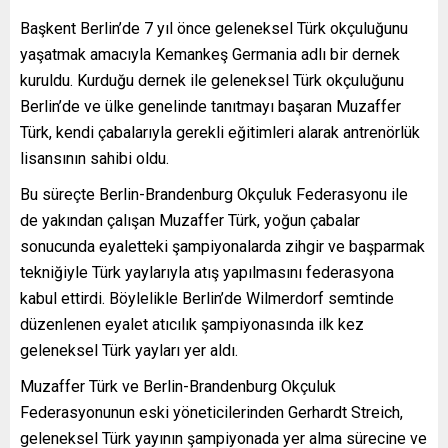
Başkent Berlin’de 7 yıl önce geleneksel Türk okçuluğunu
yaşatmak amacıyla Kemankeş Germania adlı bir dernek
kuruldu. Kurduğu dernek ile geleneksel Türk okçuluğunu
Berlin’de ve ülke genelinde tanıtmayı başaran Muzaffer
Türk, kendi çabalarıyla gerekli eğitimleri alarak antrenörlük
lisansının sahibi oldu.
Bu süreçte Berlin-Brandenburg Okçuluk Federasyonu ile
de yakından çalışan Muzaffer Türk, yoğun çabalar
sonucunda eyaletteki şampiyonalarda zihgir ve başparmak
tekniğiyle Türk yaylarıyla atış yapılmasını federasyona
kabul ettirdi. Böylelikle Berlin’de Wilmerdorf semtinde
düzenlenen eyalet atıcılık şampiyonasında ilk kez
geleneksel Türk yayları yer aldı.
Muzaffer Türk ve Berlin-Brandenburg Okçuluk
Federasyonunun eski yöneticilerinden Gerhardt Streich,
geleneksel Türk yayının şampiyonada yer alma sürecine ve