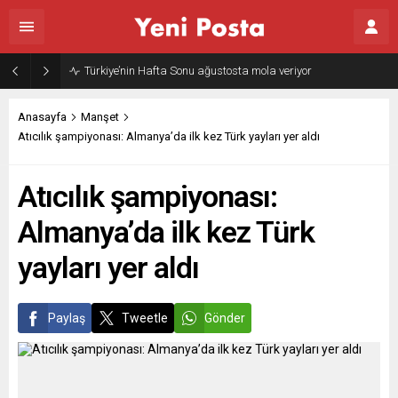
Gazze’nin geleceği: Teknokratik kontrol mü, kolonializm mi?
Anasayfa
Manşet
Atıcılık şampiyonası: Almanya’da ilk kez Türk yayları yer aldı
Atıcılık şampiyonası:
Almanya’da ilk kez Türk
yayları yer aldı
Paylaş
Tweetle
Gönder