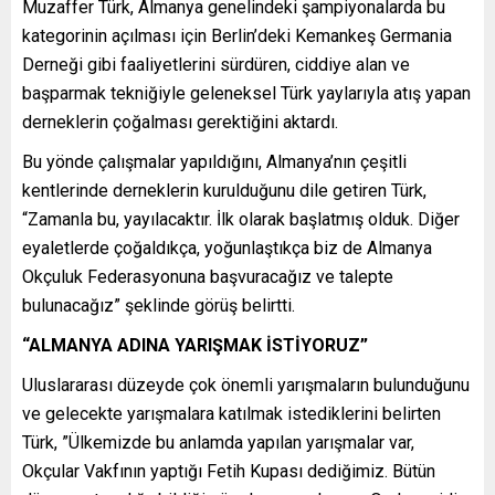
Muzaffer Türk, Almanya genelindeki şampiyonalarda bu
kategorinin açılması için Berlin’deki Kemankeş Germania
Derneği gibi faaliyetlerini sürdüren, ciddiye alan ve
başparmak tekniğiyle geleneksel Türk yaylarıyla atış yapan
derneklerin çoğalması gerektiğini aktardı.
Bu yönde çalışmalar yapıldığını, Almanya’nın çeşitli
kentlerinde derneklerin kurulduğunu dile getiren Türk,
“Zamanla bu, yayılacaktır. İlk olarak başlatmış olduk. Diğer
eyaletlerde çoğaldıkça, yoğunlaştıkça biz de Almanya
Okçuluk Federasyonuna başvuracağız ve talepte
bulunacağız” şeklinde görüş belirtti.
“ALMANYA ADINA YARIŞMAK İSTİYORUZ”
Uluslararası düzeyde çok önemli yarışmaların bulunduğunu
ve gelecekte yarışmalara katılmak istediklerini belirten
Türk, ”Ülkemizde bu anlamda yapılan yarışmalar var,
Okçular Vakfının yaptığı Fetih Kupası dediğimiz. Bütün