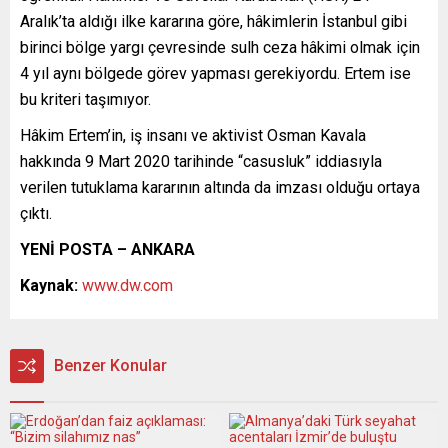
Aralık’ta aldığı ilke kararına göre, hâkimlerin İstanbul gibi
birinci bölge yargı çevresinde sulh ceza hâkimi olmak için
4 yıl aynı bölgede görev yapması gerekiyordu. Ertem ise
bu kriteri taşımıyor.
Hâkim Ertem’in, iş insanı ve aktivist Osman Kavala
hakkında 9 Mart 2020 tarihinde “casusluk” iddiasıyla
verilen tutuklama kararının altında da imzası olduğu ortaya
çıktı.
YENİ POSTA – ANKARA
Kaynak:
www.dw.com
Benzer Konular