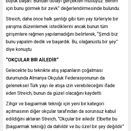
büyük başarı. Bundan dolayı gerçekten mutluyuz. Benim
için bunu görmek bir zevk” değerlendirmesinde bulundu.
Streich, daha önce halk şenliği gibi tüm yay türleriyle bir
yarışma düzenlemek istediklerini ancak bunun tüm
girişimlere rağmen yapılamadığını belirterek, “Şimdi biz
bunu yapalım dedik ve başardık. Bu, olağanüstü bir şey”
diye konuştu.
“OKÇULAR BIR AİLEDİR“
Gelecekte bu teknikte atış yapanların çoğalması
durumunda Almanya Okçuluk Federasyonunun da
geleneksel Türk yayı ile atışa izin verebileceğini ifade
eden Streich, bunun da güzel olacağını kaydetti.
Zihgir ve başparmak tekniği için yeni bir kategori
açılmasının diğer okçular tarafından da sorunsuz kabul
edildiğini aktaran Streich, “Okçular bir ailedir. Elbette bu
(başparmak tekniği) da dahildir ve bu özel bir şey değildir”