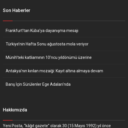
Son Haberler
Frankfurt’tan Küba’ya dayanışma mesajı
Türkiye’nin Hafta Sonu ağustosta mola veriyor
Münih’teki katliamının 10’ncu yıldönümü üzerine
Antakya’nın kırılan mozaiği: Kayıt altına almaya devam
Barış İçin Sürülenler Ege Adaları’nda
Hakkımızda
Yeni Posta, “kâğıt gazete” olarak 30 (15 Mayıs 1992) yıl önce