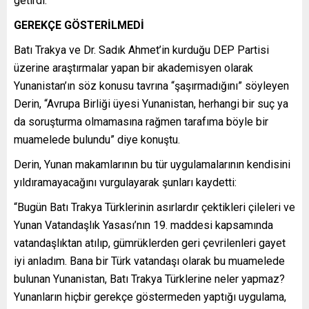
getirdi.
GEREKÇE GÖSTERİLMEDİ
Batı Trakya ve Dr. Sadık Ahmet’in kurduğu DEP Partisi
üzerine araştırmalar yapan bir akademisyen olarak
Yunanistan’ın söz konusu tavrına “şaşırmadığını” söyleyen
Derin, “Avrupa Birliği üyesi Yunanistan, herhangi bir suç ya
da soruşturma olmamasına rağmen tarafıma böyle bir
muamelede bulundu” diye konuştu.
Derin, Yunan makamlarının bu tür uygulamalarının kendisini
yıldıramayacağını vurgulayarak şunları kaydetti:
“Bugün Batı Trakya Türklerinin asırlardır çektikleri çileleri ve
Yunan Vatandaşlık Yasası’nın 19. maddesi kapsamında
vatandaşlıktan atılıp, gümrüklerden geri çevrilenleri gayet
iyi anladım. Bana bir Türk vatandaşı olarak bu muamelede
bulunan Yunanistan, Batı Trakya Türklerine neler yapmaz?
Yunanların hiçbir gerekçe göstermeden yaptığı uygulama,