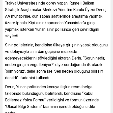
Trakya Üniversitesinde görev yapan, Rumeli Balkan
Stratejik Araştırmalar Merkezi Yönetim Kurulu Üyesi Derin,
AA muhabirine, dün sabah saatlerinde araştırma yapmak
üzere İpsala-Kipi sınır kapısından Yunanistan’a giriş
yapmak isterken Yunan sınır polisince geri çevrildiğini
söyledi.
Sınır polislerinin, kendisine ülkeye girişinin yasak olduğunu
ve dolayısıyla sınırdan geçişine müsaade
edemeyeceklerini söylediğini aktaran Derin, “‘Sorun nedir,
neden girişim engelleniyor?’ diye sorduğumda ilk olarak
‘bilmiyoruz’, daha sonra ise ‘Sen neden olduğunu bilirsin’
denildi” ifadesini kullandı.
Derin, Yunan polisinden konuya ilişkin resmi belge
talebinde bulunduğunu belirterek, kendisine “Kabul
Edilemez Yolcu Formu” verildiğini ve formun üzerinde
“Ulusal Bilgi Sistemi” kısmının işaretli olduğunu dile