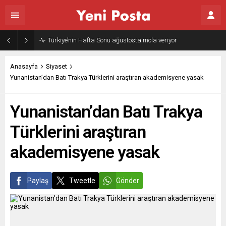
Türkiye’nin Hafta Sonu ağustosta mola veriyor
Anasayfa
Siyaset
Yunanistan’dan Batı Trakya Türklerini araştıran akademisyene yasak
Yunanistan’dan Batı Trakya
Türklerini araştıran
akademisyene yasak
Paylaş
Tweetle
Gönder