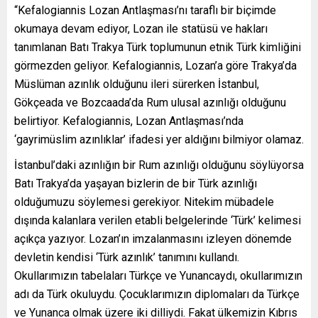
“Kefalogiannis Lozan Antlaşması’nı taraflı bir biçimde
okumaya devam ediyor, Lozan ile statüsü ve hakları
tanımlanan Batı Trakya Türk toplumunun etnik Türk kimliğini
görmezden geliyor. Kefalogiannis, Lozan’a göre Trakya’da
Müslüman azınlık olduğunu ileri sürerken İstanbul,
Gökçeada ve Bozcaada’da Rum ulusal azınlığı olduğunu
belirtiyor. Kefalogiannis, Lozan Antlaşması’nda
‘gayrimüslim azınlıklar’ ifadesi yer aldığını bilmiyor olamaz.
İstanbul’daki azınlığın bir Rum azınlığı olduğunu söylüyorsa
Batı Trakya’da yaşayan bizlerin de bir Türk azınlığı
olduğumuzu söylemesi gerekiyor. Nitekim mübadele
dışında kalanlara verilen etabli belgelerinde ‘Türk’ kelimesi
açıkça yazıyor. Lozan’ın imzalanmasını izleyen dönemde
devletin kendisi ‘Türk azınlık’ tanımını kullandı.
Okullarımızın tabelaları Türkçe ve Yunancaydı, okullarımızın
adı da Türk okuluydu. Çocuklarımızın diplomaları da Türkçe
ve Yunanca olmak üzere iki dilliydi. Fakat ülkemizin Kıbrıs