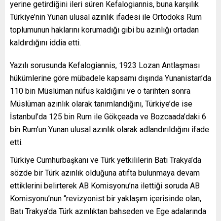
yerine getirdiğini ileri süren Kefalogiannis, buna karşılık
Türkiye’nin Yunan ulusal azınlık ifadesi ile Ortodoks Rum
toplumunun haklarını korumadığı gibi bu azınlığı ortadan
kaldırdığını iddia etti.
Yazılı sorusunda Kefalogiannis, 1923 Lozan Antlaşması
hükümlerine göre mübadele kapsamı dışında Yunanistan’da
110 bin Müslüman nüfus kaldığını ve o tarihten sonra
Müslüman azınlık olarak tanımlandığını, Türkiye’de ise
İstanbul’da 125 bin Rum ile Gökçeada ve Bozcaada’daki 6
bin Rum’un Yunan ulusal azınlık olarak adlandırıldığını ifade
etti.
Türkiye Cumhurbaşkanı ve Türk yetkililerin Batı Trakya’da
sözde bir Türk azınlık olduğuna atıfta bulunmaya devam
ettiklerini belirterek AB Komisyonu’na ilettiği soruda AB
Komisyonu’nun “revizyonist bir yaklaşım içerisinde olan,
Batı Trakya’da Türk azınlıktan bahseden ve Ege adalarında