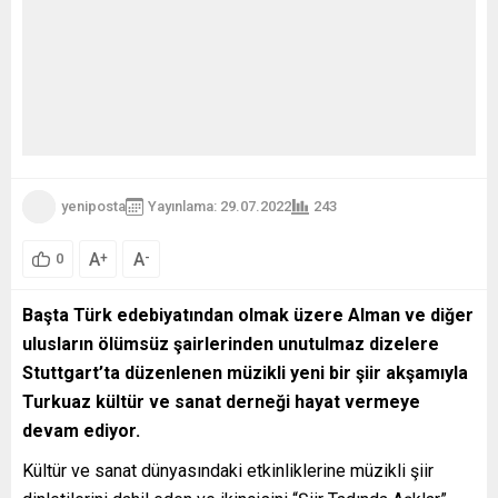
yeniposta
Yayınlama: 29.07.2022
243
A
A
+
-
0
Başta Türk edebiyatından olmak üzere Alman ve diğer
ulusların ölümsüz şairlerinden unutulmaz dizelere
Stuttgart’ta düzenlenen müzikli yeni bir şiir akşamıyla
Turkuaz kültür ve sanat derneği hayat vermeye
devam ediyor.
Kültür ve sanat dünyasındaki etkinliklerine müzikli şiir