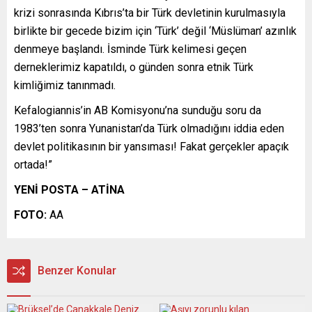
krizi sonrasında Kıbrıs’ta bir Türk devletinin kurulmasıyla
birlikte bir gecede bizim için ‘Türk’ değil ‘Müslüman’ azınlık
denmeye başlandı. İsminde Türk kelimesi geçen
derneklerimiz kapatıldı, o günden sonra etnik Türk
kimliğimiz tanınmadı.
Kefalogiannis’in AB Komisyonu’na sunduğu soru da
1983’ten sonra Yunanistan’da Türk olmadığını iddia eden
devlet politikasının bir yansıması! Fakat gerçekler apaçık
ortada!”
YENİ POSTA – ATİNA
FOTO:
AA
Benzer Konular