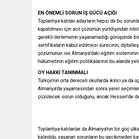
EN ÖNEMLİ SORUN İŞ GÜCÜ AÇIĞI
Toplantıya katılan adayların hepsi de bu sorunla
kapatılması için acil çözümün yurtdışından nite
gerekli ilerlemenin yaşanamadığı görüşünde birl
sertifikaların kabul edilmesi sürecinin, dijitall
çözümünün ise Almanya’daki eğitim sisteminin 
hükümetinin eğitim politikalarının bu alanda yet
OY HAKKI TANINMALI
Türkçe’nin orta dereceli okullarda ikinci ya da
Almanya’da yaşamasından sonra yerel seçimlerd
çözülecek sorun olduğunu, ancak Hessen’de de 
Toplantıya katılanlar da Almanya’nın bir göç ül
kalındığı, yaşanan sorunların bu gecikmeden ka