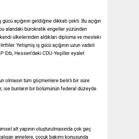
 gücü açığının geldiğine dikkati çekti. Bu açığın
 bu alandaki bürokratik engeller yüzünden
 kendi ülkelerinden aldıkları diploma ve mesleki
irttiler. Yetişmiş iş gücü açığının uzun vadeli
P Erb, Hessen’deki CDU-Yeşiller eyalet
sun olmasın tüm göçmenlere belirli bir süre
 ise bunların bir bölümünün federal düzeyde
timsel alt yapının oluşturulmasında çok geç
 çalışan annelere, çocuk bakımı konusunda