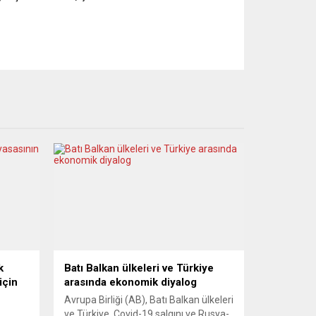
k
Batı Balkan ülkeleri ve Türkiye
için
arasında ekonomik diyalog
Avrupa Birliği (AB), Batı Balkan ülkeleri
ve Türkiye, Covid-19 salgını ve Rusya-