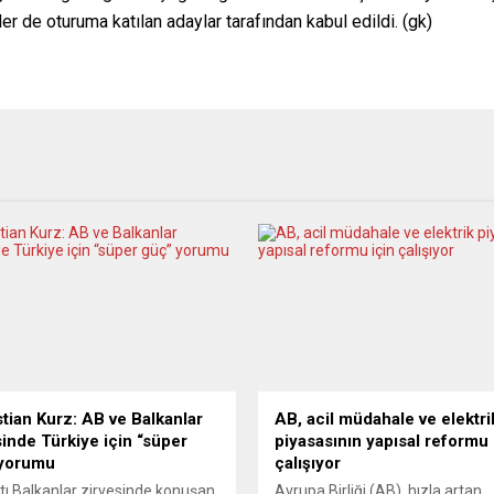
er de oturuma katılan adaylar tarafından kabul edildi. (gk)
tian Kurz: AB ve Balkanlar
AB, acil müdahale ve elektri
sinde Türkiye için “süper
piyasasının yapısal reformu 
 yorumu
çalışıyor
ı Balkanlar zirvesinde konuşan
Avrupa Birliği (AB), hızla artan