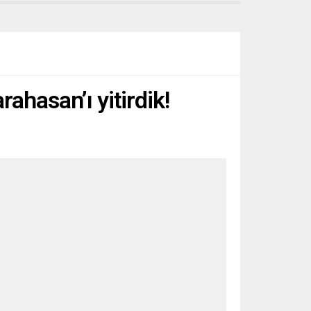
ahasan’ı yitirdik!