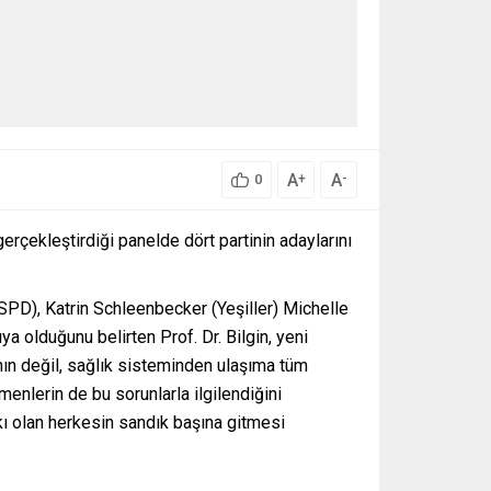
A
A
+
-
0
çekleştirdiği panelde dört partinin adaylarını
(SPD), Katrin Schleenbecker (Yeşiller) Michelle
a olduğunu belirten Prof. Dr. Bilgin, yeni
ın değil, sağlık sisteminden ulaşıma tüm
enlerin de bu sorunlarla ilgilendiğini
kı olan herkesin sandık başına gitmesi