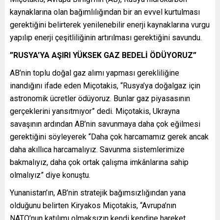
kaynaklarına olan bağımlılığından bir an evvel kurtulması
gerektiğini belirterek yenilenebilir enerji kaynaklarına vurgu
yapılıp enerji çeşitliliğinin artırılması gerektiğini savundu.
”RUSYA’YA AŞIRI YÜKSEK GAZ BEDELİ ÖDÜYORUZ”
AB’nin toplu doğal gaz alımı yapması gerekliliğine
inandığını ifade eden Miçotakis, “Rusya’ya doğalgaz için
astronomik ücretler ödüyoruz. Bunlar gaz piyasasının
gerçeklerini yansıtmıyor” dedi. Miçotakis, Ukrayna
savaşının ardından AB’nin savunmaya daha çok eğilmesi
gerektiğini söyleyerek “Daha çok harcamamız gerek ancak
daha akıllıca harcamalıyız. Savunma sistemlerimize
bakmalıyız, daha çok ortak çalışma imkânlarına sahip
olmalıyız” diye konuştu.
Yunanistan’ın, AB’nin stratejik bağımsızlığından yana
olduğunu belirten Kiryakos Miçotakis, “Avrupa’nın
NATO’nun katılımı olmaksızın kendi kendine hareket