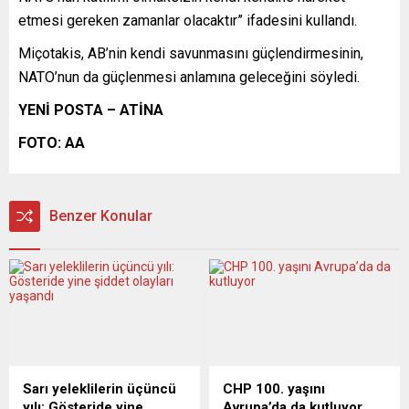
etmesi gereken zamanlar olacaktır” ifadesini kullandı.
Miçotakis, AB’nin kendi savunmasını güçlendirmesinin,
NATO’nun da güçlenmesi anlamına geleceğini söyledi.
YENİ POSTA – ATİNA
FOTO: AA
Benzer Konular
Sarı yeleklilerin üçüncü
CHP 100. yaşını
yılı: Gösteride yine
Avrupa’da da kutluyor