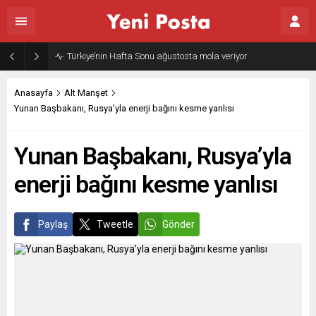
Türkiye’nin Hafta Sonu ağustosta mola veriyor
Anasayfa
Alt Manşet
Yunan Başbakanı, Rusya’yla enerji bağını kesme yanlısı
Yunan Başbakanı, Rusya’yla
enerji bağını kesme yanlısı
Paylaş
Tweetle
Gönder