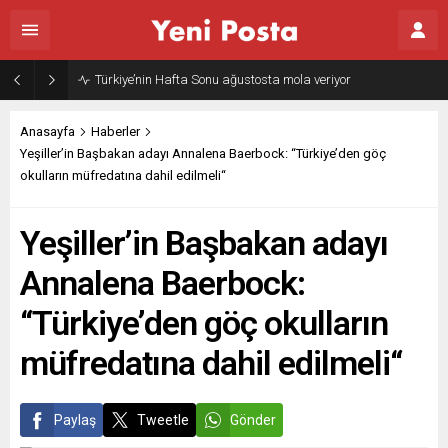
Türkiye’nin Hafta Sonu ağustosta mola veriyor
Anasayfa
Haberler
Yeşiller’in Başbakan adayı Annalena Baerbock: “Türkiye’den göç
okulların müfredatına dahil edilmeli“
Yeşiller’in Başbakan adayı
Annalena Baerbock:
“Türkiye’den göç okulların
müfredatına dahil edilmeli“
Paylaş
Tweetle
Gönder