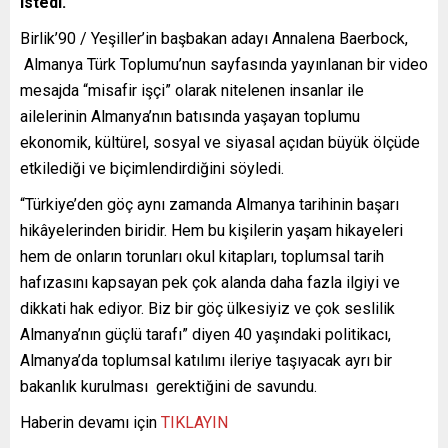
istedi.
Birlik’90 / Yeşiller’in başbakan adayı Annalena Baerbock,
Almanya Türk Toplumu’nun sayfasında yayınlanan bir video
mesajda “misafir işçi” olarak nitelenen insanlar ile
ailelerinin Almanya’nın batısında yaşayan toplumu
ekonomik, kültürel, sosyal ve siyasal açıdan büyük ölçüde
etkilediği ve biçimlendirdiğini söyledi.
“Türkiye’den göç aynı zamanda Almanya tarihinin başarı
hikâyelerinden biridir. Hem bu kişilerin yaşam hikayeleri
hem de onların torunları okul kitapları, toplumsal tarih
hafızasını kapsayan pek çok alanda daha fazla ilgiyi ve
dikkati hak ediyor. Biz bir göç ülkesiyiz ve çok seslilik
Almanya’nın güçlü tarafı” diyen 40 yaşındaki politikacı,
Almanya’da toplumsal katılımı ileriye taşıyacak ayrı bir
bakanlık kurulması gerektiğini de savundu.
Haberin devamı için
TIKLAYIN