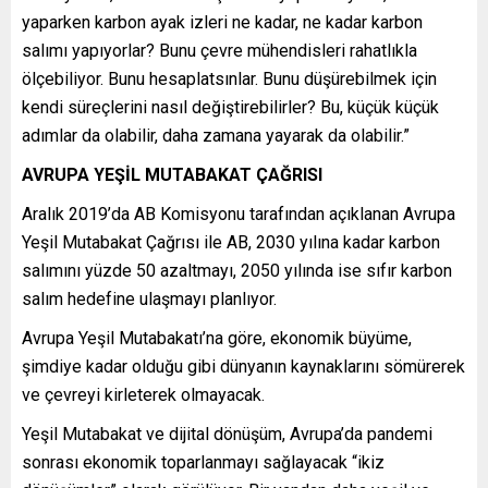
yaparken karbon ayak izleri ne kadar, ne kadar karbon
salımı yapıyorlar? Bunu çevre mühendisleri rahatlıkla
ölçebiliyor. Bunu hesaplatsınlar. Bunu düşürebilmek için
kendi süreçlerini nasıl değiştirebilirler? Bu, küçük küçük
adımlar da olabilir, daha zamana yayarak da olabilir.”
AVRUPA YEŞİL MUTABAKAT ÇAĞRISI
Aralık 2019’da AB Komisyonu tarafından açıklanan Avrupa
Yeşil Mutabakat Çağrısı ile AB, 2030 yılına kadar karbon
salımını yüzde 50 azaltmayı, 2050 yılında ise sıfır karbon
salım hedefine ulaşmayı planlıyor.
Avrupa Yeşil Mutabakatı’na göre, ekonomik büyüme,
şimdiye kadar olduğu gibi dünyanın kaynaklarını sömürerek
ve çevreyi kirleterek olmayacak.
Yeşil Mutabakat ve dijital dönüşüm, Avrupa’da pandemi
sonrası ekonomik toparlanmayı sağlayacak “ikiz