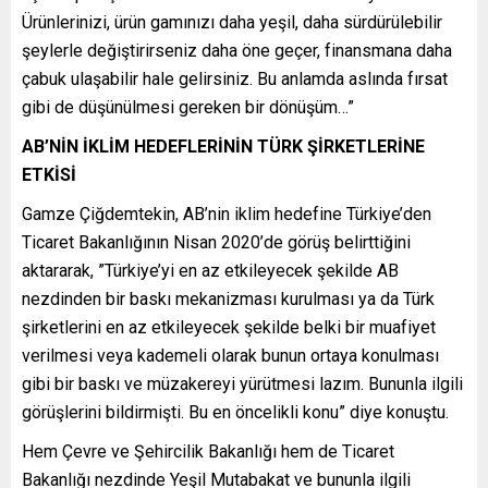
Ürünlerinizi, ürün gamınızı daha yeşil, daha sürdürülebilir
şeylerle değiştirirseniz daha öne geçer, finansmana daha
çabuk ulaşabilir hale gelirsiniz. Bu anlamda aslında fırsat
gibi de düşünülmesi gereken bir dönüşüm…”
AB’NİN İKLİM HEDEFLERİNİN TÜRK ŞİRKETLERİNE
ETKİSİ
Gamze Çiğdemtekin, AB’nin iklim hedefine Türkiye’den
Ticaret Bakanlığının Nisan 2020’de görüş belirttiğini
aktararak, ”Türkiye’yi en az etkileyecek şekilde AB
nezdinden bir baskı mekanizması kurulması ya da Türk
şirketlerini en az etkileyecek şekilde belki bir muafiyet
verilmesi veya kademeli olarak bunun ortaya konulması
gibi bir baskı ve müzakereyi yürütmesi lazım. Bununla ilgili
görüşlerini bildirmişti. Bu en öncelikli konu” diye konuştu.
Hem Çevre ve Şehircilik Bakanlığı hem de Ticaret
Bakanlığı nezdinde Yeşil Mutabakat ve bununla ilgili