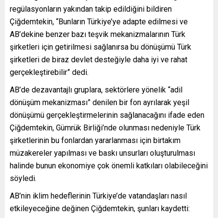
regülasyonların yakından takip edildiğini bildiren
Çiğdemtekin, “Bunların Türkiye’ye adapte edilmesi ve
AB’dekine benzer bazı teşvik mekanizmalarının Türk
şirketleri için getirilmesi sağlanırsa bu dönüşümü Türk
şirketleri de biraz devlet desteğiyle daha iyi ve rahat
gerçekleştirebilir” dedi.
AB’de dezavantajlı gruplara, sektörlere yönelik “adil
dönüşüm mekanizması” denilen bir fon ayrılarak yeşil
dönüşümü gerçekleştirmelerinin sağlanacağını ifade eden
Çiğdemtekin, Gümrük Birliği’nde olunması nedeniyle Türk
şirketlerinin bu fonlardan yararlanması için birtakım
müzakereler yapılması ve baskı unsurları oluşturulması
halinde bunun ekonomiye çok önemli katkıları olabileceğini
söyledi.
AB’nin iklim hedeflerinin Türkiye’de vatandaşları nasıl
etkileyeceğine değinen Çiğdemtekin, şunları kaydetti: