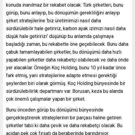
konuda inanılmaz bir rekabet olacak. Türk şirketleri, bunu
görüp, bunu anlayıp, bu dönüşümün gerekliliğini anlayıp
şirket stratejilerine ‘biz üretimimizi nasıl daha
sürdürülebilir hale getiririz, karbon ayak izimizi nasıl daha
düşük hale getiririzi’ düşünüp bu anlamda çalışmaya
başladığı zaman, bu rekabette öne geçebilecek. Bunu daha
çabuk tamamlayabilen şirketler, bu dönüşümü daha hızlı
yapabilen şirketler daha rekabetçi olabilecek ve daha önde
yer alacaklar. Örneğin Koç Holding, bunu 10 yıl kadar önce
fark etmiş, yani stratejilerine adapte etmesi gerektiği
şeylerden biri olarak görmüş. Koç Holding bünyesinde bir
sürdürülebilirlik departmanı var. Borusan, keza bu alanda
çok önemli çalışmalar yapan bir şirket.
Bunu önceden görüp bu dönüşümü bünyesinde
gerçekleştirerek stratejilerinin bir parçası haline getiren
şirketler tabii ki daha çevik ve daha rekabetçi olacak. Bu
açıdan pek çok fırsatı da beraberinde barındırıyor.