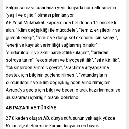
Salgın sonrası tasarlanan yeni dünyada normalleşmenin
“yeşil ve dijital” olması planlanıyor.
AB Yeşil Mutabakatı kapsamında belirlenen 11 öncelikli
alan, “iklim değişikliği ile mücadele”, “temiz, erişilebilir ve
güvenli enerji”, “temiz ve döngüsel ekonomi için sanayi”,
“enerji ve kaynak verimliliği sağlanmış binalar”,
“sürdürülebilir ve akıllı hareketlilik/ulaşım”, “tarladan
sofraya tarım”, “ekosistem ve biyoçeşitlilik”, “sıfır kirlilik”,
“toksinlerden arınmış çevre”, “araştırma altyapılarına
destek için bilginin güçlendirilmesi”, “vatandaşların
sürdürülebilir ve iklim değişikliğinden arındırılmış bir
Avrupa’ya geçiş için bilgi ve beceri olarak hazırlanması ve
uluslararası işbirliği” olarak belirlendi.
AB PAZARI VE TÜRKİYE
27 ülkeden oluşan AB, dünya nüfusunun yaklaşık yüzde
6’sını teşkil etmesine karşın dünyanın en büyük