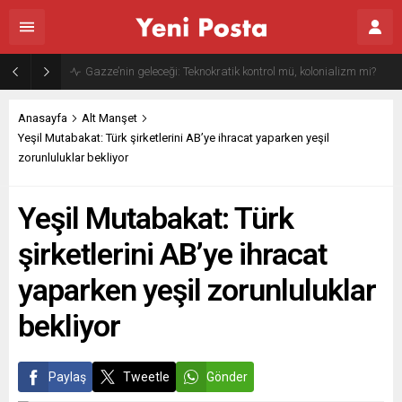
Gazze’nin geleceği: Teknokratik kontrol mü, kolonializm mi?
Anasayfa
Alt Manşet
Yeşil Mutabakat: Türk şirketlerini AB’ye ihracat yaparken yeşil
zorunluluklar bekliyor
Yeşil Mutabakat: Türk
şirketlerini AB’ye ihracat
yaparken yeşil zorunluluklar
bekliyor
Paylaş
Tweetle
Gönder