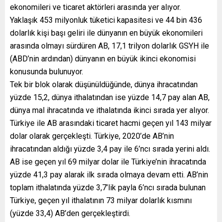
ekonomileri ve ticaret aktörleri arasında yer alıyor.
Yaklaşık 453 milyonluk tüketici kapasitesi ve 44 bin 436
dolarlık kişi başı geliri ile dünyanın en büyük ekonomileri
arasında olmayı sürdüren AB, 17,1 trilyon dolarlık GSYH ile
(ABD’nin ardından) dünyanın en büyük ikinci ekonomisi
konusunda bulunuyor.
Tek bir blok olarak düşünüldüğünde, dünya ihracatından
yüzde 15,2, dünya ithalatından ise yüzde 14,7 pay alan AB,
dünya mal ihracatında ve ithalatında ikinci sırada yer alıyor.
Türkiye ile AB arasındaki ticaret hacmi geçen yıl 143 milyar
dolar olarak gerçekleşti. Türkiye, 2020’de AB’nin
ihracatından aldığı yüzde 3,4 pay ile 6’ncı sırada yerini aldı.
AB ise geçen yıl 69 milyar dolar ile Türkiye’nin ihracatında
yüzde 41,3 pay alarak ilk sırada olmaya devam etti. AB’nin
toplam ithalatında yüzde 3,7’lik payla 6’ncı sırada bulunan
Türkiye, geçen yıl ithalatının 73 milyar dolarlık kısmını
(yüzde 33,4) AB’den gerçekleştirdi.