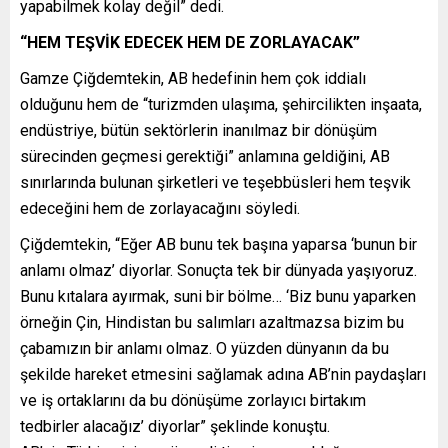
yapabilmek kolay değil” dedi.
“HEM TEŞVİK EDECEK HEM DE ZORLAYACAK”
Gamze Çiğdemtekin, AB hedefinin hem çok iddialı
olduğunu hem de “turizmden ulaşıma, şehircilikten inşaata,
endüstriye, bütün sektörlerin inanılmaz bir dönüşüm
sürecinden geçmesi gerektiği” anlamına geldiğini, AB
sınırlarında bulunan şirketleri ve teşebbüsleri hem teşvik
edeceğini hem de zorlayacağını söyledi.
Çiğdemtekin, “Eğer AB bunu tek başına yaparsa ‘bunun bir
anlamı olmaz’ diyorlar. Sonuçta tek bir dünyada yaşıyoruz.
Bunu kıtalara ayırmak, suni bir bölme… ‘Biz bunu yaparken
örneğin Çin, Hindistan bu salımları azaltmazsa bizim bu
çabamızın bir anlamı olmaz. O yüzden dünyanın da bu
şekilde hareket etmesini sağlamak adına AB’nin paydaşları
ve iş ortaklarını da bu dönüşüme zorlayıcı birtakım
tedbirler alacağız’ diyorlar” şeklinde konuştu.