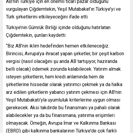
AB’nin Türkiye için en önemli ticari pazar olduğunu
vurgulayan Çiğdemtekin, Yeşil Mutabakat’ın Türkiye’yi ve
Türk şirketlerini etkileyeceğini ifade etti.
Türkiye’nin Gümrük Birliği içinde olduğunu hatırlatan
Çiğdemtekin, şunları kaydetti:
“Biz AB’nin iklim hedefinden hemen etkileneceğiz.
Birincisi, Avrupa’ya ihracat yapan şirketler, bir çeşit karbon
vergisi (nasıl olacağını şu anda AB tartışıyor, haziranda
belli olacak) ödemek zorunda kalabilecek. Yatırım almak
isteyen şirketlerin, hem kredi anlamında hem de
şirketlerine hissedar olarak yatırımcı çekmek ya da halka
arz edilen şirketlerin yabancı yatırım çekmesi için AB’nin
Yeşil Mutabakatı’yla uyumluluk kriterlerine uygun olması
gerekecek. Aksi takdirde bu finansmanı ya pahalı olarak
alabilecekler ya da bu finansmana, yatırıma erişimleri
olmayacak. Örneğin, Avrupa İmar ve Kalkınma Bankası
(EBRD) gibi kalkınma bankalarının Türkiye’de çok farklı