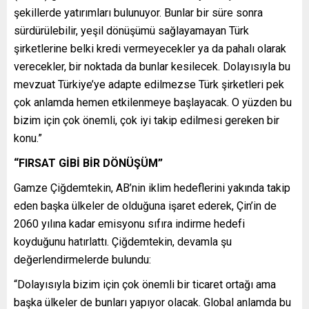
şekillerde yatırımları bulunuyor. Bunlar bir süre sonra
sürdürülebilir, yeşil dönüşümü sağlayamayan Türk
şirketlerine belki kredi vermeyecekler ya da pahalı olarak
verecekler, bir noktada da bunlar kesilecek. Dolayısıyla bu
mevzuat Türkiye’ye adapte edilmezse Türk şirketleri pek
çok anlamda hemen etkilenmeye başlayacak. O yüzden bu
bizim için çok önemli, çok iyi takip edilmesi gereken bir
konu.”
“FIRSAT GİBİ BİR DÖNÜŞÜM”
Gamze Çiğdemtekin, AB’nin iklim hedeflerini yakında takip
eden başka ülkeler de olduğuna işaret ederek, Çin’in de
2060 yılına kadar emisyonu sıfıra indirme hedefi
koyduğunu hatırlattı. Çiğdemtekin, devamla şu
değerlendirmelerde bulundu:
“Dolayısıyla bizim için çok önemli bir ticaret ortağı ama
başka ülkeler de bunları yapıyor olacak. Global anlamda bu