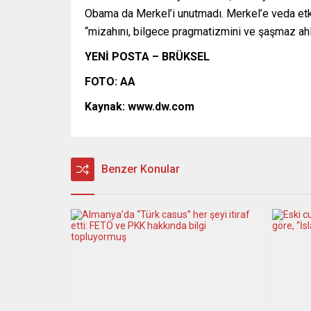
Obama da Merkel’i unutmadı. Merkel’e veda etki
“mizahını, bilgece pragmatizmini ve şaşmaz ahl
YENİ POSTA –
BRÜKSEL
FOTO: AA
Kaynak: www.dw.com
Benzer Konular