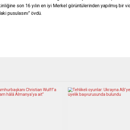
nliğine son 16 yılın en iyi Merkel görüntülerinden yapılmış bir
aki pusulasını” övdü.