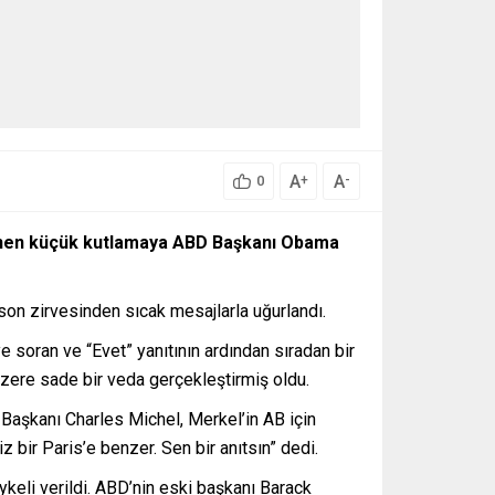
A
A
+
-
0
nlenen küçük kutlamaya ABD Başkanı Obama
 son zirvesinden sıcak mesajlarla uğurlandı.
e soran ve “Evet” yanıtının ardından sıradan bir
üzere sade bir veda gerçekleştirmiş oldu.
 Başkanı Charles Michel, Merkel’in AB için
bir Paris’e benzer. Sen bir anıtsın” dedi.
ykeli verildi. ABD’nin eski başkanı Barack