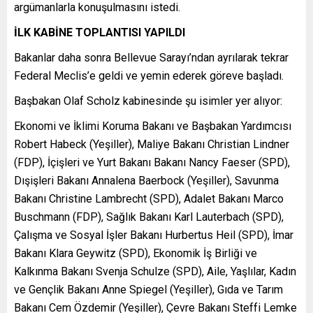
argümanlarla konuşulmasını istedi.
İLK KABİNE TOPLANTISI YAPILDI
Bakanlar daha sonra Bellevue Sarayı’ndan ayrılarak tekrar
Federal Meclis’e geldi ve yemin ederek göreve başladı.
Başbakan Olaf Scholz kabinesinde şu isimler yer alıyor:
Ekonomi ve İklimi Koruma Bakanı ve Başbakan Yardımcısı
Robert Habeck (Yeşiller), Maliye Bakanı Christian Lindner
(FDP), İçişleri ve Yurt Bakanı Bakanı Nancy Faeser (SPD),
Dışişleri Bakanı Annalena Baerbock (Yeşiller), Savunma
Bakanı Christine Lambrecht (SPD), Adalet Bakanı Marco
Buschmann (FDP), Sağlık Bakanı Karl Lauterbach (SPD),
Çalışma ve Sosyal İşler Bakanı Hurbertus Heil (SPD), İmar
Bakanı Klara Geywitz (SPD), Ekonomik İş Birliği ve
Kalkınma Bakanı Svenja Schulze (SPD), Aile, Yaşlılar, Kadın
ve Gençlik Bakanı Anne Spiegel (Yeşiller), Gıda ve Tarım
Bakanı Cem Özdemir (Yeşiller), Çevre Bakanı Steffi Lemke