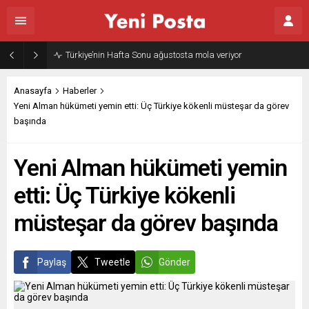
Gazze’nin geleceği: Teknokratik kontrol mü, kolonializm mi?
Anasayfa
Haberler
Yeni Alman hükümeti yemin etti: Üç Türkiye kökenli müsteşar da görev
başında
Yeni Alman hükümeti yemin
etti: Üç Türkiye kökenli
müsteşar da görev başında
Paylaş
Tweetle
Gönder