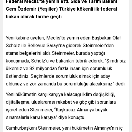
Federal Meclis’te yemin etti. Gıda ve Tarım Bakanı
Cem Özdemir (Yeşiller) Türkiye kökenli ilk federal
bakan olarak tarihe geçti.
Yeni kabine üyeleri, Meclis’te yemin eden Başbakan Olaf
Scholz ile Bellevue Sarayı’na giderek Steinmeier’den
atama belgelerini aldı. Steinmeier, burada yaptığı
konuşmada, Scholz’u ve bakanları tebrik ederek, “Şimdi siz
ülkemiz ve 82 milyondan fazla insan için sorumluluk
üstlendiniz. Seçimlerde sorumluluk almak için aday
oldunuz ve zor zamanda bu sorumluluğu alacaksınız” dedi.
Yeni hükümetin karşı karşıya kalacağı iklim değişikliği,
dijitalleşme, uluslararası rekabet ve göç gibi sorunlara
işaret eden Steinmeier, “Kuşkusuz Almanya büyük
sınamalarla karşı karşıya” diye konuştu.
Cumhurbaşkanı Steinmeier, yeni hükümetin Almanya’nın iç