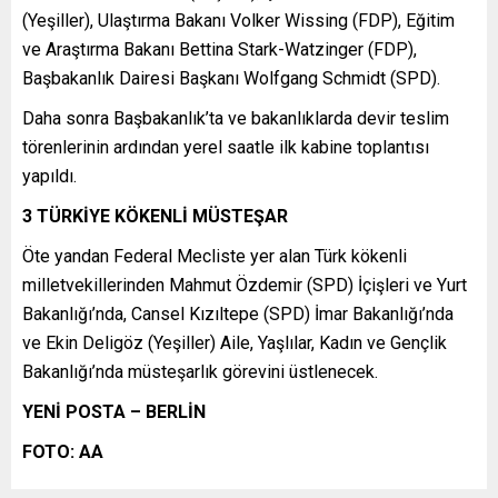
(Yeşiller), Ulaştırma Bakanı Volker Wissing (FDP), Eğitim
ve Araştırma Bakanı Bettina Stark-Watzinger (FDP),
Başbakanlık Dairesi Başkanı Wolfgang Schmidt (SPD).
Daha sonra Başbakanlık’ta ve bakanlıklarda devir teslim
törenlerinin ardından yerel saatle ilk kabine toplantısı
yapıldı.
3 TÜRKİYE KÖKENLİ MÜSTEŞAR
Öte yandan Federal Mecliste yer alan Türk kökenli
milletvekillerinden Mahmut Özdemir (SPD) İçişleri ve Yurt
Bakanlığı’nda, Cansel Kızıltepe (SPD) İmar Bakanlığı’nda
ve Ekin Deligöz (Yeşiller) Aile, Yaşlılar, Kadın ve Gençlik
Bakanlığı’nda müsteşarlık görevini üstlenecek.
YENİ POSTA – BERLİN
FOTO: AA