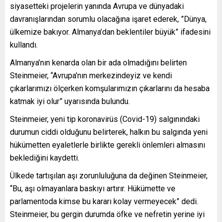
siyasetteki projelerin yanında Avrupa ve dünyadaki
davranışlarından sorumlu olacağına işaret ederek, ”Dünya,
ülkemize bakıyor. Almanya’dan beklentiler büyük” ifadesini
kullandı.
Almanya’nın kenarda olan bir ada olmadığını belirten
Steinmeier, “Avrupa’nın merkezindeyiz ve kendi
çıkarlarımızı ölçerken komşularımızın çıkarlarını da hesaba
katmak iyi olur” uyarısında bulundu.
Steinmeier, yeni tip koronavirüs (Covid-19) salgınındaki
durumun ciddi olduğunu belirterek, halkın bu salgında yeni
hükümetten eyaletlerle birlikte gerekli önlemleri almasını
beklediğini kaydetti.
Ülkede tartışılan aşı zorunluluğuna da değinen Steinmeier,
“Bu, aşı olmayanlara baskıyı artırır. Hükümette ve
parlamentoda kimse bu kararı kolay vermeyecek” dedi.
Steinmeier, bu gergin durumda öfke ve nefretin yerine iyi