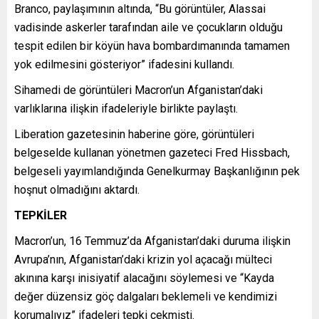
Branco, paylaşımının altında, “Bu görüntüler, Alassai
vadisinde askerler tarafından aile ve çocukların olduğu
tespit edilen bir köyün hava bombardımanında tamamen
yok edilmesini gösteriyor” ifadesini kullandı.
Sihamedi de görüntüleri Macron’un Afganistan’daki
varlıklarına ilişkin ifadeleriyle birlikte paylaştı.
Liberation gazetesinin haberine göre, görüntüleri
belgeselde kullanan yönetmen gazeteci Fred Hissbach,
belgeseli yayımlandığında Genelkurmay Başkanlığının pek
hoşnut olmadığını aktardı.
TEPKİLER
Macron’un, 16 Temmuz’da Afganistan’daki duruma ilişkin
Avrupa’nın, Afganistan’daki krizin yol açacağı mülteci
akınına karşı inisiyatif alacağını söylemesi ve “Kayda
değer düzensiz göç dalgaları beklemeli ve kendimizi
korumalıyız” ifadeleri tepki çekmişti.