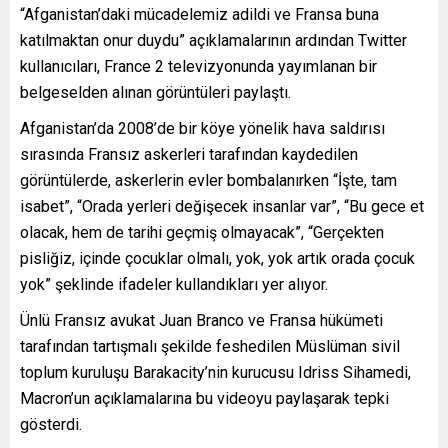
“Afganistan’daki mücadelemiz adildi ve Fransa buna
katılmaktan onur duydu” açıklamalarının ardından Twitter
kullanıcıları, France 2 televizyonunda yayımlanan bir
belgeselden alınan görüntüleri paylaştı.
Afganistan’da 2008’de bir köye yönelik hava saldırısı
sırasında Fransız askerleri tarafından kaydedilen
görüntülerde, askerlerin evler bombalanırken “İşte, tam
isabet”, “Orada yerleri değişecek insanlar var”, “Bu gece et
olacak, hem de tarihi geçmiş olmayacak”, “Gerçekten
pisliğiz, içinde çocuklar olmalı, yok, yok artık orada çocuk
yok” şeklinde ifadeler kullandıkları yer alıyor.
Ünlü Fransız avukat Juan Branco ve Fransa hükümeti
tarafından tartışmalı şekilde feshedilen Müslüman sivil
toplum kuruluşu Barakacity’nin kurucusu Idriss Sihamedi,
Macron’un açıklamalarına bu videoyu paylaşarak tepki
gösterdi.