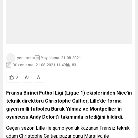
yeniposta
Yayınlama: 21.08.2021
Düzenleme: 21.08.2021 11:49
83
A
A
+
-
0
Fransa Birinci Futbol Ligi (Ligue 1) ekiplerinden Nice’in
teknik direktörü Christophe Galtier, Lille’de forma
giyen milli futbolcu Burak Yılmaz ve Montpellier’in
oyuncusu Andy Delort’ı takımında istediğini bildirdi.
Geçen sezon Lille ile şampiyonluk kazanan Fransız teknik
adam Christophe Galtier, pazar günü Marsilya ile