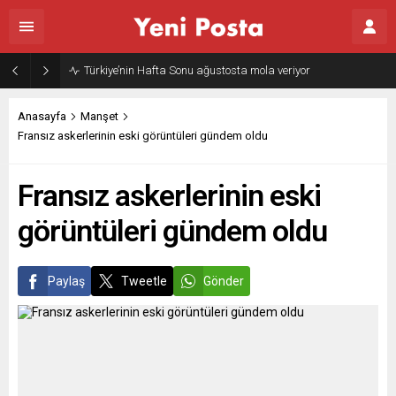
Türkiye’nin Hafta Sonu ağustosta mola veriyor
Anasayfa
Manşet
Fransız askerlerinin eski görüntüleri gündem oldu
Fransız askerlerinin eski
görüntüleri gündem oldu
Paylaş
Tweetle
Gönder