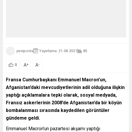
yeniposta
Yayınlama: 21.08.2021
85
A
A
+
-
0
Fransa Cumhurbaşkanı Emmanuel Macron’un,
Afganistan’daki mevcudiyetlerinin adil olduğuna ilişkin
yaptığı açıklamalara tepki olarak, sosyal medyada,
Fransız askerlerinin 2008’de Afganistan’da bir köyün
bombalanması sırasında kaydedilen görüntüler
gündeme geldi.
Emmanuel Macron’un pazartesi akşamı yaptığı