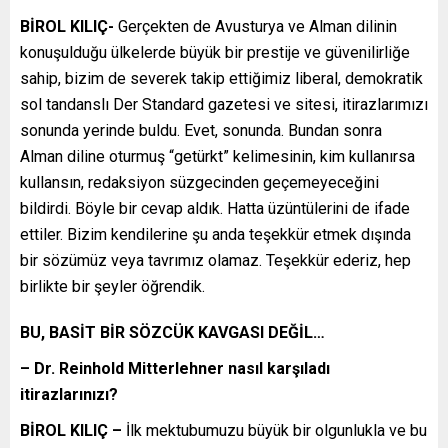
BİROL KILIÇ-
Gerçekten de Avusturya ve Alman dilinin
konuşulduğu ülkelerde büyük bir prestije ve güvenilirliğe
sahip, bizim de severek takip ettiğimiz liberal, demokratik
sol tandanslı Der Standard gazetesi ve sitesi, itirazlarımızı
sonunda yerinde buldu. Evet, sonunda. Bundan sonra
Alman diline oturmuş “getürkt” kelimesinin, kim kullanırsa
kullansın, redaksiyon süzgecinden geçemeyeceğini
bildirdi. Böyle bir cevap aldık. Hatta üzüntülerini de ifade
ettiler. Bizim kendilerine şu anda teşekkür etmek dışında
bir sözümüz veya tavrımız olamaz. Teşekkür ederiz, hep
birlikte bir şeyler öğrendik.
BU, BASİT BİR SÖZCÜK KAVGASI DEĞİL…
– Dr. Reinhold Mitterlehner nasıl karşıladı
itirazlarınızı?
BİROL KILIÇ –
İlk mektubumuzu büyük bir olgunlukla ve bu