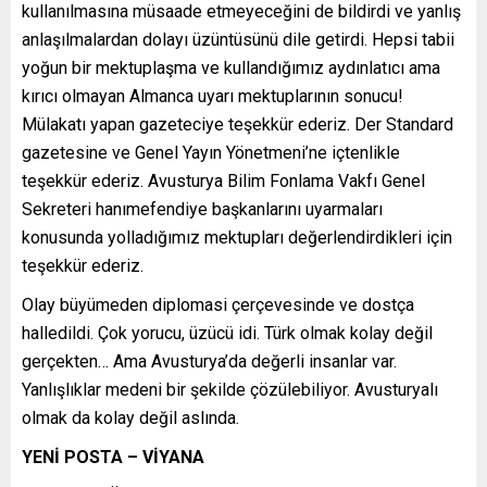
kullanılmasına müsaade etmeyeceğini de bildirdi ve yanlış
anlaşılmalardan dolayı üzüntüsünü dile getirdi. Hepsi tabii
yoğun bir mektuplaşma ve kullandığımız aydınlatıcı ama
kırıcı olmayan Almanca uyarı mektuplarının sonucu!
Mülakatı yapan gazeteciye teşekkür ederiz. Der Standard
gazetesine ve Genel Yayın Yönetmeni’ne içtenlikle
teşekkür ederiz. Avusturya Bilim Fonlama Vakfı Genel
Sekreteri hanımefendiye başkanlarını uyarmaları
konusunda yolladığımız mektupları değerlendirdikleri için
teşekkür ederiz.
Olay büyümeden diplomasi çerçevesinde ve dostça
halledildi. Çok yorucu, üzücü idi. Türk olmak kolay değil
gerçekten… Ama Avusturya’da değerli insanlar var.
Yanlışlıklar medeni bir şekilde çözülebiliyor. Avusturyalı
olmak da kolay değil aslında.
YENİ POSTA – VİYANA