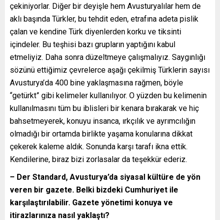
çekiniyorlar. Diğer bir deyişle hem Avusturyalılar hem de
aklı başında Türkler, bu tehdit eden, etrafına adeta pislik
çalan ve kendine Türk diyenlerden korku ve tiksinti
içindeler. Bu teşhisi bazı grupların yaptığını kabul
etmeliyiz. Daha sonra düzeltmeye çalışmalıyız. Saygınlığı
sözünü ettiğimiz çevrelerce aşağı çekilmiş Türklerin sayısı
Avusturya’da 400 bine yaklaşmasına rağmen, böyle
“getürkt” gibi kelimeler kullanılıyor. O yüzden bu kelimenin
kullanılmasını tüm bu iblisleri bir kenara bırakarak ve hiç
bahsetmeyerek, konuyu insanca, ırkçılık ve ayrımcılığın
olmadığı bir ortamda birlikte yaşama konularına dikkat
çekerek kaleme aldık. Sonunda karşı tarafı ikna ettik.
Kendilerine, biraz bizi zorlasalar da teşekkür ederiz.
– Der Standard, Avusturya’da siyasal kültüre de yön
veren bir gazete. Belki bizdeki Cumhuriyet ile
karşılaştırılabilir. Gazete yönetimi konuya ve
itirazlarınıza nasıl yaklaştı?