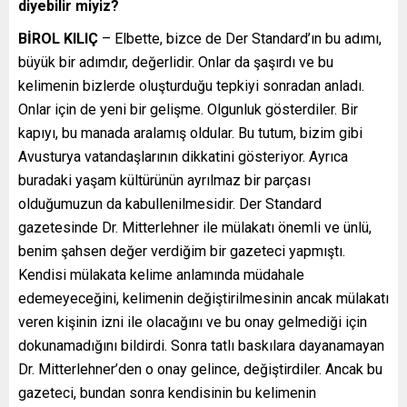
diyebilir miyiz?
BİROL KILIÇ
– Elbette, bizce de Der Standard’ın bu adımı,
büyük bir adımdır, değerlidir. Onlar da şaşırdı ve bu
kelimenin bizlerde oluşturduğu tepkiyi sonradan anladı.
Onlar için de yeni bir gelişme. Olgunluk gösterdiler. Bir
kapıyı, bu manada aralamış oldular. Bu tutum, bizim gibi
Avusturya vatandaşlarının dikkatini gösteriyor. Ayrıca
buradaki yaşam kültürünün ayrılmaz bir parçası
olduğumuzun da kabullenilmesidir. Der Standard
gazetesinde Dr. Mitterlehner ile mülakatı önemli ve ünlü,
benim şahsen değer verdiğim bir gazeteci yapmıştı.
Kendisi mülakata kelime anlamında müdahale
edemeyeceğini, kelimenin değiştirilmesinin ancak mülakatı
veren kişinin izni ile olacağını ve bu onay gelmediği için
dokunamadığını bildirdi. Sonra tatlı baskılara dayanamayan
Dr. Mitterlehner’den o onay gelince, değiştirdiler. Ancak bu
gazeteci, bundan sonra kendisinin bu kelimenin