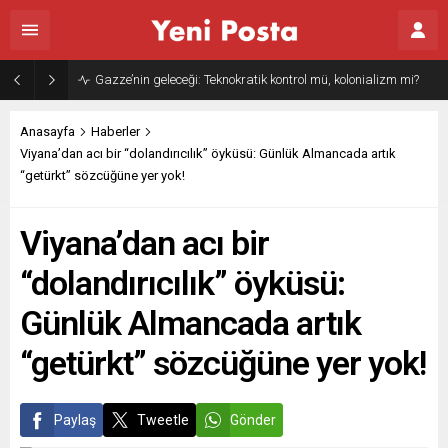
Gazze’nin geleceği: Teknokratik kontrol mü, kolonializm mi?
Anasayfa
Haberler
Viyana’dan acı bir “dolandırıcılık” öyküsü: Günlük Almancada artık
“getürkt” sözcüğüne yer yok!
Viyana’dan acı bir
“dolandırıcılık” öyküsü:
Günlük Almancada artık
“getürkt” sözcüğüne yer yok!
Paylaş
Tweetle
Gönder