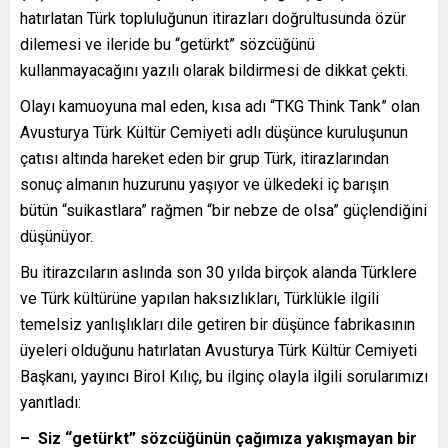
hatırlatan Türk topluluğunun itirazları doğrultusunda özür
dilemesi ve ileride bu “getürkt” sözcüğünü
kullanmayacağını yazılı olarak bildirmesi de dikkat çekti.
Olayı kamuoyuna mal eden, kısa adı “TKG Think Tank” olan
Avusturya Türk Kültür Cemiyeti adlı düşünce kuruluşunun
çatısı altında hareket eden bir grup Türk, itirazlarından
sonuç almanın huzurunu yaşıyor ve ülkedeki iç barışın
bütün “suikastlara” rağmen “bir nebze de olsa” güçlendiğini
düşünüyor.
Bu itirazcıların aslında son 30 yılda birçok alanda Türklere
ve Türk kültürüne yapılan haksızlıkları, Türklükle ilgili
temelsiz yanlışlıkları dile getiren bir düşünce fabrikasının
üyeleri olduğunu hatırlatan Avusturya Türk Kültür Cemiyeti
Başkanı, yayıncı Birol Kılıç, bu ilginç olayla ilgili sorularımızı
yanıtladı:
– Siz “getürkt” sözcüğünün çağımıza yakışmayan bir