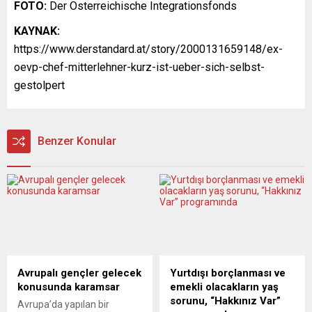
FOTO:
Der Österreichische Integrationsfonds
KAYNAK:
https://www.derstandard.at/story/2000131659148/ex-
oevp-chef-mitterlehner-kurz-ist-ueber-sich-selbst-
gestolpert
Benzer Konular
Avrupalı gençler gelecek
Yurtdışı borçlanması ve
konusunda karamsar
emekli olacakların yaş
sorunu, “Hakkınız Var”
Avrupa’da yapılan bir