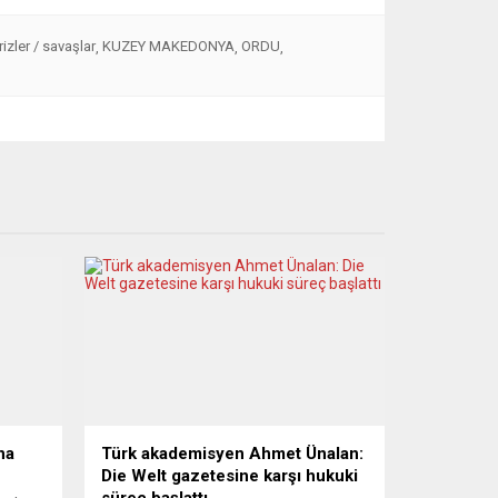
rizler / savaşlar
KUZEY MAKEDONYA
ORDU
,
,
,
na
Türk akademisyen Ahmet Ünalan:
Die Welt gazetesine karşı hukuki
süreç başlattı