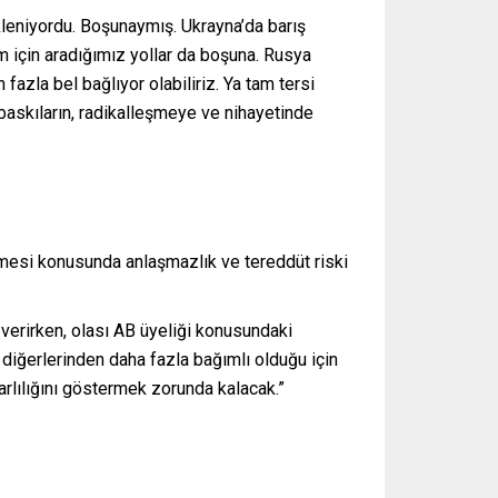
ekleniyordu. Boşunaymış. Ukrayna’da barış
m için aradığımız yollar da boşuna. Rusya
azla bel bağlıyor olabiliriz. Ya tam tersi
askıların, radikalleşmeye ve nihayetinde
rilmesi konusunda anlaşmazlık ve tereddüt riski
 verirken, olası AB üyeliği konusundaki
 diğerlerinden daha fazla bağımlı olduğu için
rarlılığını göstermek zorunda kalacak.”