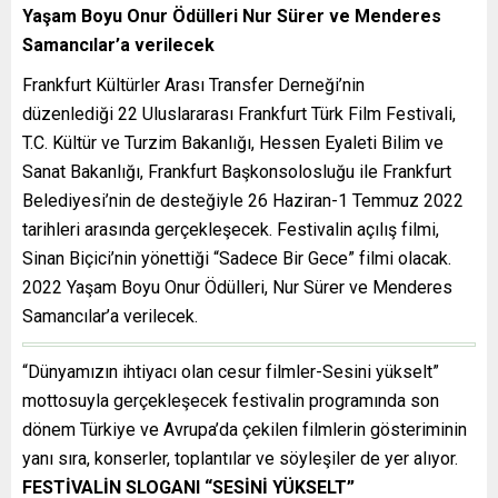
Yaşam Boyu Onur Ödülleri Nur Sürer ve Menderes
Samancılar’a verilecek
Frankfurt Kültürler Arası Transfer Derneği’nin
düzenlediği 22 Uluslararası Frankfurt Türk Film Festivali,
T.C. Kültür ve Turzim Bakanlığı, Hessen Eyaleti Bilim ve
Sanat Bakanlığı, Frankfurt Başkonsolosluğu ile Frankfurt
Belediyesi’nin de desteğiyle 26 Haziran-1 Temmuz 2022
tarihleri arasında gerçekleşecek. Festivalin açılış filmi,
Sinan Biçici’nin yönettiği “Sadece Bir Gece” filmi olacak.
2022 Yaşam Boyu Onur Ödülleri, Nur Sürer ve Menderes
Samancılar’a verilecek.
“Dünyamızın ihtiyacı olan cesur filmler-Sesini yükselt”
mottosuyla gerçekleşecek festivalin programında son
dönem Türkiye ve Avrupa’da çekilen filmlerin gösteriminin
yanı sıra, konserler, toplantılar ve söyleşiler de yer alıyor.
FESTİVALİN SLOGANI “SESİNİ YÜKSELT”