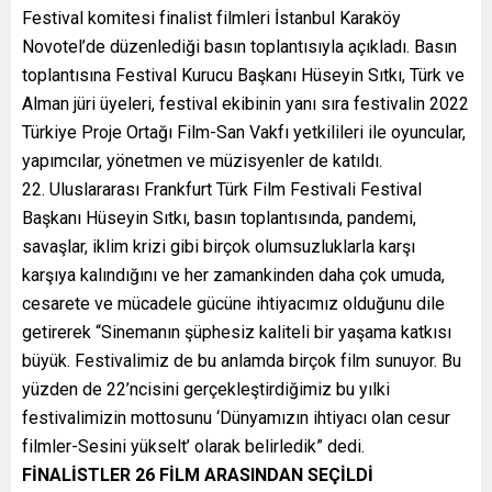
Festival komitesi finalist filmleri İstanbul Karaköy
Novotel’de düzenlediği basın toplantısıyla açıkladı. Basın
toplantısına Festival Kurucu Başkanı Hüseyin Sıtkı, Türk ve
Alman jüri üyeleri, festival ekibinin yanı sıra festivalin 2022
Türkiye Proje Ortağı Film-San Vakfı yetkilileri ile oyuncular,
yapımcılar, yönetmen ve müzisyenler de katıldı.
22. Uluslararası Frankfurt Türk Film Festivali Festival
Başkanı Hüseyin Sıtkı, basın toplantısında, pandemi,
savaşlar, iklim krizi gibi birçok olumsuzluklarla karşı
karşıya kalındığını ve her zamankinden daha çok umuda,
cesarete ve mücadele gücüne ihtiyacımız olduğunu dile
getirerek “Sinemanın şüphesiz kaliteli bir yaşama katkısı
büyük. Festivalimiz de bu anlamda birçok film sunuyor. Bu
yüzden de 22’ncisini gerçekleştirdiğimiz bu yılki
festivalimizin mottosunu ‘Dünyamızın ihtiyacı olan cesur
filmler-Sesini yükselt’ olarak belirledik” dedi.
FİNALİSTLER 26 FİLM ARASINDAN SEÇİLDİ