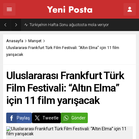
Gazze’nin geleceği: Teknokratik kontrol mü, kolonializm mi?
Anasayfa
Manşet
Uluslararası Frankfurt Türk Film Festivali: “Altın Elma” için 11 film
yarışacak
Uluslararası Frankfurt Türk
Film Festivali: “Altın Elma”
için 11 film yarışacak
Paylaş
Tweetle
Gönder