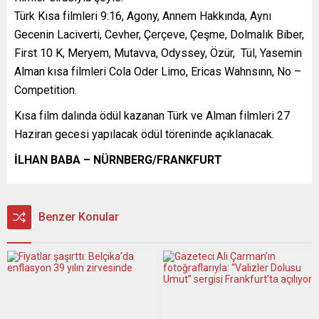
Türk Kısa filmleri 9:16, Agony, Annem Hakkında, Aynı
Gecenin Laciverti, Cevher, Çerçeve, Çeşme, Dolmalık Biber,
First 10 K, Meryem, Mutavva, Odyssey, Özür, Tül, Yasemin
Alman kısa filmleri Cola Oder Limo, Ericas Wahnsınn, No –
Competition.
Kısa film dalında ödül kazanan Türk ve Alman filmleri 27
Haziran gecesi yapılacak ödül töreninde açıklanacak.
İLHAN BABA – NÜRNBERG/FRANKFURT
Benzer Konular