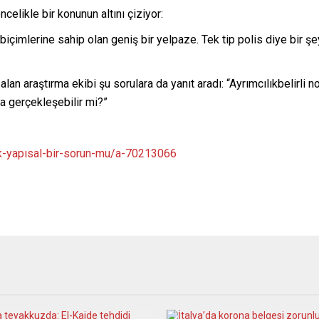
celikle bir konunun altını çiziyor:
 biçimlerine sahip olan geniş bir yelpaze. Tek tip polis diye bir şe
alan araştırma ekibi şu sorulara da yanıt aradı: “Ayrımcılıkbelirli n
a gerçekleşebilir mi?”
ık-yapısal-bir-sorun-mu/a-70213066