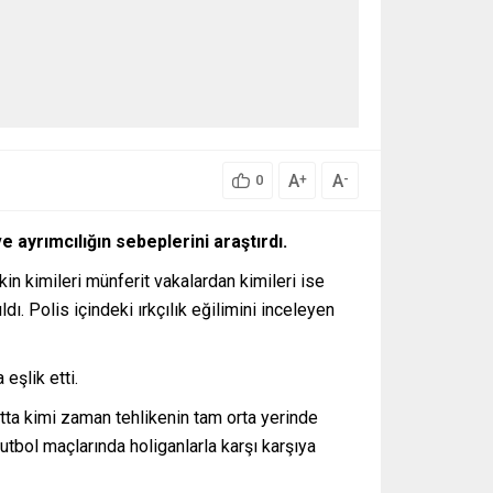
A
A
+
-
0
ve ayrımcılığın sebeplerini araştırdı.
kin kimileri münferit vakalardan kimileri ise
. Polis içindeki ırkçılık eğilimini inceleyen
eşlik etti.
ta kimi zaman tehlikenin tam orta yerinde
futbol maçlarında holiganlarla karşı karşıya