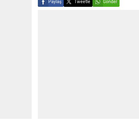
Paylaş
Tweetle
Gönder