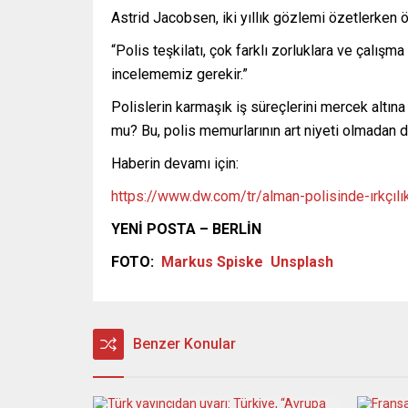
Astrid Jacobsen, iki yıllık gözlemi özetlerken ön
“Polis teşkilatı, çok farklı zorluklara ve çalışma
incelememiz gerekir.”
Polislerin karmaşık iş süreçlerini mercek altına 
mu? Bu, polis memurlarının art niyeti olmadan d
Haberin devamı için:
https://www.dw.com/tr/alman-polisinde-ırkçıl
YENİ POSTA – BERLİN
FOTO:
Markus Spiske
Unsplash
Benzer Konular