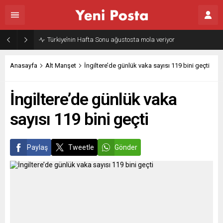
Türkiye’nin Hafta Sonu ağustosta mola veriyor
Anasayfa
Alt Manşet
İngiltere’de günlük vaka sayısı 119 bini geçti
İngiltere’de günlük vaka
sayısı 119 bini geçti
Paylaş
Tweetle
Gönder