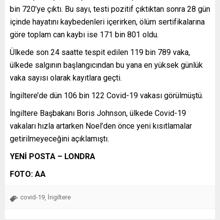
bin 720’ye çıktı. Bu sayı, testi pozitif çıktıktan sonra 28 gün
içinde hayatını kaybedenleri içerirken, ölüm sertifikalarına
göre toplam can kaybı ise 171 bin 801 oldu.
Ülkede son 24 saatte tespit edilen 119 bin 789 vaka,
ülkede salgının başlangıcından bu yana en yüksek günlük
vaka sayısı olarak kayıtlara geçti.
İngiltere’de dün 106 bin 122 Covid-19 vakası görülmüştü.
İngiltere Başbakanı Boris Johnson, ülkede Covid-19
vakaları hızla artarken Noel’den önce yeni kısıtlamalar
getirilmeyeceğini açıklamıştı.
YENİ POSTA – LONDRA
FOTO: AA
covid-19
İngiltere
,