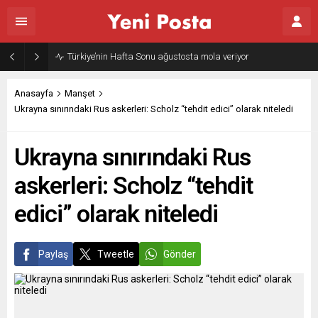
Türkiye’nin Hafta Sonu ağustosta mola veriyor
Anasayfa
Manşet
Ukrayna sınırındaki Rus askerleri: Scholz “tehdit edici” olarak niteledi
Ukrayna sınırındaki Rus
askerleri: Scholz “tehdit
edici” olarak niteledi
Paylaş
Tweetle
Gönder