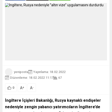
yeniposta
Yayınlama: 18.02.2022
Düzenleme: 18.02.2022 11:17
67
A
A
+
-
0
İngiltere İçişleri Bakanlığı, Rusya kaynaklı endişeler
nedeniyle zengin yabancı yatırımcıların İngiltere’de