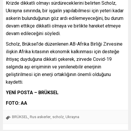
Krizde dikkatli olmayı sürdüreceklerini belirten Scholz,
Ukrayna sınırında, bir işgalin yapılabilmesi için yeteri kadar
askerin bulunduğunun göz ardı edilemeyeceğini, bu durum
devam ettikçe dikkatli olmaya ve birlikte hareket etmeye
devam edileceğini söyledi.
Scholz, Brüksel’de düzenlenen AB-Afrika Birliği Zirvesine
ilişkin Afrika kıtasının ekonomik kalkınması için desteğe
ihtiyaç duyduğuna dikkati çekerek, zirvede Covid-19
salgında aşı erişiminin ve yenilenebilir enerjinin
geliştirilmesi için enerji ortaklığının önemli olduğunu
kaydetti.
YENİ POSTA – BRÜKSEL
FOTO: AA
BRÜKSEL
Rus askerler
scholz
Ukrayna
,
,
,