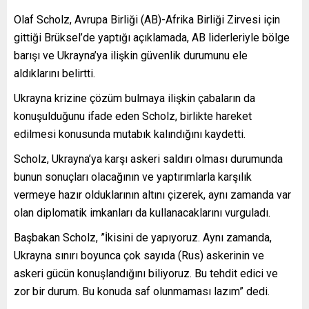
Olaf Scholz, Avrupa Birliği (AB)-Afrika Birliği Zirvesi için
gittiği Brüksel’de yaptığı açıklamada, AB liderleriyle bölge
barışı ve Ukrayna’ya ilişkin güvenlik durumunu ele
aldıklarını belirtti.
Ukrayna krizine çözüm bulmaya ilişkin çabaların da
konuşulduğunu ifade eden Scholz, birlikte hareket
edilmesi konusunda mutabık kalındığını kaydetti.
Scholz, Ukrayna’ya karşı askeri saldırı olması durumunda
bunun sonuçları olacağının ve yaptırımlarla karşılık
vermeye hazır olduklarının altını çizerek, aynı zamanda var
olan diplomatik imkanları da kullanacaklarını vurguladı.
Başbakan Scholz, ”İkisini de yapıyoruz. Aynı zamanda,
Ukrayna sınırı boyunca çok sayıda (Rus) askerinin ve
askeri gücün konuşlandığını biliyoruz. Bu tehdit edici ve
zor bir durum. Bu konuda saf olunmaması lazım” dedi.