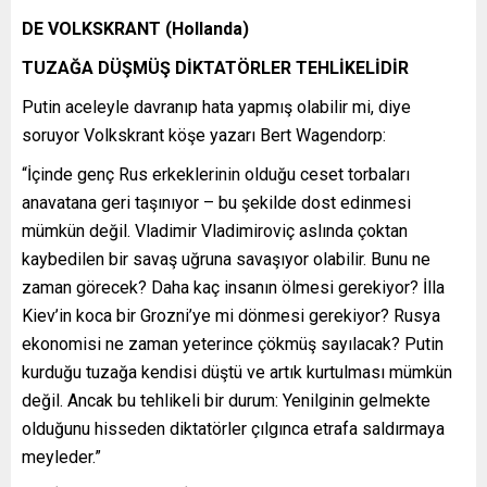
DE VOLKSKRANT (Hollanda)
TUZAĞA DÜŞMÜŞ DİKTATÖRLER TEHLİKELİDİR
Putin aceleyle davranıp hata yapmış olabilir mi, diye
soruyor Volkskrant köşe yazarı Bert Wagendorp:
“İçinde genç Rus erkeklerinin olduğu ceset torbaları
anavatana geri taşınıyor – bu şekilde dost edinmesi
mümkün değil. Vladimir Vladimiroviç aslında çoktan
kaybedilen bir savaş uğruna savaşıyor olabilir. Bunu ne
zaman görecek? Daha kaç insanın ölmesi gerekiyor? İlla
Kiev’in koca bir Grozni’ye mi dönmesi gerekiyor? Rusya
ekonomisi ne zaman yeterince çökmüş sayılacak? Putin
kurduğu tuzağa kendisi düştü ve artık kurtulması mümkün
değil. Ancak bu tehlikeli bir durum: Yenilginin gelmekte
olduğunu hisseden diktatörler çılgınca etrafa saldırmaya
meyleder.”