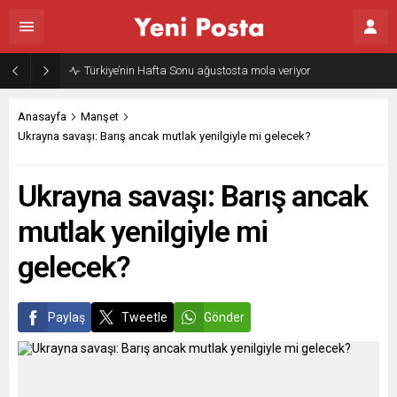
Gazze’nin geleceği: Teknokratik kontrol mü, kolonializm mi?
Anasayfa
Manşet
Ukrayna savaşı: Barış ancak mutlak yenilgiyle mi gelecek?
Ukrayna savaşı: Barış ancak
mutlak yenilgiyle mi
gelecek?
Paylaş
Tweetle
Gönder