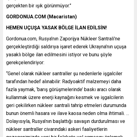
gerçekten bir ışık görünmüyor.”
GORDONUA.COM (Macaristan)
HEMEN UÇUŞA YASAK BÖLGE İLAN EDİLSİN!
Gordonua.com, Rusya’nın Zaporijya Nükleer Santrali’ne
gerçekleştirdiği saldırıya işaret ederek Ukrayna’nın uçuşa
yasaklı bölge ilan edilmesini istiyor ve bunu şöyle
gerekçelendiriyor:
“Genel olarak nükleer santraller şu nedenlerle işgalciler
tarafından hedef alınabilir: Radyoaktif malzemeyi daha
fazla yaymak, ‘barış görüşmelerinde’ baskı aracı olarak
kullanmak üzere enerji kaynağını kesmek ve işgalcilerin
geri çekilirken nükleer santrali tahrip etmeleri durumunda
bunun önemli hasara ve ilave kaosa neden olma ihtimali. …
Dolayısıyla, Rusya’nın başlattığı savaşın durdurulması ve
nükleer santraller civarındaki askeri faaliyetlerin