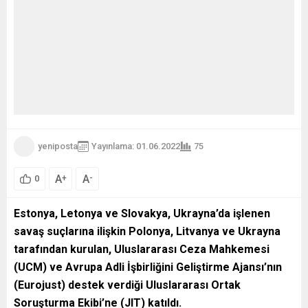
yeniposta
Yayınlama: 01.06.2022
75
A
A
+
-
0
Estonya, Letonya ve Slovakya, Ukrayna’da işlenen
savaş suçlarına ilişkin Polonya, Litvanya ve Ukrayna
tarafından kurulan, Uluslararası Ceza Mahkemesi
(UCM) ve Avrupa Adli İşbirliğini Geliştirme Ajansı’nın
(Eurojust) destek verdiği Uluslararası Ortak
Soruşturma Ekibi’ne (JIT) katıldı.