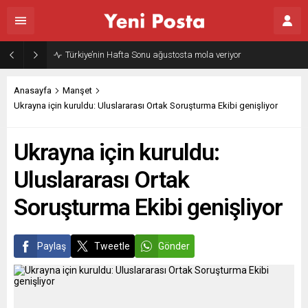
Türkiye’nin Hafta Sonu ağustosta mola veriyor
Anasayfa
Manşet
Ukrayna için kuruldu: Uluslararası Ortak Soruşturma Ekibi genişliyor
Ukrayna için kuruldu:
Uluslararası Ortak
Soruşturma Ekibi genişliyor
Paylaş
Tweetle
Gönder