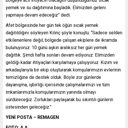
bölgeye acil ihtiyacın olacağını düşündüğümüz sıcak
yemek ve su dağıtımına başladık. Elimizden geleni
yapmaya devam edeceğiz” dedi.
Afet bölgesinde her gün tek öğün sıcak yemek
dağıtıldığını söyleyen Kılınç şöyle konuştu: “Sadece selden
etkilenenlere değil, bölgede çalışan ekiplere de ikramda
bulunuyoruz. 10 günü aşkın aralıksız her gün yemek
dağıttık. Şimdi hafta sonları devam ediyoruz. Elimizden
geldiği kadar ihtiyaçları karşılamaya çalışıyoruz. Kızım ve
arkadaşlarıyla bir ekip oluşturarak komşularımızın evlerinin
temizliğine de destek olduk. Böyle zor günlerde
dayanışma, işbirliği içerisinde çalışmalarımızı ve tüm
imkanlarımızla komşularımızın yanında olmayı
sürdüreceğiz. Zorlukları paylaşarak bu sıkıntılı günlerin
üstesinden geleceğiz.”
YENİ POSTA – REMAGEN
FOTO: A.A.