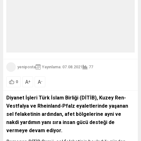
yeniposta
Yayınlama: 07.08.2021
77
A
A
+
-
0
Diyanet İşleri Türk İslam Birliği (DİTİB), Kuzey Ren-
Vestfalya ve Rheinland-Pfalz eyaletlerinde yaşanan
sel felaketinin ardından, afet bölgelerine ayni ve
nakdi yardımın yanı sıra insan gücü desteği de
vermeye devam ediyor.