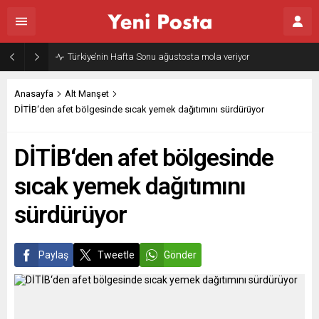
Türkiye’nin Hafta Sonu ağustosta mola veriyor
Anasayfa
Alt Manşet
DİTİB‘den afet bölgesinde sıcak yemek dağıtımını sürdürüyor
DİTİB‘den afet bölgesinde
sıcak yemek dağıtımını
sürdürüyor
Paylaş
Tweetle
Gönder