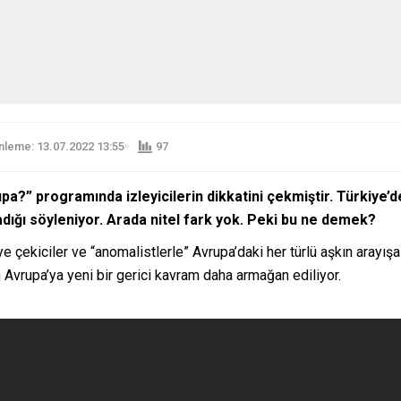
leme: 13.07.2022 13:55
97
pa?” programında izleyicilerin dikkatini çekmiştir. Türkiye’d
dığı söyleniyor. Arada nitel fark yok. Peki bu ne demek?
riye çekiciler ve “anomalistlerle” Avrupa’daki her türlü aşkın ara
n Avrupa’ya yeni bir gerici kavram daha armağan ediliyor.