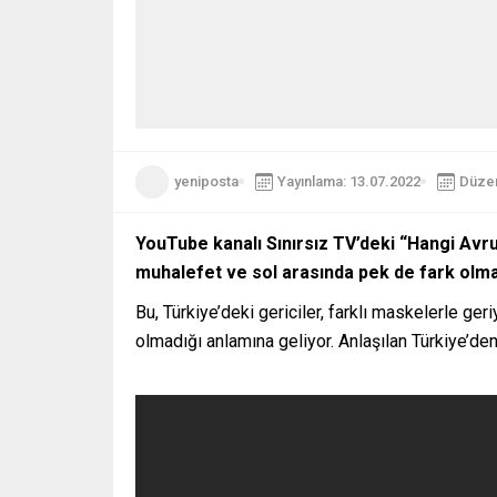
yeniposta
Yayınlama: 13.07.2022
Düzen
YouTube kanalı Sınırsız TV’deki “Hangi Avru
muhalefet ve sol arasında pek de fark olma
Bu, Türkiye’deki gericiler, farklı maskelerle ge
olmadığı anlamına geliyor. Anlaşılan Türkiye’de