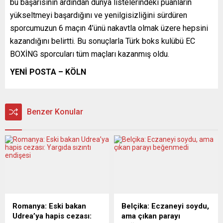
bu başarısının ardından dünya listelerindeki puanların
yükseltmeyi başardığını ve yenilgisizliğini sürdüren
sporcumuzun 6 maçın 4’ünü nakavtla olmak üzere hepsini
kazandığını belirtti. Bu sonuçlarla Türk boks kulübü EC
BOXİNG sporcuları tüm maçları kazanmış oldu.
YENİ POSTA – KÖLN
Benzer Konular
Romanya: Eski bakan
Belçika: Eczaneyi soydu,
Udrea’ya hapis cezası:
ama çıkan parayı