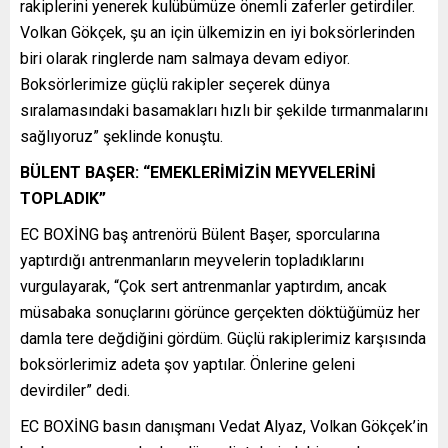
rakiplerini yenerek kulübümüze önemli zaferler getirdiler.
Volkan Gökçek, şu an için ülkemizin en iyi boksörlerinden
biri olarak ringlerde nam salmaya devam ediyor.
Boksörlerimize güçlü rakipler seçerek dünya
sıralamasındaki basamakları hızlı bir şekilde tırmanmalarını
sağlıyoruz” şeklinde konuştu.
BÜLENT BAŞER: “EMEKLERİMİZİN MEYVELERİNİ
TOPLADIK”
EC BOXİNG baş antrenörü Bülent Başer, sporcularına
yaptırdığı antrenmanların meyvelerin topladıklarını
vurgulayarak, “Çok sert antrenmanlar yaptırdım, ancak
müsabaka sonuçlarını görünce gerçekten döktüğümüz her
damla tere değdiğini gördüm. Güçlü rakiplerimiz karşısında
boksörlerimiz adeta şov yaptılar. Önlerine geleni
devirdiler” dedi.
EC BOXİNG basın danışmanı Vedat Alyaz, Volkan Gökçek’in