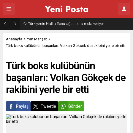
Türkiye’nin Hafta Sonu ağustosta mola veriyor
Anasayfa
Yan Manşet
Türk boks kulübünün başarıları: Volkan Gökçek de rakibini yerle bir etti
Türk boks kulübünün
başarıları: Volkan Gökçek de
rakibini yerle bir etti
Paylaş
Tweetle
Gönder