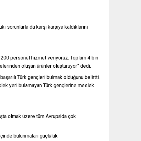
ki sorunlarla da karşı karşıya kaldıklarını
n 200 personel hizmet veriyoruz. Toplam 4 bin
lerinden oluşan ürünler oluşturuyor” dedi.
başarılı Türk gençleri bulmak olduğunu belirtti.
eslek yeri bulamayan Türk gençlerine meslek
başta olmak üzere tüm Avrupa’da çok
 içinde bulunmaları güçlülük