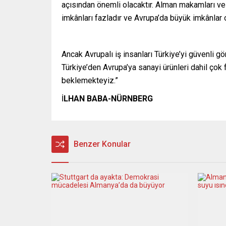
açısından önemli olacaktır. Alman makamları ve A
imkânları fazladır ve Avrupa’da büyük imkânlar o
Ancak Avrupalı iş insanları Türkiye’yi güvenli g
Türkiye’den Avrupa’ya sanayi ürünleri dahil çok
beklemekteyiz.”
İ
LHAN BABA-NÜRNBERG
Benzer Konular