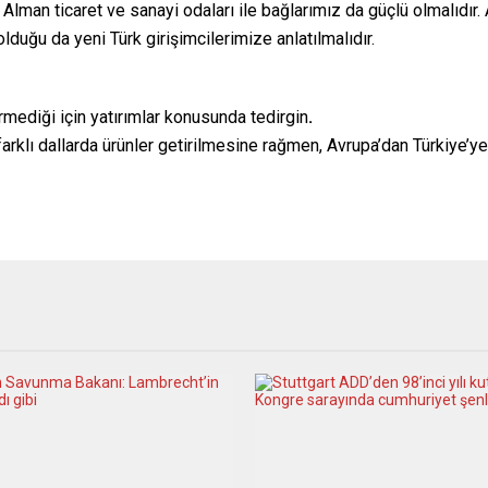
lman ticaret ve sanayi odaları ile bağlarımız da güçlü olmalıdır. Av
lduğu da yeni Türk girişimcilerimize anlatılmalıdır.
örmediği için yatırımlar konusunda tedirgin
.
 farklı dallarda ürünler getirilmesine rağmen, Avrupa’dan Türkiye