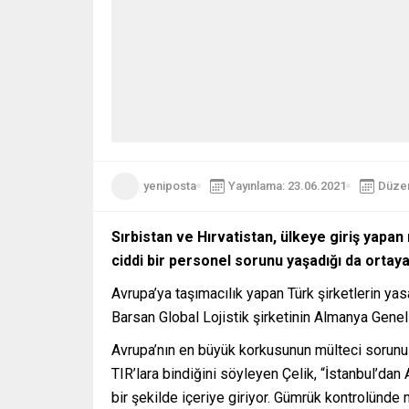
yeniposta
Yayınlama: 23.06.2021
Düzen
Sırbistan ve Hırvatistan, ülkeye giriş yapan
ciddi bir personel sorunu yaşadığı da ortaya 
Avrupa’ya taşımacılık yapan Türk şirketlerin ya
Barsan Global Lojistik şirketinin Almanya Genel 
Avrupa’nın en büyük korkusunun mülteci sorunu old
TIR’lara bindiğini söyleyen Çelik, “İstanbul’dan
bir şekilde içeriye giriyor. Gümrük kontrolünde 