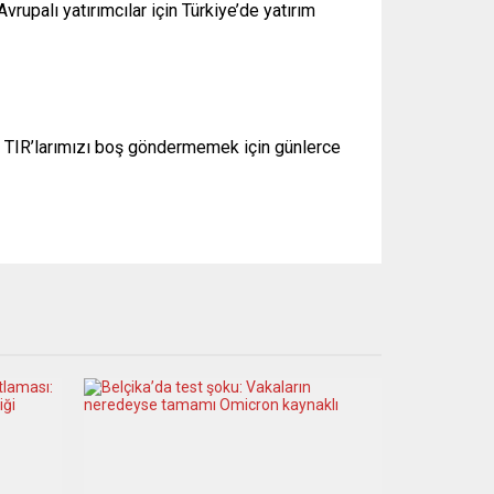
rupalı yatırımcılar için Türkiye’de yatırım
’ye TIR’larımızı boş göndermemek için günlerce