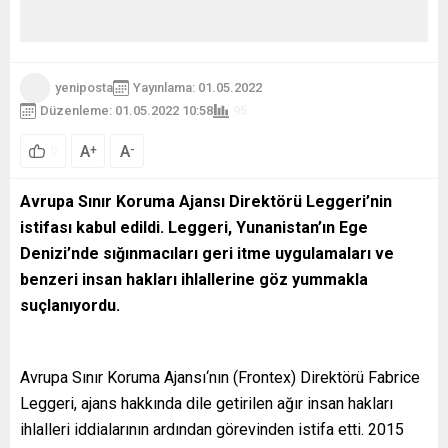
yeniposta
Yayınlama: 01.05.2022
Düzenleme: 01.05.2022 10:58
95
A
A
+
-
0
Avrupa Sınır Koruma Ajansı Direktörü Leggeri
’nin
istifası kabul edildi. Leggeri, Yunanistan’ın Ege
Denizi’nde sığınmacıları geri itme uygulamaları ve
benzeri insan hakları ihlallerine göz yummakla
suçlanıyordu.
Avrupa Sınır Koruma Ajansı‘nın (Frontex) Direktörü Fabrice
Leggeri, ajans hakkında dile getirilen ağır insan hakları
ihlalleri iddialarının ardından görevinden istifa etti. 2015