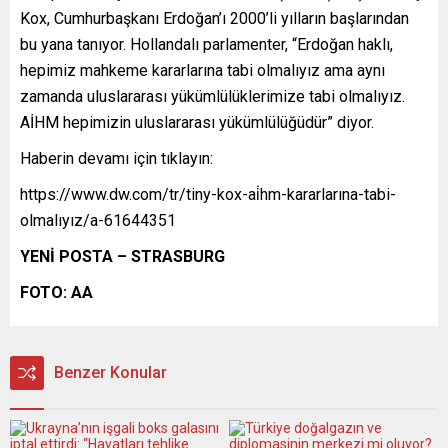
Kox, Cumhurbaşkanı Erdoğan’ı 2000’li yılların başlarından
bu yana tanıyor. Hollandalı parlamenter, “Erdoğan haklı,
hepimiz mahkeme kararlarına tabi olmalıyız ama aynı
zamanda uluslararası yükümlülüklerimize tabi olmalıyız.
AİHM hepimizin uluslararası yükümlülüğüdür” diyor.
Haberin devamı için tıklayın:
https://www.dw.com/tr/tiny-kox-ai̇hm-kararlarına-tabi-
olmalıyız/a-61644351
YENİ POSTA – STRASBURG
FOTO: AA
Benzer Konular