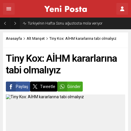
Türkiye’nin Hafta Sonu ağustosta mola veriyor
Anasayfa
Alt Manşet
Tiny Kox: AİHM kararlarına tabi olmalıyız
Tiny Kox: AİHM kararlarına
tabi olmalıyız
Paylaş
Tweetle
Gönder