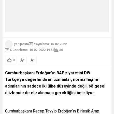
yeniposta
Yayınlama: 16.02.2022
Düzenleme: 16.02.2022 19:53
36
A
A
+
-
0
Cumhurbaşkanı Erdoğan’ın BAE ziyaretini DW
Türkçe’ye değerlendiren uzmanlar, normalleşme
adımlarının sadece iki ülke düzeyinde değil, bölgesel
düzlemde de ele alınması gerektiğini belirtiyor.
Cumhurbaşkanı Recep Tayyip Erdoğan’ın Birleşik Arap