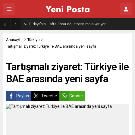
Türkiye’nin Hafta Sonu ağustosta mola veriyor
Anasayfa
Türkiye
Tartışmalı ziyaret: Türkiye ile BAE arasında yeni sayfa
Tartışmalı ziyaret: Türkiye ile
BAE arasında yeni sayfa
Paylaş
Tweetle
Gönder