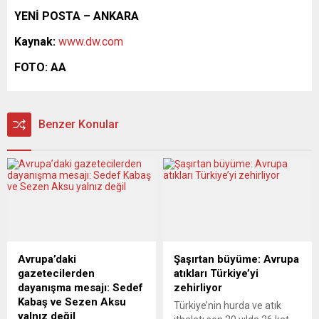
YENİ POSTA – ANKARA
Kaynak:
www.dw.com
FOTO: AA
Benzer Konular
Avrupa’daki
Şaşırtan büyüme: Avrupa
gazetecilerden
atıkları Türkiye’yi
dayanışma mesajı: Sedef
zehirliyor
Kabaş ve Sezen Aksu
Türkiye’nin hurda ve atık
yalnız değil