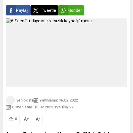
Paylaş
Tweetle
Gönder
yeniposta
Yayınlama: 16.02.2022
Düzenleme: 16.02.2022 19:51
27
A
A
+
-
0