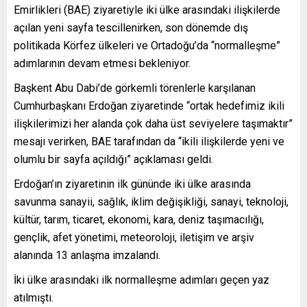
Emirlikleri (BAE) ziyaretiyle iki ülke arasındaki ilişkilerde
açılan yeni sayfa tescillenirken, son dönemde dış
politikada Körfez ülkeleri ve Ortadoğu’da “normalleşme”
adımlarının devam etmesi bekleniyor.
Başkent Abu Dabi’de görkemli törenlerle karşılanan
Cumhurbaşkanı Erdoğan ziyaretinde “ortak hedefimiz ikili
ilişkilerimizi her alanda çok daha üst seviyelere taşımaktır”
mesajı verirken, BAE tarafından da “ikili ilişkilerde yeni ve
olumlu bir sayfa açıldığı” açıklaması geldi.
Erdoğan’ın ziyaretinin ilk gününde iki ülke arasında
savunma sanayii, sağlık, iklim değişikliği, sanayi, teknoloji,
kültür, tarım, ticaret, ekonomi, kara, deniz taşımacılığı,
gençlik, afet yönetimi, meteoroloji, iletişim ve arşiv
alanında 13 anlaşma imzalandı.
İki ülke arasındaki ilk normalleşme adımları geçen yaz
atılmıştı.