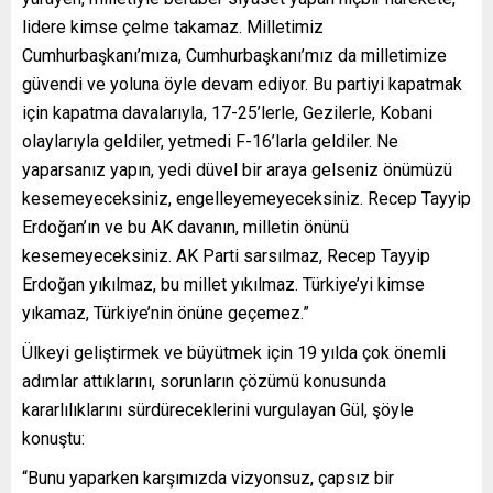
lidere kimse çelme takamaz. Milletimiz
Cumhurbaşkanı’mıza, Cumhurbaşkanı’mız da milletimize
güvendi ve yoluna öyle devam ediyor. Bu partiyi kapatmak
için kapatma davalarıyla, 17-25’lerle, Gezilerle, Kobani
olaylarıyla geldiler, yetmedi F-16’larla geldiler. Ne
yaparsanız yapın, yedi düvel bir araya gelseniz önümüzü
kesemeyeceksiniz, engelleyemeyeceksiniz. Recep Tayyip
Erdoğan’ın ve bu AK davanın, milletin önünü
kesemeyeceksiniz. AK Parti sarsılmaz, Recep Tayyip
Erdoğan yıkılmaz, bu millet yıkılmaz. Türkiye’yi kimse
yıkamaz, Türkiye’nin önüne geçemez.”
Ülkeyi geliştirmek ve büyütmek için 19 yılda çok önemli
adımlar attıklarını, sorunların çözümü konusunda
kararlılıklarını sürdüreceklerini vurgulayan Gül, şöyle
konuştu:
“Bunu yaparken karşımızda vizyonsuz, çapsız bir