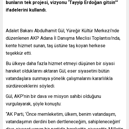
bunların tek projesi, vizyonu ‘Tayyip Erdoğan gitsin’”
ifadelerini kullandı.
Adalet Bakanı Abdulhamit Gül, Yüreğir Kültür Merkezi’nde
düzenlenen AKP Adana İl Danışma Meclisi Toplantısı’nda,
kente hizmet sunan, taş üstüne taş koyan herkese
teşekkür etti.
Bu ülkeye daha fazla hizmet etmeyi düşünen bir siyasi
hareket olduklarını aktaran Gül, eser siyasetini bütün
vatandaşlara sunmaya yönelik çalışmalarını kararlılıkla
sürdüreceklerini söyledi.
Gül, AKP’nin bir dava ve misyon sahibi olduğunu
vurgulayarak, şöyle konuştu:
“AK Parti, ‘Önce memleketim, ülkem, benim vatandaşım,
vatandaşımın derdini ben dertleneceğim, sahipleneceğim’