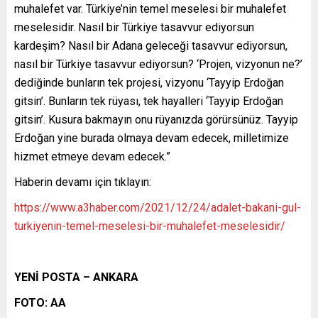
muhalefet var. Türkiye’nin temel meselesi bir muhalefet
meselesidir. Nasıl bir Türkiye tasavvur ediyorsun
kardeşim? Nasıl bir Adana geleceği tasavvur ediyorsun,
nasıl bir Türkiye tasavvur ediyorsun? ‘Projen, vizyonun ne?’
dediğinde bunların tek projesi, vizyonu ‘Tayyip Erdoğan
gitsin’. Bunların tek rüyası, tek hayalleri ‘Tayyip Erdoğan
gitsin’. Kusura bakmayın onu rüyanızda görürsünüz. Tayyip
Erdoğan yine burada olmaya devam edecek, milletimize
hizmet etmeye devam edecek.”
Haberin devamı için tıklayın:
https://www.a3haber.com/2021/12/24/adalet-bakani-gul-
turkiyenin-temel-meselesi-bir-muhalefet-meselesidir/
YENİ POSTA – ANKARA
FOTO: AA