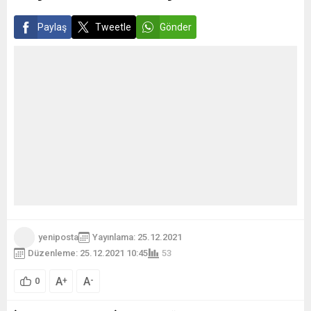
Paylaş
Tweetle
Gönder
yeniposta
Yayınlama: 25.12.2021
Düzenleme: 25.12.2021 10:45
53
A
A
+
-
0