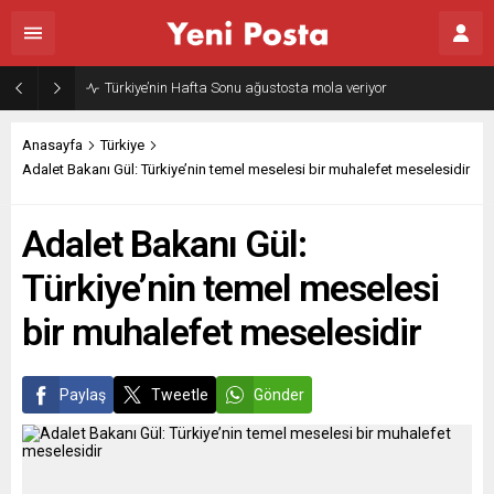
Gazze’nin geleceği: Teknokratik kontrol mü, kolonializm mi?
Anasayfa
Türkiye
Adalet Bakanı Gül: Türkiye’nin temel meselesi bir muhalefet meselesidir
Adalet Bakanı Gül:
Türkiye’nin temel meselesi
bir muhalefet meselesidir
Paylaş
Tweetle
Gönder