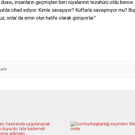
duası, insanların geçmişten beri rüyalarının tezahürü oldu bence
ibya’da cihad ediyor. Kimle savaşıyor? Küffarla savaşmıyor mu? 
, onlar da emin olun halife olarak görüyorlar.”
ahit