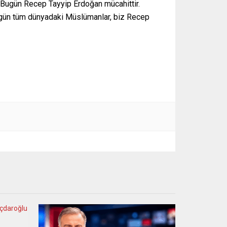
. Bugün Recep Tayyip Erdoğan mücahittir.
Bugün tüm dünyadaki Müslümanlar, biz Recep