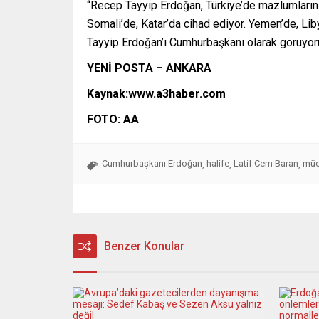
“Recep Tayyip Erdoğan, Türkiye’de mazlumların 
Somali’de, Katar’da cihad ediyor. Yemen’de, L
Tayyip Erdoğan’ı Cumhurbaşkanı olarak görüyoruz
YENİ POSTA – ANKARA
Kaynak:www.a3haber.com
FOTO: AA
Cumhurbaşkanı Erdoğan
halife
Latif Cem Baran
müc
,
,
,
Benzer Konular