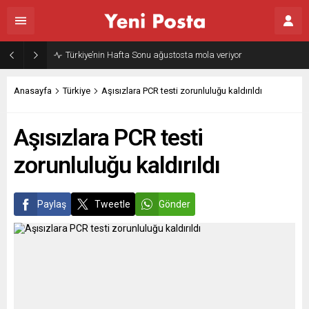
Türkiye’nin Hafta Sonu ağustosta mola veriyor
Anasayfa
Türkiye
Aşısızlara PCR testi zorunluluğu kaldırıldı
Aşısızlara PCR testi
zorunluluğu kaldırıldı
Paylaş
Tweetle
Gönder