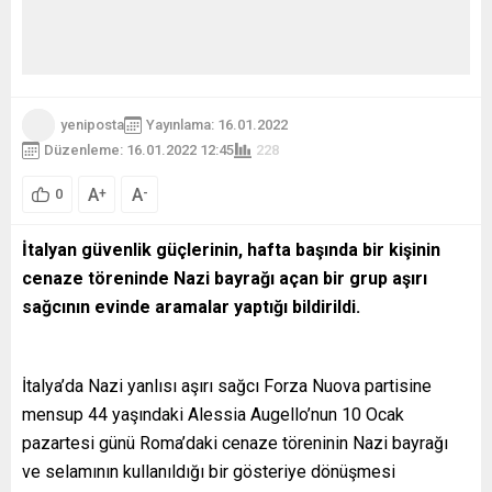
yeniposta
Yayınlama: 16.01.2022
Düzenleme: 16.01.2022 12:45
228
A
A
+
-
0
İtalyan güvenlik güçlerinin, hafta başında bir kişinin
cenaze töreninde Nazi bayrağı açan bir grup aşırı
sağcının evinde aramalar yaptığı bildirildi.
İtalya’da Nazi yanlısı aşırı sağcı Forza Nuova partisine
mensup 44 yaşındaki Alessia Augello’nun 10 Ocak
pazartesi günü Roma’daki cenaze töreninin Nazi bayrağı
ve selamının kullanıldığı bir gösteriye dönüşmesi