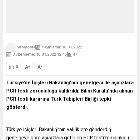
yeniposta
Yayınlama: 16.01.2022
Düzenleme: 16.01.2022 12:46
47
A
A
+
-
0
Türkiye’de İçişleri Bakanlığı’nın genelgesi ile aşısızlara
PCR testi zorunluluğu kaldırıldı. Bilim Kurulu’nda alınan
PCR testi kararına Türk Tabipleri Birliği tepki
gösterdi.
Türkiye İçişleri Bakanlığı’nın valiliklere gönderdiği
genelgeye göre aşısızlara getirilen PCR testizorunluluğu