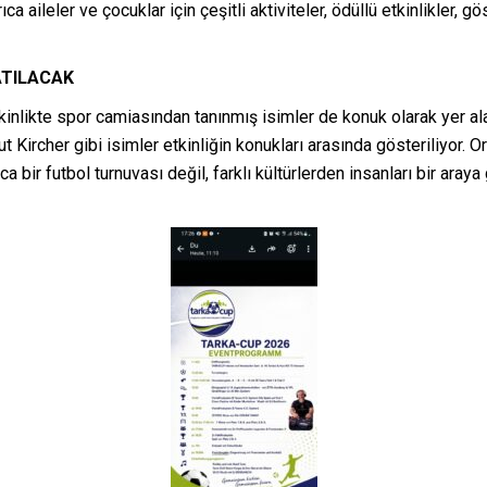
 aileler ve çocuklar için çeşitli aktiviteler, ödüllü etkinlikler, 
ATILACAK
kinlikte spor camiasından tanınmış isimler de konuk olarak yer ala
 Kircher gibi isimler etkinliğin konukları arasında gösteriliyor. 
a bir futbol turnuvası değil, farklı kültürlerden insanları bir aray