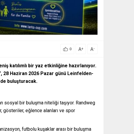
A
A
+
-
0
ş katılımlı bir yaz etkinliğine hazırlanıyor.
, 28 Haziran 2026 Pazar günü Leinfelden-
rde buluşturacak.
an sosyal bir buluşma niteliği taşıyor. Randweg
 gösteriler, eğlence alanları ve spor
anizasyon, futbolu kuşaklar arası bir buluşma