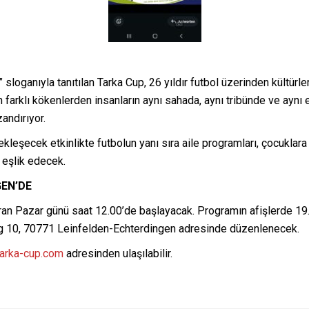
” sloganıyla tanıtılan Tarka Cup, 26 yıldır futbol üzerinden kültü
farklı kökenlerden insanların aynı sahada, aynı tribünde ve aynı 
andırıyor.
kleşecek etkinlikte futbolun yanı sıra aile programları, çocuklar
 eşlik edecek.
GEN’DE
n Pazar günü saat 12.00’de başlayacak. Programın afişlerde 19.0
eg 10, 70771 Leinfelden-Echterdingen adresinde düzenlenecek.
arka-cup.com
adresinden ulaşılabilir.