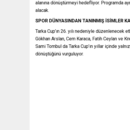
alanına dönüştürmeyi hedefliyor. Programda ayrıca
alacak.
SPOR DÜNYASINDAN TANINMIŞ İSİMLER K
Tarka Cup’ın 26. yılı nedeniyle düzenlenecek et
Gökhan Arslan, Cem Karaca, Fatih Ceylan ve Knut
Sami Tombul da Tarka Cup’ın yıllar içinde yalnızc
dönüştüğünü vurguluyor.