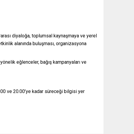
rlerarası diyaloğa, toplumsal kaynaşmaya ve yerel
etkinlik alanında buluşması, organizasyona
a yönelik eğlenceler, bağış kampanyaları ve
0 ve 20.00’ye kadar süreceği bilgisi yer