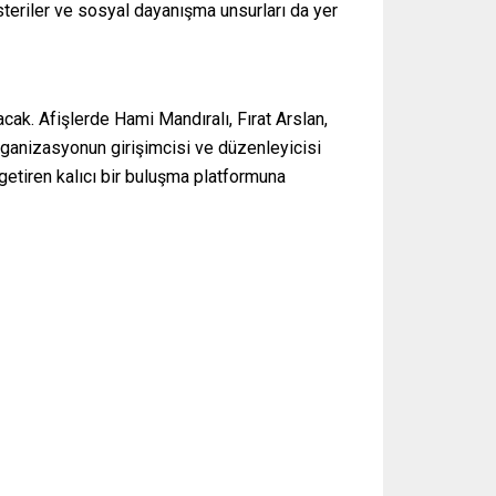
gösteriler ve sosyal dayanışma unsurları da yer
cak. Afişlerde Hami Mandıralı, Fırat Arslan,
Organizasyonun girişimcisi ve düzenleyicisi
a getiren kalıcı bir buluşma platformuna