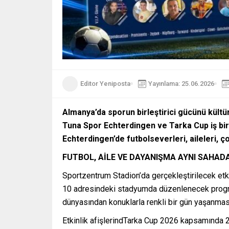
Editor Yeniposta
Yayınlama: 25.06.2026
Almanya’da sporun birleştirici gücünü kültüre
Tuna Spor Echterdingen ve Tarka Cup iş bi
Echterdingen’de futbolseverleri, aileleri, 
FUTBOL, AİLE VE DAYANIŞMA AYNI SAHAD
Sportzentrum Stadion’da gerçekleştirilecek etki
10 adresindeki stadyumda düzenlenecek programda
dünyasından konuklarla renkli bir gün yaşanmas
Etkinlik afişlerindTarka Cup 2026 kapsamında 20