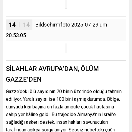
14
| 14
Bildschirmfoto 2025-07-29 um
20.53.05
SİLAHLAR AVRUPA’DAN, ÖLÜM
GAZZE’DEN
Gazze’deki ölü sayısının 70 binin üzerinde olduğu tahmin
ediliyor. Yaralı sayısı ise 100 bini aşmış durumda. Bölge,
dünyada kişi başına en fazla ampute çocuk hastasına
sahip yer hâline geldi. Bu trajedide Almanya’nın İsrail’e
sağladığı askeri destek, insan hakları savunucuları
tarafından açıkça sorgulanıyor. Sessiz nöbetteki çağrı