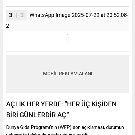
3
| 3
WhatsApp Image 2025-07-29 at 20.52.08-
2
MOBİL REKLAM ALANI
AÇLIK HER YERDE: “HER ÜÇ KİŞİDEN
BİRİ GÜNLERDİR AÇ”
Dünya Gıda Programı’nın (WFP) son açıklaması, durumun