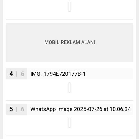
MOBİL REKLAM ALANI
4
| 6
IMG_1794E720177B-1
5
| 6
WhatsApp Image 2025-07-26 at 10.06.34