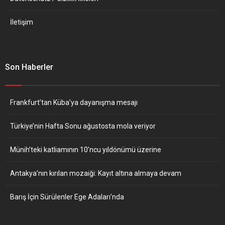
İletişim
Son Haberler
Frankfurt’tan Küba’ya dayanışma mesajı
Türkiye’nin Hafta Sonu ağustosta mola veriyor
Münih’teki katliamının 10’ncu yıldönümü üzerine
Antakya’nın kırılan mozaiği: Kayıt altına almaya devam
Barış İçin Sürülenler Ege Adaları’nda