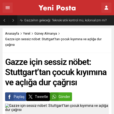
Gazze’nin geleceği: Teknokratik kontrol mü, kolonializm mi?
Anasayfa
Yerel
Güney Almanya
Gazze için sessiz nöbet: Stuttgart’tan çocuk kıyımına ve açlığa dur
çağrısı
Gazze için sessiz nöbet:
Stuttgart’tan çocuk kıyımına
ve açlığa dur çağrısı
Paylaş
Tweetle
Gönder