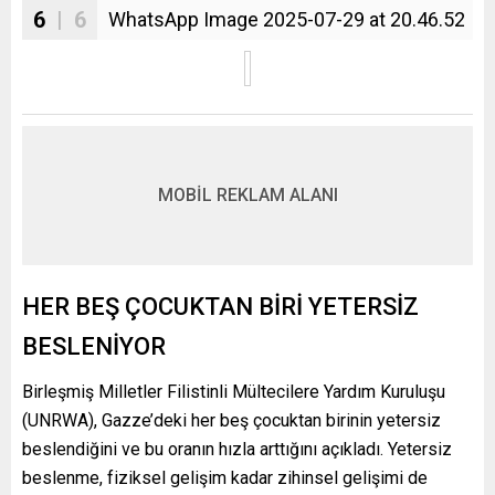
6
| 6
WhatsApp Image 2025-07-29 at 20.46.52
MOBİL REKLAM ALANI
HER BEŞ ÇOCUKTAN BİRİ YETERSİZ
BESLENİYOR
Birleşmiş Milletler Filistinli Mültecilere Yardım Kuruluşu
(UNRWA), Gazze’deki her beş çocuktan birinin yetersiz
beslendiğini ve bu oranın hızla arttığını açıkladı. Yetersiz
beslenme, fiziksel gelişim kadar zihinsel gelişimi de