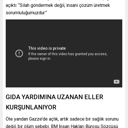
açıktı: “Silah göndermek değil, insani çözüm üretmek
sorumluluğumuzdur.”
GIDA YARDIMINA UZANAN ELLER
KURŞUNLANIYOR
Öte yandan Gazze’de açlık, artık sadece bir sağlık sorunu
değil, bir ölüm sebebi. BM İnsan Hakları Bürosu Sözcüsü