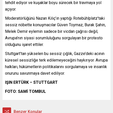
tehdit ediyor ve kuşaklar boyu sürecek bir travmaya yol
açıyor.
Moderatörlüğünü Nazan Kılıç’ın yaptığı Rotebühlplatz’taki
sessiz nöbette konuşmacılar Güven Toymaz, Burak Şahin,
Melek Demir eylemin sadece bir vicdan çağrısı değil,
Avrupa’nın siyasi sorumluluğunu sorgulayan bir protesto
olduğunu işaret ettiler.
Stuttgart’tan yükselen bu sessiz çığlık, Gazze’deki acının
küresel sessizliğe terk edilemeyeceğini haykırıyor. Avrupa
halkları, hükümetlerin politikalarını sorgulamaya ve insanlık
onurunu savunmaya davet ediliyor.
IŞIN ERTÜRK – STUTTGART
FOTO: SAMİ TOMBUL
Benzer Konular