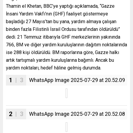
Thamin el Khetan, BBC’ye yaptığı açıklamada, “Gazze
İnsani Yardım Vakfı’nın (GHF) faaliyet göstermeye
başladığı 27 Mayıs’tan bu yana, yardım almaya çalışan
binden fazla Filistinli İsrail Ordusu tarafından öldürüldü”
dedi. 21 Temmuz itibarıyla GHF merkezlerinin yakınında
766, BM ve diğer yardım kuruluşlarının dağıtım noktalarında
ise 288 kişi öldürüldü. BM raporlarına göre, Gazze halkı
artık tartışmalı yardım kuruluşlarına bağımlı. Ancak bu
yardım noktaları, hedef hâline gelmiş durumda.
1
| 3
WhatsApp Image 2025-07-29 at 20.52.09
2
| 3
WhatsApp Image 2025-07-29 at 20.52.08