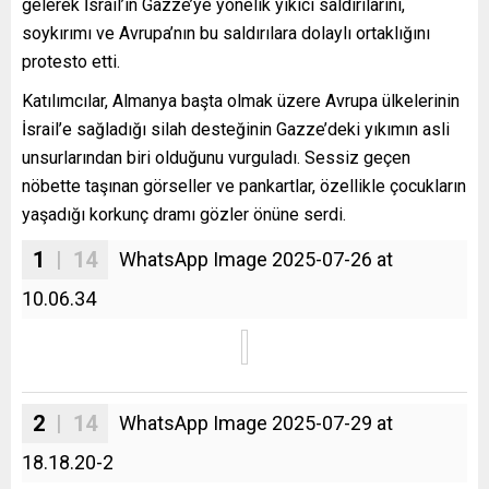
gelerek İsrail’in Gazze’ye yönelik yıkıcı saldırılarını,
soykırımı ve Avrupa’nın bu saldırılara dolaylı ortaklığını
protesto etti.
Katılımcılar, Almanya başta olmak üzere Avrupa ülkelerinin
İsrail’e sağladığı silah desteğinin Gazze’deki yıkımın asli
unsurlarından biri olduğunu vurguladı. Sessiz geçen
nöbette taşınan görseller ve pankartlar, özellikle çocukların
yaşadığı korkunç dramı gözler önüne serdi.
1
| 14
WhatsApp Image 2025-07-26 at
10.06.34
2
| 14
WhatsApp Image 2025-07-29 at
18.18.20-2