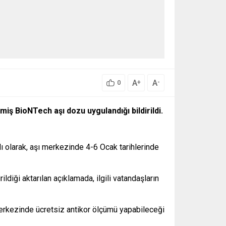
A
A
+
-
0
ş BioNTech aşı dozu uygulandığı bildirildi.
ı olarak, aşı merkezinde 4-6 Ocak tarihlerinde
ildiği aktarılan açıklamada, ilgili vatandaşların
ı merkezinde ücretsiz antikor ölçümü yapabileceği