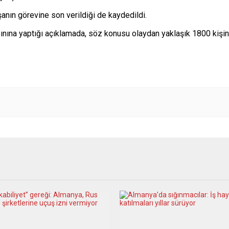
anın görevine son verildiği de kaydedildi.
nına yaptığı açıklamada, söz konusu olaydan yaklaşık 1800 kişinin 