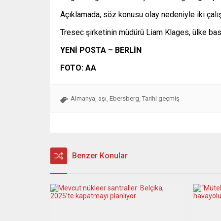
Açıklamada, söz konusu olay nedeniyle iki çalış
Tresec şirketinin müdürü Liam Klages, ülke bası
YENİ POSTA – BERLİN
FOTO: AA
Almanya
aşı
Ebersberg
Tarihi geçmiş
,
,
,
Benzer Konular