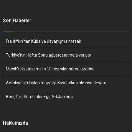
Son Haberler
Frankfurt’tan Küba’ya dayanışma mesajı
Türkiye’nin Hafta Sonu ağustosta mola veriyor
Münih’teki katliamının 10’ncu yıldönümü üzerine
Antakya’nın kırılan mozaiği: Kayıt altına almaya devam
Barış İçin Sürülenler Ege Adaları’nda
Hakkımızda