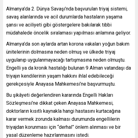
Almanya’da 2. Dünya Savaşı’nda başvurulan triyaj sistemi,
savaş alanlarında ve acil durumlarda hastaların yaşama
şansı ve aciliyeti gibi göstergelere bakılarak tıbbi
müdahalede öncelik sıralaması yapılması anlamına geliyor.
Almanya’da son aylarda artan korona vakaları yoğun bakım
ünitelerinin dolmasına neden olmuş ve ülkede triyaj
uygulanıp uygulanmayacağı tartışmasına neden olmuştu.
Engelli ya da kronik hastalığı bulunan 9 Alman vatandaşı da
triyajın kendilerinin yaşam hakkını ihlal edebileceği
gerekçesiyle Anayasa Mahkemesi’ne başvurmuştu.
Bu şikâyeti değerlendiren kararında Engelli Hakları
Sözleşmesi’ne dikkat çeken Anayasa Mahkemesi,
doktorların kısıtlı kaynakla hangi hastasını kurtacağına
karar vermek zorunda kalması durumunda engellilerin
triyajdan korunması için “derhal” önlem alınması ve bir
yasal düzenleme hazırlanmasını istedi.