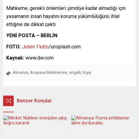
Mahkeme, gerekli önlemleri şimdiye kadar almadığı için
yasamanın insan hayatını koruma yükümlülüğünü ihlal
ettiğine de dikkat çekti.
YENİ POSTA – BERLİN
FOTO:
Julien Flutto
/unsplash.com
Kaynak:
www.dw.com
Almanya
Anayasa Mahkemesi
engelli
triyaj
,
,
,
Benzer Konular