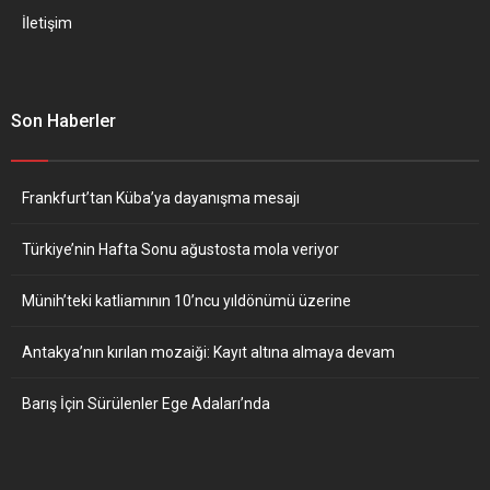
İletişim
Son Haberler
Frankfurt’tan Küba’ya dayanışma mesajı
Türkiye’nin Hafta Sonu ağustosta mola veriyor
Münih’teki katliamının 10’ncu yıldönümü üzerine
Antakya’nın kırılan mozaiği: Kayıt altına almaya devam
Barış İçin Sürülenler Ege Adaları’nda