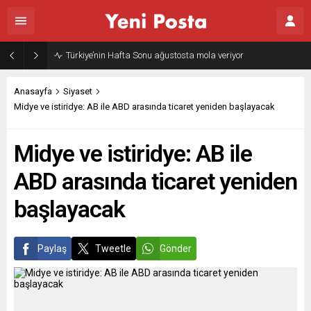
Türkiye’nin Hafta Sonu ağustosta mola veriyor
Anasayfa
Siyaset
Midye ve istiridye: AB ile ABD arasında ticaret yeniden başlayacak
Midye ve istiridye: AB ile
ABD arasında ticaret yeniden
başlayacak
Paylaş
Tweetle
Gönder