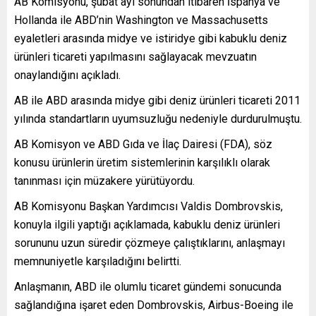
AB Komisyonu, şubat ayı sonundan itibaren İspanya ve
Hollanda ile ABD’nin Washington ve Massachusetts
eyaletleri arasında midye ve istiridye gibi kabuklu deniz
ürünleri ticareti yapılmasını sağlayacak mevzuatın
onaylandığını açıkladı.
AB ile ABD arasında midye gibi deniz ürünleri ticareti 2011
yılında standartların uyumsuzluğu nedeniyle durdurulmuştu.
AB Komisyon ve ABD Gıda ve İlaç Dairesi (FDA), söz
konusu ürünlerin üretim sistemlerinin karşılıklı olarak
tanınması için müzakere yürütüyordu.
AB Komisyonu Başkan Yardımcısı Valdis Dombrovskis,
konuyla ilgili yaptığı açıklamada, kabuklu deniz ürünleri
sorununu uzun süredir çözmeye çalıştıklarını, anlaşmayı
memnuniyetle karşıladığını belirtti.
Anlaşmanın, ABD ile olumlu ticaret gündemi sonucunda
sağlandığına işaret eden Dombrovskis, Airbus-Boeing ile