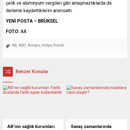
çelik ve alüminyum vergileri gibi anlaşmazlıklarda da
ilerleme kaydettiklerini anımsattı.
YENİ POSTA – BRÜKSEL
FOTO:
AA
AB
ABD
Avrupa
midye
ticaret
,
,
,
,
Benzer Konular
AB’nin sağlık kurumları:
Savaş zamanlarında