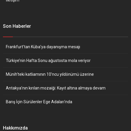
Son Haberler
Frankfurt’tan Küba’ya dayanışma mesajı
Türkiye’nin Hafta Sonu ağustosta mola veriyor
Münih’teki katliamının 10’ncu yıldönümü üzerine
Antakya’nın kırılan mozaiği: Kayıt altına almaya devam
Barış İçin Sürülenler Ege Adaları’nda
Hakkımızda