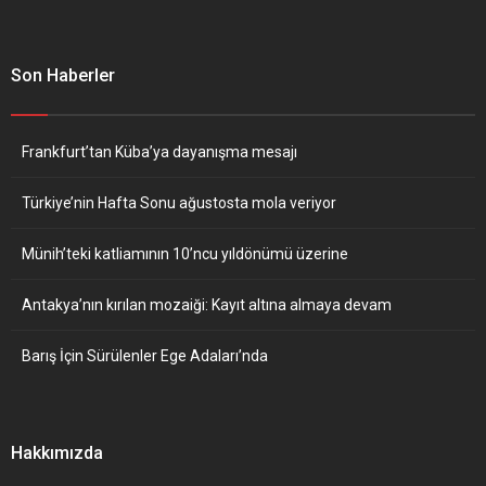
Son Haberler
Frankfurt’tan Küba’ya dayanışma mesajı
Türkiye’nin Hafta Sonu ağustosta mola veriyor
Münih’teki katliamının 10’ncu yıldönümü üzerine
Antakya’nın kırılan mozaiği: Kayıt altına almaya devam
Barış İçin Sürülenler Ege Adaları’nda
Hakkımızda